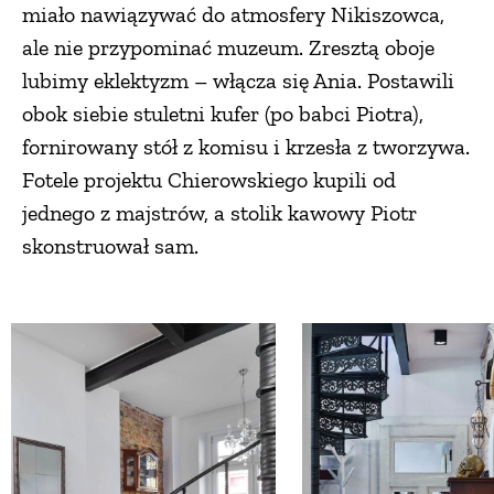
miało nawiązywać do atmosfery Nikiszowca,
ale nie przypominać muzeum. Zresztą oboje
lubimy eklektyzm – włącza się Ania. Postawili
obok siebie stuletni kufer (po babci Piotra),
fornirowany stół z komisu i krzesła z tworzywa.
Fotele projektu Chierowskiego kupili od
jednego z majstrów, a stolik kawowy Piotr
skonstruował sam.