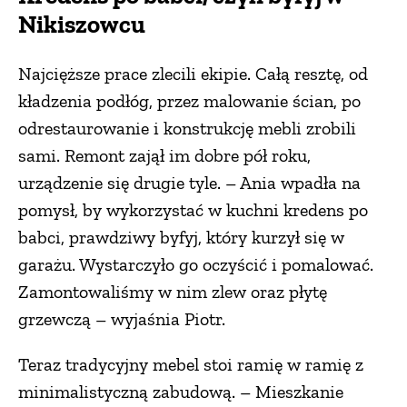
Nikiszowcu
Najcięższe prace zlecili ekipie. Całą resztę, od
kładzenia podłóg, przez malowanie ścian, po
odrestaurowanie i konstrukcję mebli zrobili
sami. Remont zajął im dobre pół roku,
urządzenie się drugie tyle. – Ania wpadła na
pomysł, by wykorzystać w kuchni kredens po
babci, prawdziwy byfyj, który kurzył się w
garażu. Wystarczyło go oczyścić i pomalować.
Zamontowaliśmy w nim zlew oraz płytę
grzewczą – wyjaśnia Piotr.
Teraz tradycyjny mebel stoi ramię w ramię z
minimalistyczną zabudową. – Mieszkanie