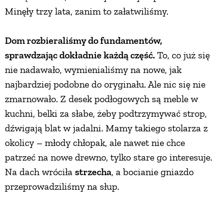
Minęły trzy lata, zanim to załatwiliśmy.
Dom rozbieraliśmy do fundamentów,
sprawdzając dokładnie każdą część.
To, co już się
nie nadawało, wymienialiśmy na nowe, jak
najbardziej podobne do oryginału. Ale nic się nie
zmarnowało. Z desek podłogowych są meble w
kuchni, belki za słabe, żeby podtrzymywać strop,
dźwigają blat w jadalni. Mamy takiego stolarza z
okolicy – młody chłopak, ale nawet nie chce
patrzeć na nowe drewno, tylko stare go interesuje.
Na dach wróciła
strzecha
, a bocianie gniazdo
przeprowadziliśmy na słup.