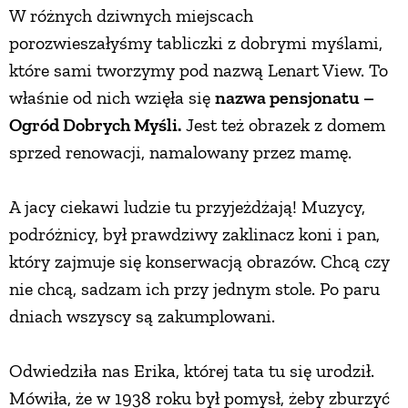
W różnych dziwnych miejscach
porozwieszałyśmy tabliczki z dobrymi myślami,
które sami tworzymy pod nazwą Lenart View. To
właśnie od nich wzięła się
nazwa pensjonatu –
Ogród Dobrych Myśli.
Jest też obrazek z domem
sprzed renowacji, namalowany przez mamę.
A jacy ciekawi ludzie tu przyjeżdżają! Muzycy,
podróżnicy, był prawdziwy zaklinacz koni i pan,
który zajmuje się konserwacją obrazów. Chcą czy
nie chcą, sadzam ich przy jednym stole. Po paru
dniach wszyscy są zakumplowani.
Odwiedziła nas Erika, której tata tu się urodził.
Mówiła, że w 1938 roku był pomysł, żeby zburzyć