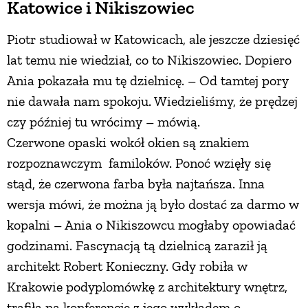
Katowice i Nikiszowiec
Piotr studiował w Katowicach, ale jeszcze dziesięć
lat temu nie wiedział, co to Nikiszowiec. Dopiero
Ania pokazała mu tę dzielnicę. – Od tamtej pory
nie dawała nam spokoju. Wiedzieliśmy, że prędzej
czy później tu wrócimy – mówią.
Czerwone opaski wokół okien są znakiem
rozpoznawczym familoków. Ponoć wzięły się
stąd, że czerwona farba była najtańsza. Inna
wersja mówi, że można ją było dostać za darmo w
kopalni – Ania o Nikiszowcu mogłaby opowiadać
godzinami. Fascynacją tą dzielnicą zaraził ją
architekt Robert Konieczny. Gdy robiła w
Krakowie podyplomówkę z architektury wnętrz,
trafiła na konferencję z jego wykładem o