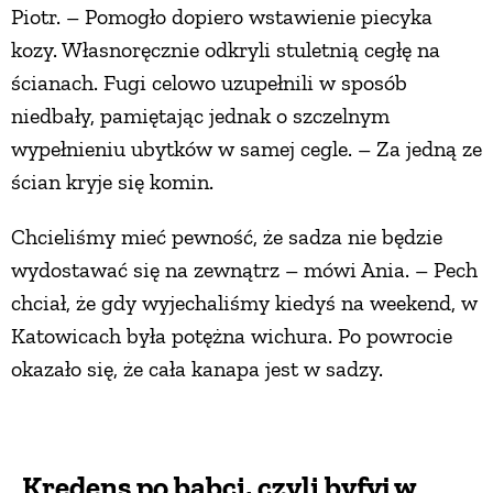
Piotr. – Pomogło dopiero wstawienie piecyka
kozy. Własnoręcznie odkryli stuletnią cegłę na
ścianach. Fugi celowo uzupełnili w sposób
niedbały, pamiętając jednak o szczelnym
wypełnieniu ubytków w samej cegle. – Za jedną ze
ścian kryje się komin.
Chcieliśmy mieć pewność, że sadza nie będzie
wydostawać się na zewnątrz – mówi Ania. – Pech
chciał, że gdy wyjechaliśmy kiedyś na weekend, w
Katowicach była potężna wichura. Po powrocie
okazało się, że cała kanapa jest w sadzy.
Kredens po babci, czyli byfyj w