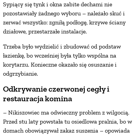
Sypiący się tynk i okna zabite dechami nie
pozostawiały żadnego wyboru – należało skuć i
zerwać wszystko: zgniłą podłogę, krzywe ściany
działowe, przestarzałe instalacje.
Trzeba było wydzielić i zbudować od podstaw
łazienkę, bo wcześniej była tylko wspólna na
korytarzu. Konieczne okazało się osuszanie i
odgrzybianie.
Odkrywanie czerwonej cegły i
restauracja komina
– Nikiszowiec ma odwieczny problem z wilgocią.
Przed stu laty powstała tu osiedlowa pralnia, bo w
domach obowiązywał zakaz suszenia – opowiada