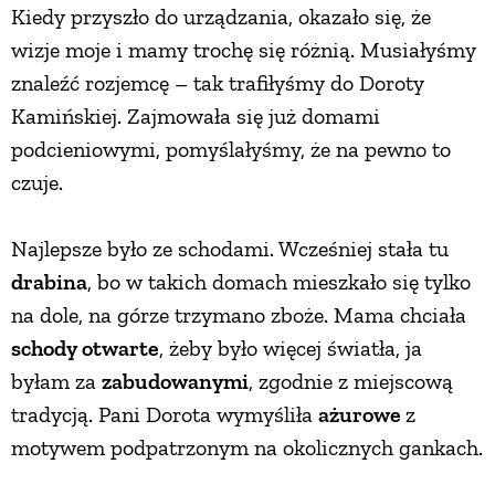
Kiedy przyszło do urządzania, okazało się, że
wizje moje i mamy trochę się różnią. Musiałyśmy
znaleźć rozjemcę – tak trafiłyśmy do Doroty
Kamińskiej. Zajmowała się już domami
podcieniowymi, pomyślałyśmy, że na pewno to
czuje.
Najlepsze było ze schodami. Wcześniej stała tu
drabina
, bo w takich domach mieszkało się tylko
na dole, na górze trzymano zboże. Mama chciała
schody otwarte
, żeby było więcej światła, ja
byłam za
zabudowanymi
, zgodnie z miejscową
tradycją. Pani Dorota wymyśliła
ażurowe
z
motywem podpatrzonym na okolicznych gankach.