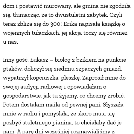
dom i postawić murowany, ale gmina nie zgodziła
się, tłumacząc, że to dwustuletni zabytek. Czyli
teraz zbliża się do 300! Erika napisała książkę o
wojennych tułaczkach, jej akcja toczy się również
u nas.
Inny gość, Łukasz – biolog z bzikiem na punkcie
ptaków, doliczył się siedmiu szpaczych gniazd,
wypatrzył kopciuszka, pleszkę. Zaprosił mnie do
swojej audycji radiowej i opowiadałam o
gospodarstwie, jak tu żyjemy, co chcemy zrobić.
Potem dostałam maila od pewnej pani. Słyszała
mnie w radiu i pomyślała, że skoro musi się
pozbyć stuletniego pianina, to chciałaby dać je
nam. A parę dni wcześniej rozmawialiśmy z