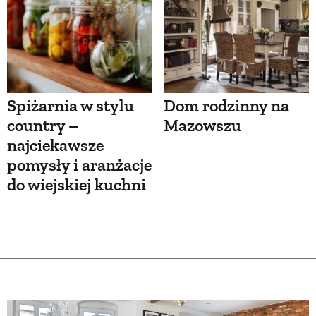
Spiżarnia w stylu
Dom rodzinny na
country –
Mazowszu
najciekawsze
pomysły i aranżacje
do wiejskiej kuchni