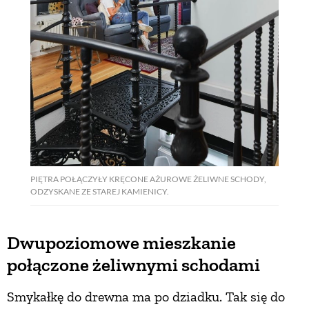
PIĘTRA POŁĄCZYŁY KRĘCONE AŻUROWE ŻELIWNE SCHODY,
ODZYSKANE ZE STAREJ KAMIENICY.
Dwupoziomowe mieszkanie
połączone żeliwnymi schodami
Smykałkę do drewna ma po dziadku. Tak się do