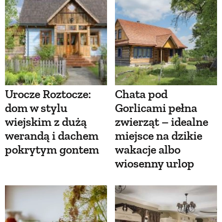
Urocze Roztocze:
Chata pod
dom w stylu
Gorlicami pełna
wiejskim z dużą
zwierząt – idealne
werandą i dachem
miejsce na dzikie
pokrytym gontem
wakacje albo
wiosenny urlop