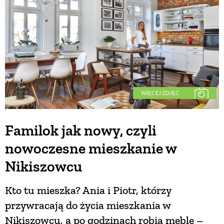
WIĘCEJ ZDJĘĆ
Familok jak nowy, czyli
nowoczesne mieszkanie w
Nikiszowcu
Kto tu mieszka? Ania i Piotr, którzy
przywracają do życia mieszkania w
Nikiszowcu, a po godzinach robią meble –