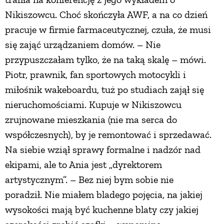
Nikiszowcu. Choć skończyła AWF, a na co dzień
pracuje w firmie farmaceutycznej, czuła, że musi
się zająć urządzaniem domów. – Nie
przypuszczałam tylko, że na taką skalę ­– mówi.
Piotr, prawnik, fan sportowych motocykli i
miłośnik wakeboardu, tuż po studiach zajął się
nieruchomościami. Kupuje w Nikiszowcu
zrujnowane mieszkania (nie ma serca do
współczesnych), by je remontować i sprzedawać.
Na siebie wziął sprawy formalne i nadzór nad
ekipami, ale to Ania jest „dyrektorem
artystycznym”. – Bez niej bym sobie nie
poradził. Nie miałem bladego pojęcia, na jakiej
wysokości mają być kuchenne blaty czy jakiej