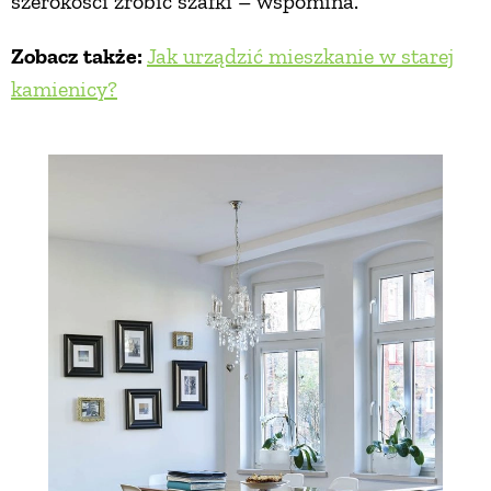
szerokości zrobić szafki – wspomina.
Zobacz także:
Jak urządzić mieszkanie w starej
kamienicy?