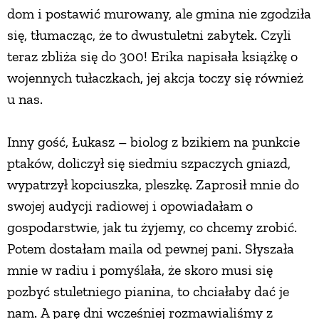
dom i postawić murowany, ale gmina nie zgodziła
się, tłumacząc, że to dwustuletni zabytek. Czyli
teraz zbliża się do 300! Erika napisała książkę o
wojennych tułaczkach, jej akcja toczy się również
u nas.
Inny gość, Łukasz – biolog z bzikiem na punkcie
ptaków, doliczył się siedmiu szpaczych gniazd,
wypatrzył kopciuszka, pleszkę. Zaprosił mnie do
swojej audycji radiowej i opowiadałam o
gospodarstwie, jak tu żyjemy, co chcemy zrobić.
Potem dostałam maila od pewnej pani. Słyszała
mnie w radiu i pomyślała, że skoro musi się
pozbyć stuletniego pianina, to chciałaby dać je
nam. A parę dni wcześniej rozmawialiśmy z