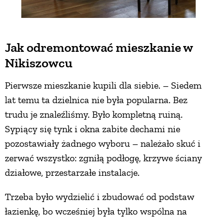
Jak odremontować mieszkanie w
Nikiszowcu
Pierwsze mieszkanie kupili dla siebie. – Siedem
lat temu ta dzielnica nie była popularna. Bez
trudu je znaleźliśmy. Było kompletną ruiną.
Sypiący się tynk i okna zabite dechami nie
pozostawiały żadnego wyboru – należało skuć i
zerwać wszystko: zgniłą podłogę, krzywe ściany
działowe, przestarzałe instalacje.
Trzeba było wydzielić i zbudować od podstaw
łazienkę, bo wcześniej była tylko wspólna na