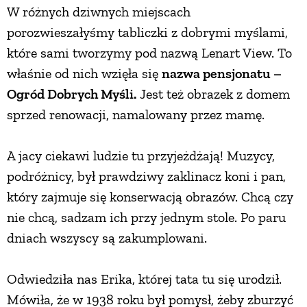
W różnych dziwnych miejscach
porozwieszałyśmy tabliczki z dobrymi myślami,
które sami tworzymy pod nazwą Lenart View. To
właśnie od nich wzięła się
nazwa pensjonatu –
Ogród Dobrych Myśli.
Jest też obrazek z domem
sprzed renowacji, namalowany przez mamę.
A jacy ciekawi ludzie tu przyjeżdżają! Muzycy,
podróżnicy, był prawdziwy zaklinacz koni i pan,
który zajmuje się konserwacją obrazów. Chcą czy
nie chcą, sadzam ich przy jednym stole. Po paru
dniach wszyscy są zakumplowani.
Odwiedziła nas Erika, której tata tu się urodził.
Mówiła, że w 1938 roku był pomysł, żeby zburzyć