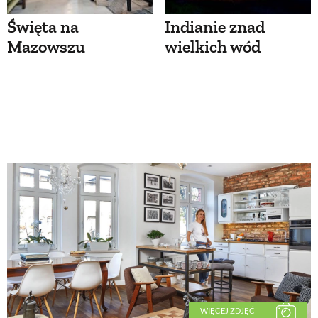
Święta na
Indianie znad
Mazowszu
wielkich wód
WIĘCEJ ZDJĘĆ