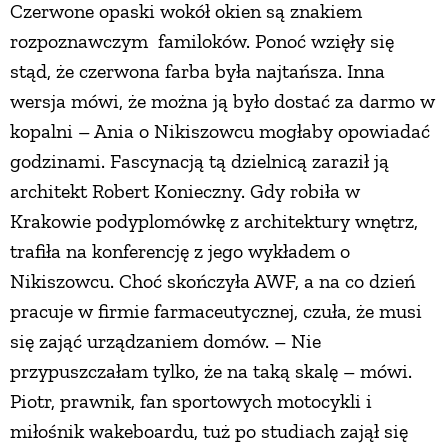
Czerwone opaski wokół okien są znakiem
rozpoznawczym familoków. Ponoć wzięły się
stąd, że czerwona farba była najtańsza. Inna
wersja mówi, że można ją było dostać za darmo w
kopalni – Ania o Nikiszowcu mogłaby opowiadać
godzinami. Fascynacją tą dzielnicą zaraził ją
architekt Robert Konieczny. Gdy robiła w
Krakowie podyplomówkę z architektury wnętrz,
trafiła na konferencję z jego wykładem o
Nikiszowcu. Choć skończyła AWF, a na co dzień
pracuje w firmie farmaceutycznej, czuła, że musi
się zająć urządzaniem domów. – Nie
przypuszczałam tylko, że na taką skalę ­– mówi.
Piotr, prawnik, fan sportowych motocykli i
miłośnik wakeboardu, tuż po studiach zajął się