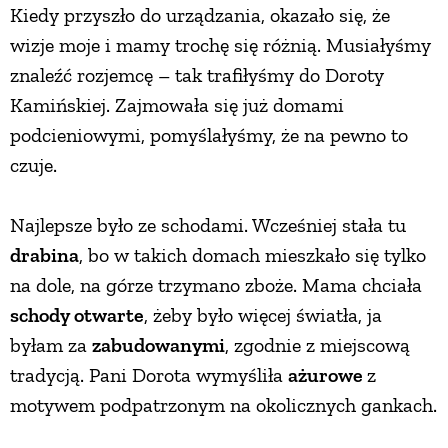
Kiedy przyszło do urządzania, okazało się, że
wizje moje i mamy trochę się różnią. Musiałyśmy
znaleźć rozjemcę – tak trafiłyśmy do Doroty
Kamińskiej. Zajmowała się już domami
podcieniowymi, pomyślałyśmy, że na pewno to
czuje.
Najlepsze było ze schodami. Wcześniej stała tu
drabina
, bo w takich domach mieszkało się tylko
na dole, na górze trzymano zboże. Mama chciała
schody otwarte
, żeby było więcej światła, ja
byłam za
zabudowanymi
, zgodnie z miejscową
tradycją. Pani Dorota wymyśliła
ażurowe
z
motywem podpatrzonym na okolicznych gankach.