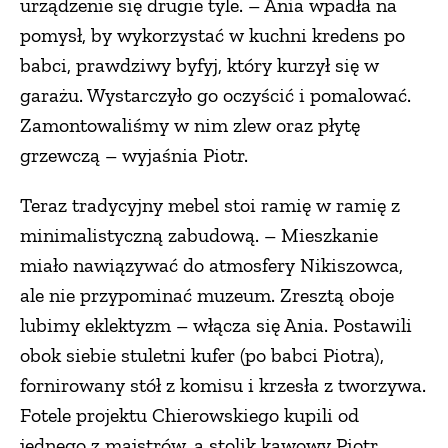
urządzenie się drugie tyle. – Ania wpadła na
pomysł, by wykorzystać w kuchni kredens po
babci, prawdziwy byfyj, który kurzył się w
garażu. Wystarczyło go oczyścić i pomalować.
Zamontowaliśmy w nim zlew oraz płytę
grzewczą – wyjaśnia Piotr.
Teraz tradycyjny mebel stoi ramię w ramię z
minimalistyczną zabudową. – Mieszkanie
miało nawiązywać do atmosfery Nikiszowca,
ale nie przypominać muzeum. Zresztą oboje
lubimy eklektyzm – włącza się Ania. Postawili
obok siebie stuletni kufer (po babci Piotra),
fornirowany stół z komisu i krzesła z tworzywa.
Fotele projektu Chierowskiego kupili od
jednego z majstrów, a stolik kawowy Piotr