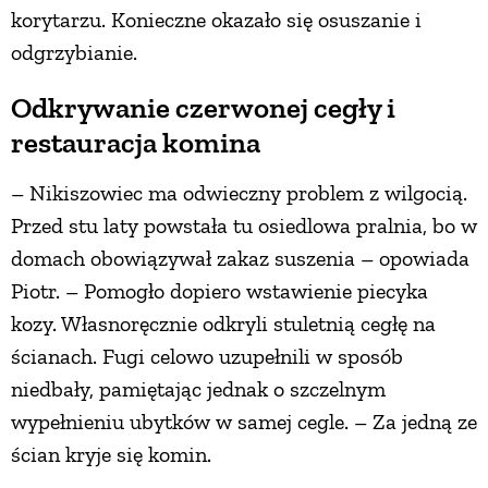
korytarzu. Konieczne okazało się osuszanie i
odgrzybianie.
Odkrywanie czerwonej cegły i
restauracja komina
– Nikiszowiec ma odwieczny problem z wilgocią.
Przed stu laty powstała tu osiedlowa pralnia, bo w
domach obowiązywał zakaz suszenia – opowiada
Piotr. – Pomogło dopiero wstawienie piecyka
kozy. Własnoręcznie odkryli stuletnią cegłę na
ścianach. Fugi celowo uzupełnili w sposób
niedbały, pamiętając jednak o szczelnym
wypełnieniu ubytków w samej cegle. – Za jedną ze
ścian kryje się komin.