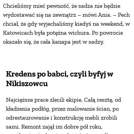
Chcieliśmy mieć pewność, że sadza nie będzie
wydostawać się na zewnątrz – mówi Ania. – Pech
chciał, że gdy wyjechaliśmy kiedyś na weekend, w
Katowicach była potężna wichura. Po powrocie
okazało się, że cała kanapa jest w sadzy.
Kredens po babci, czyli byfyj w
Nikiszowcu
Najcięższe prace zlecili ekipie. Całą resztę, od
kładzenia podłóg, przez malowanie ścian, po
odrestaurowanie i konstrukcję mebli zrobili
sami. Remont zajął im dobre pół roku,