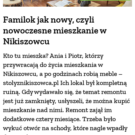
Familok jak nowy, czyli
nowoczesne mieszkanie w
Nikiszowcu
Kto tu mieszka? Ania i Piotr, którzy
przywracają do życia mieszkania w
Nikiszowcu, a po godzinach robią meble –
stolyznikiszowca.pl Ich lokal był kompletną
ruiną. Gdy wydawało się, że temat remontu
jest już zamknięty, usłyszeli, że można kupić
mieszkanie nad nimi. Remont zajął im
dodatkowe cztery miesiące. Trzeba było
wykuć otwór na schody, które nagle wpadły