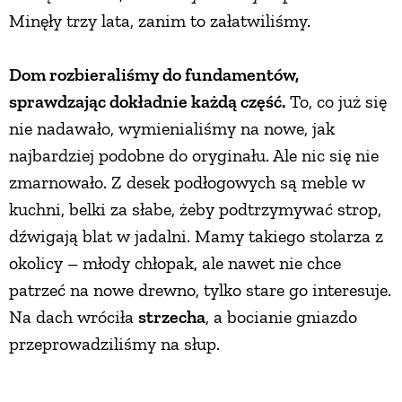
Minęły trzy lata, zanim to załatwiliśmy.
Dom rozbieraliśmy do fundamentów,
sprawdzając dokładnie każdą część.
To, co już się
nie nadawało, wymienialiśmy na nowe, jak
najbardziej podobne do oryginału. Ale nic się nie
zmarnowało. Z desek podłogowych są meble w
kuchni, belki za słabe, żeby podtrzymywać strop,
dźwigają blat w jadalni. Mamy takiego stolarza z
okolicy – młody chłopak, ale nawet nie chce
patrzeć na nowe drewno, tylko stare go interesuje.
Na dach wróciła
strzecha
, a bocianie gniazdo
przeprowadziliśmy na słup.