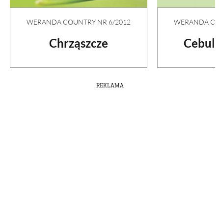
WERANDA COUNTRY NR 6/2012
WERANDA COU
Chrząszcze
Cebule
REKLAMA