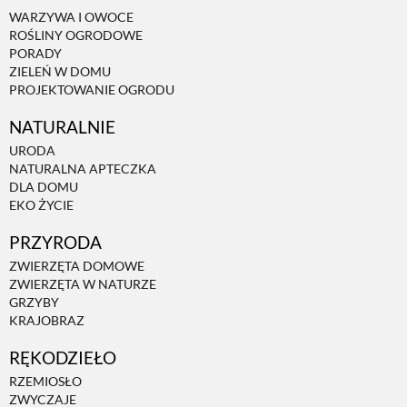
WARZYWA I OWOCE
ROŚLINY OGRODOWE
PORADY
ZIELEŃ W DOMU
PROJEKTOWANIE OGRODU
NATURALNIE
URODA
NATURALNA APTECZKA
DLA DOMU
EKO ŻYCIE
PRZYRODA
ZWIERZĘTA DOMOWE
ZWIERZĘTA W NATURZE
GRZYBY
KRAJOBRAZ
RĘKODZIEŁO
RZEMIOSŁO
ZWYCZAJE