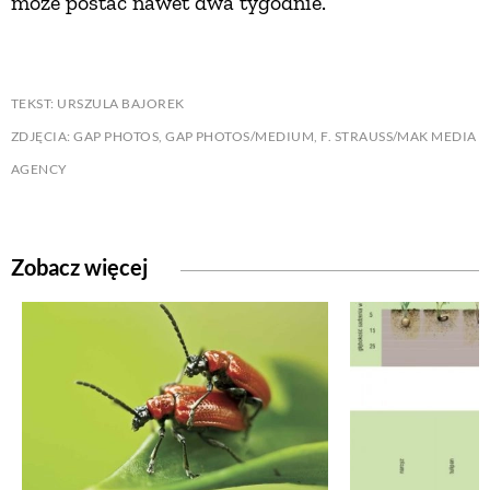
może postać nawet dwa tygodnie.
TEKST: URSZULA BAJOREK
ZDJĘCIA: GAP PHOTOS, GAP PHOTOS/MEDIUM, F. STRAUSS/MAK MEDIA
AGENCY
Zobacz więcej