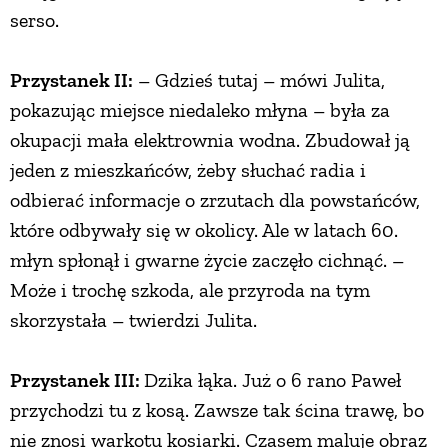
serso.
Przystanek II:
– Gdzieś tutaj – mówi Julita,
pokazując miejsce niedaleko młyna – była za
okupacji mała elektrownia wodna. Zbudował ją
jeden z mieszkańców, żeby słuchać radia i
odbierać informacje o zrzutach dla powstańców,
które odbywały się w okolicy. Ale w latach 60.
młyn spłonął i gwarne życie zaczęło cichnąć. –
Może i trochę szkoda, ale przyroda na tym
skorzystała – twierdzi Julita.
Przystanek III:
Dzika łąka. Już o 6 rano Paweł
przychodzi tu z kosą. Zawsze tak ścina trawę, bo
nie znosi warkotu kosiarki. Czasem maluje obraz