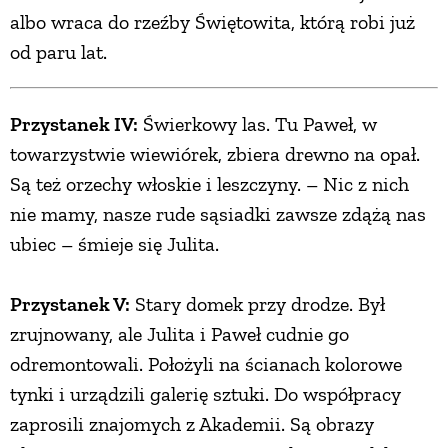
albo wraca do rzeźby Świętowita, którą robi już
od paru lat.
Przystanek IV:
Świerkowy las. Tu Paweł, w
towarzystwie wiewiórek, zbiera drewno na opał.
Są też orzechy włoskie i leszczyny. – Nic z nich
nie mamy, nasze rude sąsiadki zawsze zdążą nas
ubiec – śmieje się Julita.
Przystanek V:
Stary domek przy drodze. Był
zrujnowany, ale Julita i Paweł cudnie go
odremontowali. Położyli na ścianach kolorowe
tynki i urządzili galerię sztuki. Do współpracy
zaprosili znajomych z Akademii. Są obrazy