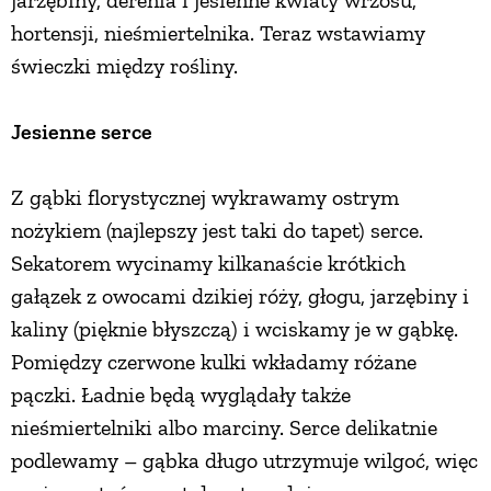
hortensji, nieśmiertelnika. Teraz wstawiamy
świeczki między rośliny.
Jesienne serce
Z gąbki florystycznej wykrawamy ostrym
nożykiem (najlepszy jest taki do tapet) serce.
Sekatorem wycinamy kilkanaście krótkich
gałązek z owocami dzikiej róży, głogu, jarzębiny i
kaliny (pięknie błyszczą) i wciskamy je w gąbkę.
Pomiędzy czerwone kulki wkładamy różane
pączki. Ładnie będą wyglądały także
nieśmiertelniki albo marciny. Serce delikatnie
podlewamy – gąbka długo utrzymuje wilgoć, więc