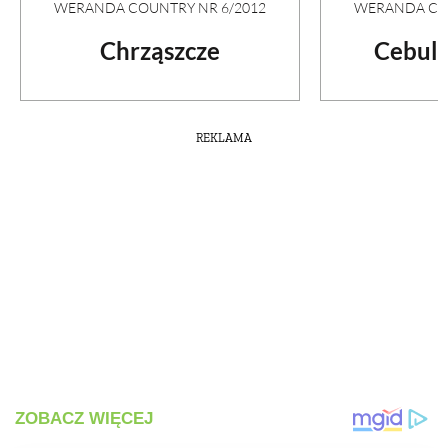
WERANDA COUNTRY NR 6/2012
WERANDA COU
Chrząszcze
Cebule
REKLAMA