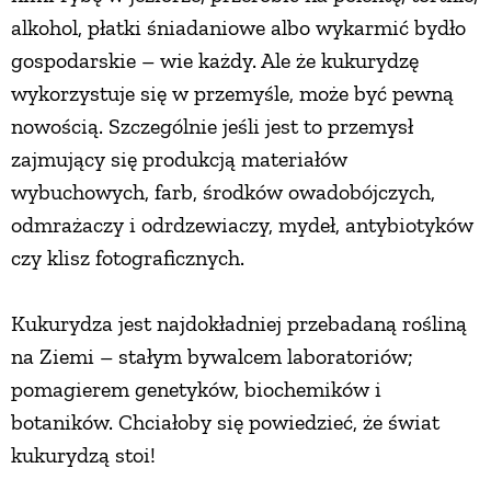
alkohol, płatki śniadaniowe albo wykarmić bydło
gospodarskie – wie każdy. Ale że kukurydzę
wykorzystuje się w przemyśle, może być pewną
nowością. Szczególnie jeśli jest to przemysł
zajmujący się produkcją materiałów
wybuchowych, farb, środków owadobójczych,
odmrażaczy i odrdzewiaczy, mydeł, antybiotyków
czy klisz fotograficznych.
Kukurydza jest najdokładniej przebadaną rośliną
na Ziemi – stałym bywalcem laboratoriów;
pomagierem genetyków, biochemików i
botaników. Chciałoby się powiedzieć, że świat
kukurydzą stoi!