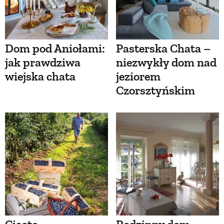
Dom pod Aniołami:
Pasterska Chata –
jak prawdziwa
niezwykły dom nad
wiejska chata
jeziorem
Czorsztyńskim