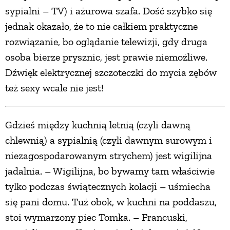
sypialni – TV) i ażurowa szafa. Dość szybko się
jednak okazało, że to nie całkiem praktyczne
rozwiązanie, bo oglądanie telewizji, gdy druga
osoba bierze prysznic, jest prawie niemożliwe.
Dźwięk elektrycznej szczoteczki do mycia zębów
też sexy wcale nie jest!
Gdzieś między kuchnią letnią (czyli dawną
chlewnią) a sypialnią (czyli dawnym surowym i
niezagospodarowanym strychem) jest wigilijna
jadalnia. – Wigilijna, bo bywamy tam właściwie
tylko podczas świątecznych kolacji – uśmiecha
się pani domu. Tuż obok, w kuchni na poddaszu,
stoi wymarzony piec Tomka. – Francuski,