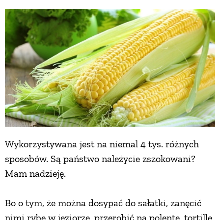
Wykorzystywana jest na niemal 4 tys. różnych
sposobów. Są państwo należycie zszokowani?
Mam nadzieję.
Bo o tym, że można dosypać do sałatki, zanęcić
nimi rybę w jeziorze, przerobić na polentę, tortille,