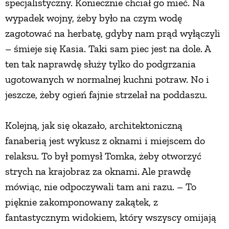
specjalistyczny. Koniecznie chciał go mieć. Na
wypadek wojny, żeby było na czym wodę
zagotować na herbatę, gdyby nam prąd wyłączyli
– śmieje się Kasia. Taki sam piec jest na dole. A
ten tak naprawdę służy tylko do podgrzania
ugotowanych w normalnej kuchni potraw. No i
jeszcze, żeby ogień fajnie strzelał na poddaszu.
Kolejną, jak się okazało, architektoniczną
fanaberią jest wykusz z oknami i miejscem do
relaksu. To był pomysł Tomka, żeby otworzyć
strych na krajobraz za oknami. Ale prawdę
mówiąc, nie odpoczywali tam ani razu. – To
pięknie zakomponowany zakątek, z
fantastycznym widokiem, który wszyscy omijają