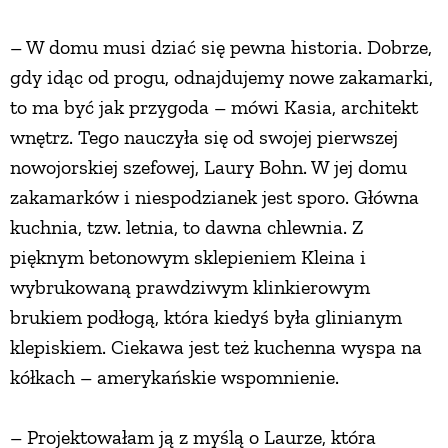
PRZETWORY
– W domu musi dziać się pewna historia. Dobrze,
gdy idąc od progu, odnajdujemy nowe zakamarki,
INNE
to ma być jak przygoda – mówi Kasia, architekt
wnętrz. Tego nauczyła się od swojej pierwszej
nowojorskiej szefowej, Laury Bohn. W jej domu
zakamarków i niespodzianek jest sporo. Główna
kuchnia, tzw. letnia, to dawna chlewnia. Z
pięknym betonowym sklepieniem Kleina i
wybrukowaną prawdziwym klinkierowym
brukiem podłogą, która kiedyś była glinianym
klepiskiem. Ciekawa jest też kuchenna wyspa na
kółkach – amerykańskie wspomnienie.
– Projektowałam ją z myślą o Laurze, która