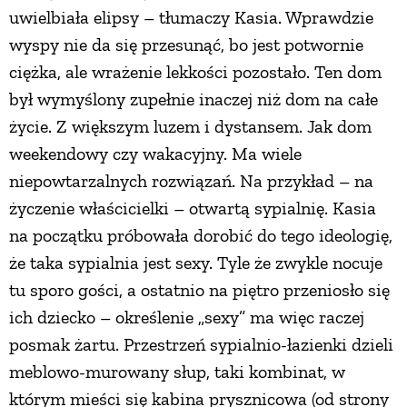
uwielbiała elipsy – tłumaczy Kasia. Wprawdzie
wyspy nie da się przesunąć, bo jest potwornie
ciężka, ale wrażenie lekkości pozostało. Ten dom
był wymyślony zupełnie inaczej niż dom na całe
życie. Z większym luzem i dystansem. Jak dom
weekendowy czy wakacyjny. Ma wiele
niepowtarzalnych rozwiązań. Na przykład – na
życzenie właścicielki – otwartą sypialnię. Kasia
na początku próbowała dorobić do tego ideologię,
że taka sypialnia jest sexy. Tyle że zwykle nocuje
tu sporo gości, a ostatnio na piętro przeniosło się
ich dziecko – określenie „sexy” ma więc raczej
posmak żartu. Przestrzeń sypialnio-łazienki dzieli
meblowo-murowany słup, taki kombinat, w
którym mieści się kabina prysznicowa (od strony