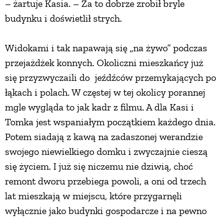
– żartuje Kasia. – Za to dobrze zrobił bryle
budynku i doświetlił strych.
Widokami i tak napawają się „na żywo” podczas
przejażdżek konnych. Okoliczni mieszkańcy już
się przyzwyczaili do jeźdźców przemykających po
łąkach i polach. W częstej w tej okolicy porannej
mgle wygląda to jak kadr z filmu. A dla Kasi i
Tomka jest wspaniałym początkiem każdego dnia.
Potem siadają z kawą na zadaszonej werandzie
swojego niewielkiego domku i zwyczajnie cieszą
się życiem. I już się niczemu nie dziwią, choć
remont dworu przebiega powoli, a oni od trzech
lat mieszkają w miejscu, które przygarnęli
wyłącznie jako budynki gospodarcze i na pewno