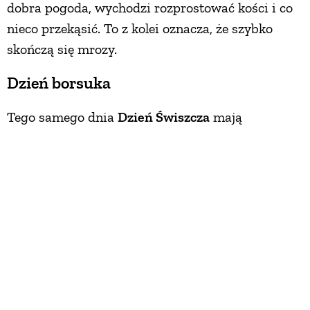
dobra pogoda, wychodzi rozprostować kości i co
nieco przekąsić. To z kolei oznacza, że szybko
skończą się mrozy.
Dzień borsuka
Tego samego dnia
Dzień Świszcza
mają
Amerykanie i Kanadyjczycy – jest bardziej znany
od naszego
Dnia Borsuka
, bo nakręcono o nim
film (tytuł na język polski przetłumaczono z
błędem jako „Dzień Świstaka”; zwierzaki są
zresztą bliskimi krewniakami). Phil, świszcz z
Punxsutawney, też przepowiada pogodę, tyle
tylko, że nie z własnej woli. Ciekawscy ludzie
wyciągają go z norki i pytają, czy zobaczył swój
cień. W jakim języku Phil im odpowiada – tego nie