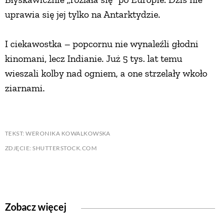
uprawia się jej tylko na Antarktydzie.
I ciekawostka – popcornu nie wynaleźli głodni
kinomani, lecz Indianie. Już 5 tys. lat temu
wieszali kolby nad ogniem, a one strzelały wkoło
ziarnami.
TEKST: WERONIKA KOWALKOWSKA
ZDJĘCIE: SHUTTERSTOCK.COM
Zobacz więcej