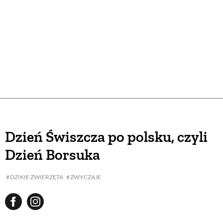
Dzień Świszcza po polsku, czyli
Dzień Borsuka
DZIKIE ZWIERZĘTA
ZWYCZAJE