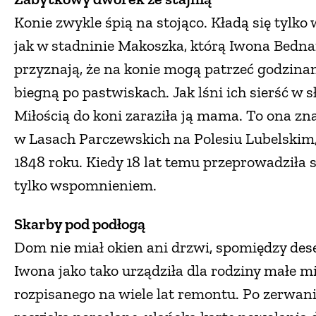
Konie zwykle śpią na stojąco. Kładą się tylko 
jak w stadninie Makoszka, którą Iwona Bednar
przyznają, że na konie mogą patrzeć godzinami
biegną po pastwiskach. Jak lśni ich sierść w 
Miłością do koni zaraziła ją mama. To ona zn
w Lasach Parczewskich na Polesiu Lubelskim
1848 roku. Kiedy 18 lat temu przeprowadziła 
tylko wspomnieniem.
Skarby pod podłogą
Dom nie miał okien ani drzwi, spomiędzy des
Iwona jako tako urządziła dla rodziny małe mi
rozpisanego na wiele lat remontu. Po zerwaniu