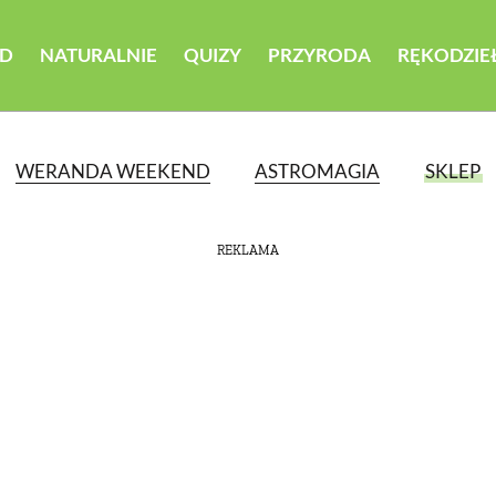
D
NATURALNIE
QUIZY
PRZYRODA
RĘKODZIE
WERANDA WEEKEND
ASTROMAGIA
SKLEP
REKLAMA
ATEGORII