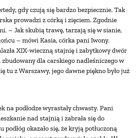
wtedy, gdy czują się bardzo bezpiecznie. Tak
ska prowadzi z córką i zięciem. Zgodnie
. – Jak skubią trawę, tarzają się w sianie,
słońcu – mówi Kasia, córka pani Iwony.
alazła XIX-wieczną stajnię i zabytkowy dwór
, zbudowany dla carskiego nadleśniczego w
się tu z Warszawy, jego dawne piękno było już
ek na podłodze wyrastały chwasty. Pani
eszkanie nad stajnią i zabrała się do
 podłóg okazało się, że kryją potłuczoną