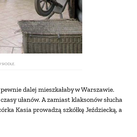
 SIODLE.
, pewnie dalej mieszkałaby w Warszawie.
 czasy ułanów. A zamiast klaksonów słucha
córka Kasia prowadzą szkółkę Jeździecką, a