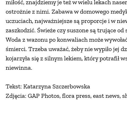
miłość, znajdziemy je też w wielu lekach nase
ostrożnie z nimi. Zabawa w domowego medyka 
uczuciach, najważniejsze są proporcje i w 
zaszkodzić. Świeże czy suszone są trujące od st
Woda z wazonu po konwaliach może wywołać 
śmierci. Trzeba uważać, żeby nie wypiło jej d
kojarzyła się z silnym lekiem, który potrafił w
niewinna.
Tekst: Katarzyna Szczerbowska
Zdjęcia: GAP Photos, flora press, east news, s