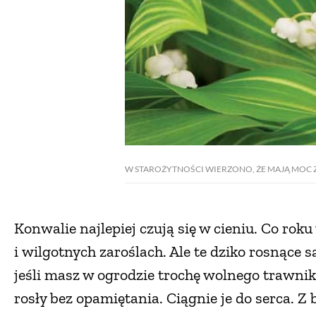
W STAROŻYTNOŚCI WIERZONO, ŻE MAJĄ MOC Z
Konwalie najlepiej czują się w cieniu. Co rok
i wilgotnych zaroślach. Ale te dziko rosnące 
jeśli masz w ogrodzie trochę wolnego trawni
rosły bez opamiętania. Ciągnie je do serca. Z