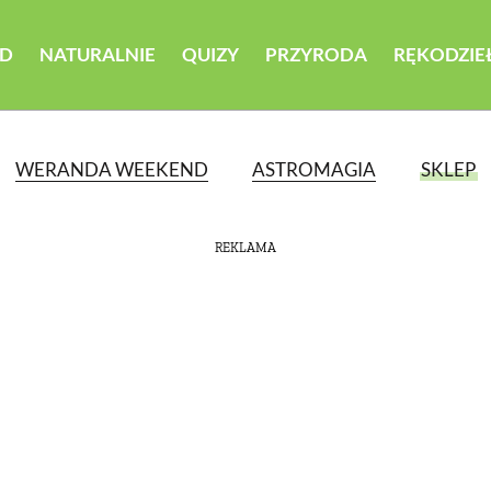
D
NATURALNIE
QUIZY
PRZYRODA
RĘKODZIE
WERANDA WEEKEND
ASTROMAGIA
SKLEP
REKLAMA
ATEGORII