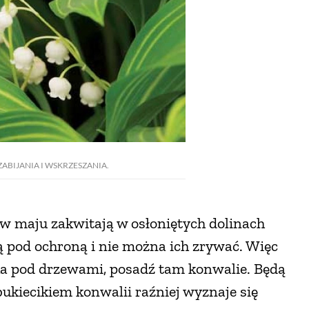
ABIJANIA I WSKRZESZANIA.
u w maju zakwitają w osłoniętych dolinach
są pod ochroną i nie można ich zrywać. Więc
ka pod drzewami, posadź tam konwalie. Będą
 bukiecikiem konwalii raźniej wyznaje się