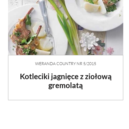
WERANDA COUNTRY NR 5/2015
Kotleciki jagnięce z ziołową
gremolatą