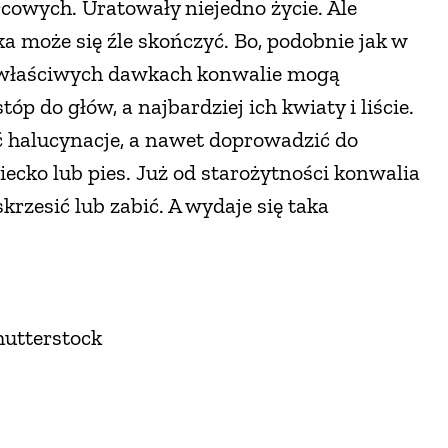
rcowych. Uratowały niejedno życie. Ale
może się źle skończyć. Bo, podobnie jak w
niewłaściwych dawkach konwalie mogą
óp do głów, a najbardziej ich kwiaty i liście.
halucynacje, a nawet doprowadzić do
ziecko lub pies. Już od starożytności konwalia
skrzesić lub zabić. A wydaje się taka
hutterstock