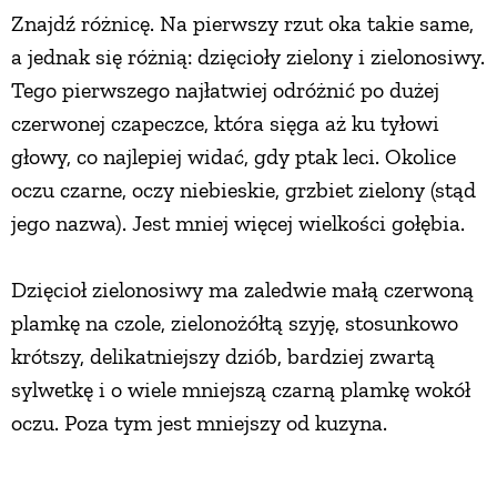
Znajdź różnicę. Na pierwszy rzut oka takie same,
a jednak się różnią: dzięcioły zielony i zielonosiwy.
Tego pierwszego najłatwiej odróżnić po dużej
czerwonej czapeczce, która sięga aż ku tyłowi
głowy, co najlepiej widać, gdy ptak leci. Okolice
oczu czarne, oczy niebieskie, grzbiet zielony (stąd
jego nazwa). Jest mniej więcej wielkości gołębia.
Dzięcioł zielonosiwy ma zaledwie małą czerwoną
plamkę na czole, zielonożółtą szyję, stosunkowo
krótszy, delikatniejszy dziób, bardziej zwartą
sylwetkę i o wiele mniejszą czarną plamkę wokół
oczu. Poza tym jest mniejszy od kuzyna.