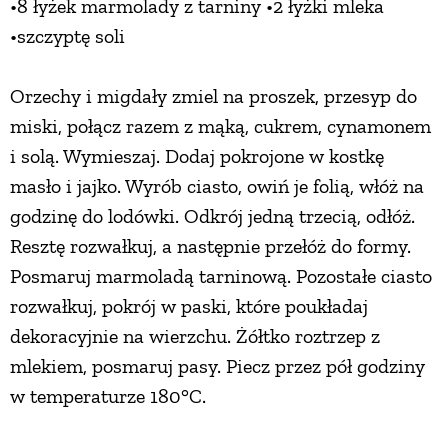
•8 łyżek marmolady z tarniny •2 łyżki mleka
•szczyptę soli
Orzechy i migdały zmiel na proszek, przesyp do
miski, połącz razem z mąką, cukrem, cynamonem
i solą. Wymieszaj. Dodaj pokrojone w kostkę
masło i jajko. Wyrób ciasto, owiń je folią, włóż na
godzinę do lodówki. Odkrój jedną trzecią, odłóż.
Resztę rozwałkuj, a następnie przełóż do formy.
Posmaruj marmoladą tarninową. Pozostałe ciasto
rozwałkuj, pokrój w paski, które poukładaj
dekoracyjnie na wierzchu. Żółtko roztrzep z
mlekiem, posmaruj pasy. Piecz przez pół godziny
w temperaturze 180°C.