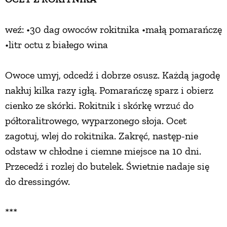
weź: •30 dag owoców rokitnika •małą pomarańczę
•litr octu z białego wina
Owoce umyj, odcedź i dobrze osusz. Każdą jagodę
nakłuj kilka razy igłą. Pomarańczę sparz i obierz
cienko ze skórki. Rokitnik i skórkę wrzuć do
półtoralitrowego, wyparzonego słoja. Ocet
zagotuj, wlej do rokitnika. Zakręć, następ-nie
odstaw w chłodne i ciemne miejsce na 10 dni.
Przecedź i rozlej do butelek. Świetnie nadaje się
do dressingów.
***