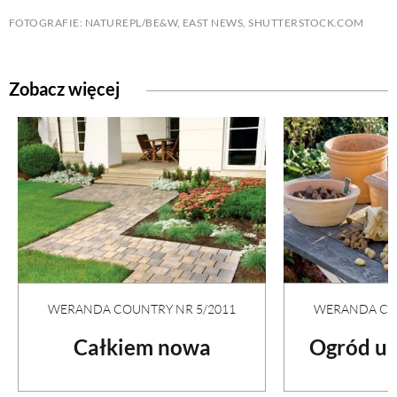
FOTOGRAFIE: NATUREPL/BE&W, EAST NEWS, SHUTTERSTOCK.COM
Zobacz więcej
WERANDA COUNTRY NR 5/2011
WERANDA COU
Całkiem nowa
Ogród u 