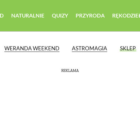
D
NATURALNIE
QUIZY
PRZYRODA
RĘKODZIE
WERANDA WEEKEND
ASTROMAGIA
SKLEP
REKLAMA
ATEGORII