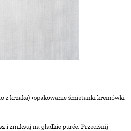
sto z krzaka) •opakowanie śmietanki kremówki
 i zmiksuj na gładkie purée. Przeciśnij