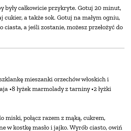
y były całkowicie przykryte. Gotuj 20 minut,
 cukier, a także sok. Gotuj na małym ogniu,
 ciasta, a jeśli zostanie, możesz przełożyć do
 •szklankę mieszanki orzechów włoskich i
ja •8 łyżek marmolady z tarniny •2 łyżki
do miski, połącz razem z mąką, cukrem,
 w kostkę masło i jajko. Wyrób ciasto, owiń