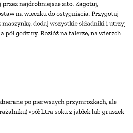
 przez najdrobniejsze sito. Zagotuj,
ostaw na wieczku do ostygnięcia. Przygotuj
maszynkę, dodaj wszystkie składniki i utrzyj
 pół godziny. Rozłóż na talerze, na wierzch
 zbierane po pierwszych przymrozkach, ale
żalniku) •pół litra soku z jabłek lub gruszek