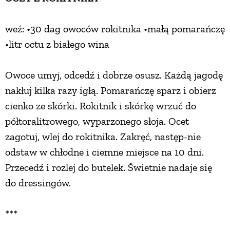
weź: •30 dag owoców rokitnika •małą pomarańczę
•litr octu z białego wina
Owoce umyj, odcedź i dobrze osusz. Każdą jagodę
nakłuj kilka razy igłą. Pomarańczę sparz i obierz
cienko ze skórki. Rokitnik i skórkę wrzuć do
półtoralitrowego, wyparzonego słoja. Ocet
zagotuj, wlej do rokitnika. Zakręć, następ-nie
odstaw w chłodne i ciemne miejsce na 10 dni.
Przecedź i rozlej do butelek. Świetnie nadaje się
do dressingów.
***