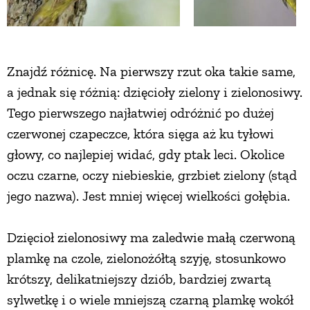
Znajdź różnicę. Na pierwszy rzut oka takie same,
a jednak się różnią: dzięcioły zielony i zielonosiwy.
Tego pierwszego najłatwiej odróżnić po dużej
czerwonej czapeczce, która sięga aż ku tyłowi
głowy, co najlepiej widać, gdy ptak leci. Okolice
oczu czarne, oczy niebieskie, grzbiet zielony (stąd
jego nazwa). Jest mniej więcej wielkości gołębia.
Dzięcioł zielonosiwy ma zaledwie małą czerwoną
plamkę na czole, zielonożółtą szyję, stosunkowo
krótszy, delikatniejszy dziób, bardziej zwartą
sylwetkę i o wiele mniejszą czarną plamkę wokół