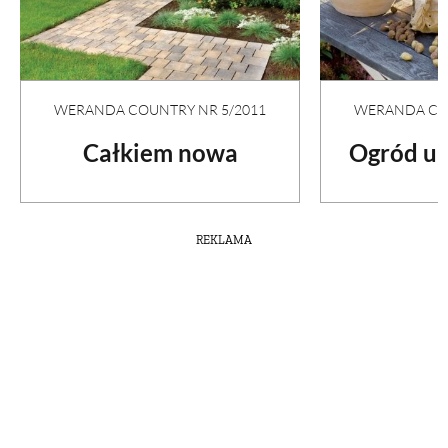
WERANDA COUNTRY NR 5/2011
WERANDA COU
Całkiem nowa
Ogród u 
REKLAMA