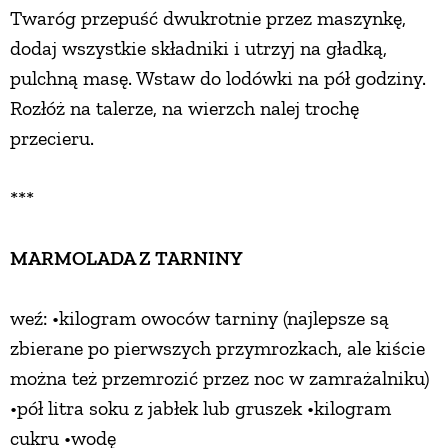
Twaróg przepuść dwukrotnie przez maszynkę,
dodaj wszystkie składniki i utrzyj na gładką,
pulchną masę. Wstaw do lodówki na pół godziny.
Rozłóż na talerze, na wierzch nalej trochę
przecieru.
***
MARMOLADA Z TARNINY
weź: •kilogram owoców tarniny (najlepsze są
zbierane po pierwszych przymrozkach, ale kiście
można też przemrozić przez noc w zamrażalniku)
•pół litra soku z jabłek lub gruszek •kilogram
cukru •wodę