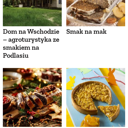
Dom na Wschodzie
Smak na mak
– agroturystyka ze
smakiem na
Podlasiu