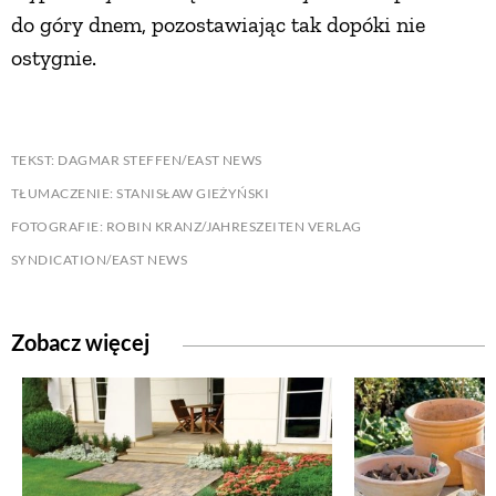
do góry dnem, pozostawiając tak dopóki nie
ostygnie.
TEKST: DAGMAR STEFFEN/EAST NEWS
TŁUMACZENIE: STANISŁAW GIEŻYŃSKI
FOTOGRAFIE: ROBIN KRANZ/JAHRESZEITEN VERLAG
SYNDICATION/EAST NEWS
Zobacz więcej