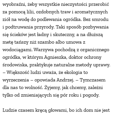
wyobraźni, żeby wszystkie nieczystości przerobić
za pomocą lilii, ozdobnych traw i aromatycznych
ziół na wodę do podlewania ogródka. Bez smrodu
i podtruwania przyrody. Taki sposób pozbywania
się ścieków jest ładny i skuteczny, a na dłuższą
metę tańszy niż szambo albo umowa z
wodociągami. Warzywa pochodzą z organicznego
ogródka, w którym Agnieszka, doktor ochrony
środowiska, praktykuje naturalne metody uprawy.
– Większość ludzi uważa, że ekologia to
wyrzeczenia – opowiada Andrzej. – Tymczasem
dla nas to wolność. Żyjemy, jak chcemy, zależni
tylko od zmieniających się pór roku i pogody.
Ludzie czasem kręcą głowami, bo ich dom nie jest