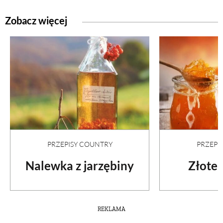
Zobacz więcej
PRZEPISY COUNTRY
PRZEPI
Nalewka z jarzębiny
Złote 
REKLAMA