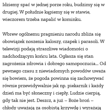
Idziemy spać w jednej porze roku, budzimy się w
drugiej. W południe kąpiemy się w stawie,
wieczorem trzeba napalić w kominku.
Wbrew ogólnemu pragnieniu narodu zbliża się
obowiązek noszenia kaloszy, czapek i parasoli. W
telewizji podają straszliwe wiadomości o
nadchodzącym końcu lata. Ogłasza się stan
zagrożenia zdrowia i dobrego samopoczucia... Od
pewnego czasu z niewiadomych powodów uważa
się bowiem, że pogoda powinna się zachowywać
równie przewidywalnie jak np. piekarnik i każdy
dzień ma być słoneczny i ciepły. Ludzie cierpią,
gdy tak nie jest. Deszcz, a już – Boże broń –
chłody uważają za osobistą krzywdę i wyrażają