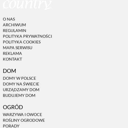
O NAS
ARCHIWUM
REGULAMIN
POLITYKA PRYWATNOŚCI
POLITYKA COOKIES
MAPA SERWISU
REKLAMA
KONTAKT
DOM
DOMY W POLSCE
DOMY NA ŚWIECIE
URZĄDZAMY DOM
BUDUJEMY DOM
OGRÓD
WARZYWA I OWOCE
ROŚLINY OGRODOWE
PORADY