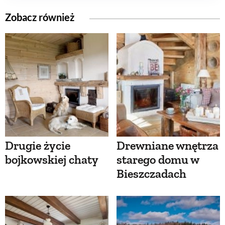
Zobacz również
Drugie życie
Drewniane wnętrza
bojkowskiej chaty
starego domu w
Bieszczadach