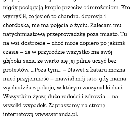
nigdy pociągają krople przeciw odmrożeniom. Kto
wymyślił, że jesień to chandra, depresja i
choróbska, nie ma pojęcia o życiu. Zalecam mu
natychmiastową przeprowadzkę poza miasto. Tu
na wsi dostrzeże – choć może dopiero po jakimś
czasie – że w przyrodzie wszystko ma swój
głęboki sensi że warto się jej pilnie uczyć bez
protestów. ...Poza tym... – Nawet z kataru można
mieć przyjemność – mawiał mój tato, gdy mama
wychodziła z pokoju, w którym zaczynał kichać.
Wszystkim życzę dużo radości i zdrowia – na
wszelki wypadek. Zapraszamy na stronę
internetową www.weranda.pl.