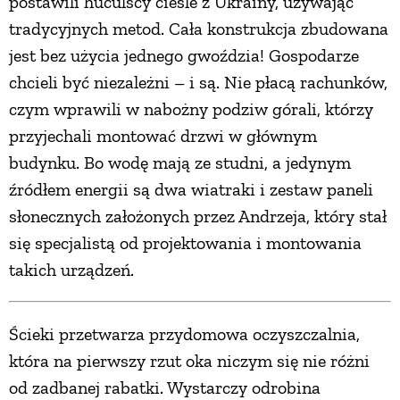
postawili huculscy cieśle z Ukrainy, używając
tradycyjnych metod. Cała konstrukcja zbudowana
jest bez użycia jednego gwoździa! Gospodarze
chcieli być niezależni – i są. Nie płacą rachunków,
czym wprawili w nabożny podziw górali, którzy
przyjechali montować drzwi w głównym
budynku. Bo wodę mają ze studni, a jedynym
źródłem energii są dwa wiatraki i zestaw paneli
słonecznych założonych przez Andrzeja, który stał
się specjalistą od projektowania i montowania
takich urządzeń.
Ścieki przetwarza przydomowa oczyszczalnia,
która na pierwszy rzut oka niczym się nie różni
od zadbanej rabatki. Wystarczy odrobina