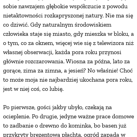
sobie nawzajem głębokie współczucie z powodu
nietaktowności rozkapryszonej natury. Nie ma się
co dziwić. Gdy naturalnym środowiskiem
człowieka staje się miasto, gdy mieszka w bloku, a
o tym, co za oknem, więcej wie się z telewizora niż
własnej obserwacji, każda pora roku przynosi
głównie rozczarowania. Wiosna za późna, lato za
gorące, zima za zimna, a jesień? No właśnie! Choć
to może moja nie najbardziej ukochana pora roku,
jest w niej coś, co lubię.
Po pierwsze, gości jakby ubyło, czekają na
ocieplenie. Po drugie, jedyne ważne prace domowe
to zadbanie o drewno do kominka, bo basen już
przykryty brezentową płachtą, ogród zapada w