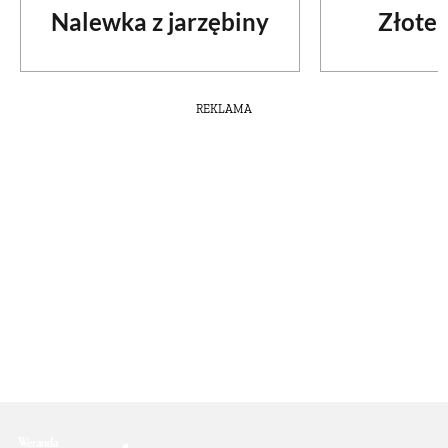
Nalewka z jarzębiny
Złote 
REKLAMA