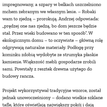
impregnowany, a szpary w belkach uszczelniono
mchem zebranym we własnym lesie. – Robaki
wam to zjedzą – prorokują. Andrzej odpowiada:
„prędzej one nas zjedzą, bo dom jeszcze będzie
stał. Przez wieki budowano w ten sposób”. W
ekologicznym domu – to oczywiste – główną rolę
odgrywają naturalne materiały. Podłogę przy
kominku zdobią wydobyte ze strumyka płaskie
kamienie. Większość mebli gospodarze zrobili
sami. Powstały z resztek drewna użytego do
budowy rancza.
Projekt wykorzystywał tradycyjne wzorce, został
jednak unowocześniony – dodano wielkie szklane
tafle, które oświetlają największy pokój i dają