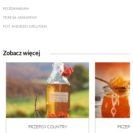
POZDRAWIAM
TERESA JASKIERNY
FOT. ANDRZEJ SZELIŃSKI
Zobacz więcej
PRZEPISY COUNTRY
PRZEPI