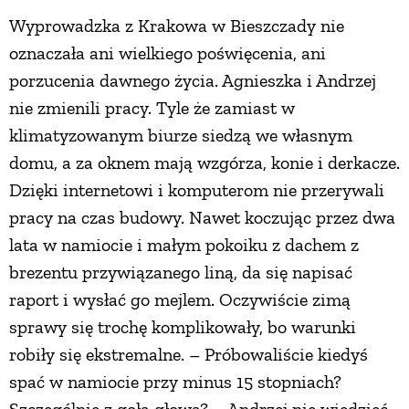
Wyprowadzka z Krakowa w Bieszczady nie
oznaczała ani wielkiego poświęcenia, ani
porzucenia dawnego życia. Agnieszka i Andrzej
nie zmienili pracy. Tyle że zamiast w
klimatyzowanym biurze siedzą we własnym
domu, a za oknem mają wzgórza, konie i derkacze.
Dzięki internetowi i komputerom nie przerywali
pracy na czas budowy. Nawet koczując przez dwa
lata w namiocie i małym pokoiku z dachem z
brezentu przywiązanego liną, da się napisać
raport i wysłać go mejlem. Oczywiście zimą
sprawy się trochę komplikowały, bo warunki
robiły się ekstremalne. – Próbowaliście kiedyś
spać w namiocie przy minus 15 stopniach?