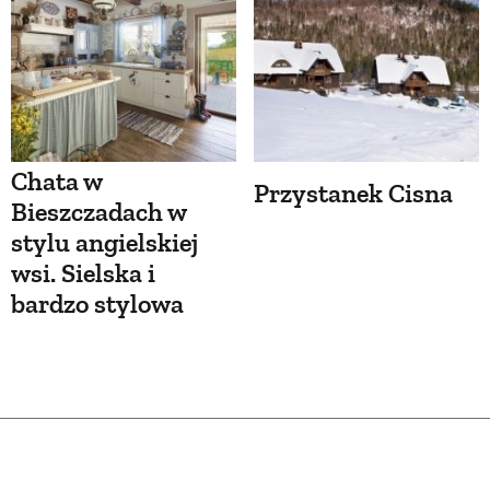
Chata w
Przystanek Cisna
Bieszczadach w
stylu angielskiej
wsi. Sielska i
bardzo stylowa