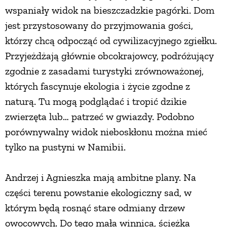
wspaniały widok na bieszczadzkie pagórki. Dom
jest przystosowany do przyjmowania gości,
którzy chcą odpocząć od cywilizacyjnego zgiełku.
Przyjeżdżają głównie obcokrajowcy, podróżujący
zgodnie z zasadami turystyki zrównoważonej,
których fascynuje ekologia i życie zgodne z
naturą. Tu mogą podglądać i tropić dzikie
zwierzęta lub… patrzeć w gwiazdy. Podobno
porównywalny widok nieboskłonu można mieć
tylko na pustyni w Namibii.
Andrzej i Agnieszka mają ambitne plany. Na
części terenu powstanie ekologiczny sad, w
którym będą rosnąć stare odmiany drzew
owocowych. Do tego mała winnica, ścieżka