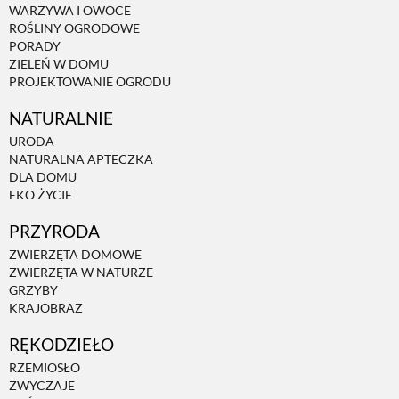
WARZYWA I OWOCE
ROŚLINY OGRODOWE
PORADY
ZIELEŃ W DOMU
PROJEKTOWANIE OGRODU
NATURALNIE
URODA
NATURALNA APTECZKA
DLA DOMU
EKO ŻYCIE
PRZYRODA
ZWIERZĘTA DOMOWE
ZWIERZĘTA W NATURZE
GRZYBY
KRAJOBRAZ
RĘKODZIEŁO
RZEMIOSŁO
ZWYCZAJE