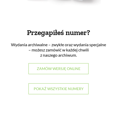
Przegapiłeś numer?
Wydania archiwalne – zwykłe oraz wydania specjalne
– możesz zamówić w każdej chwili
z naszego archiwum.
ZAMÓW WERSJĘ ONLINE
POKAŻ WSZYSTKIE NUMERY