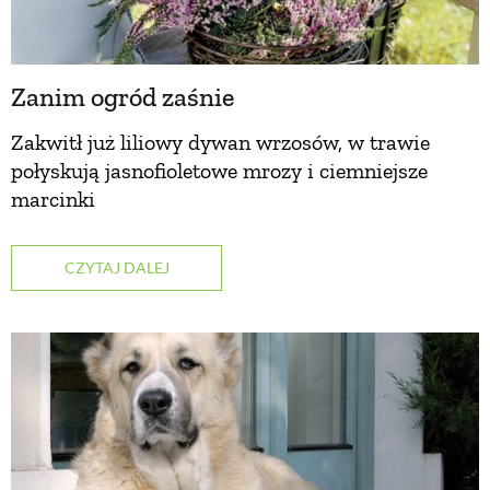
Zanim ogród zaśnie
Zakwitł już liliowy dywan wrzosów, w trawie
połyskują jasnofioletowe mrozy i ciemniejsze
marcinki
CZYTAJ DALEJ