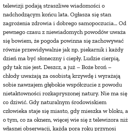
telewizji podają straszliwe wiadomości o
nadchodzącym końcu lata. Ogłasza się stan
zagrożenia zdrowia i dobrego samopoczucia... Od
pewnego czasu z niewiadomych powodów uważa
się bowiem, że pogoda powinna się zachowywać
równie przewidywalnie jak np. piekarnik i każdy
dzień ma być słoneczny i ciepły. Ludzie cierpią,
gdy tak nie jest. Deszcz, a już – Boże broń –
chłody uważają za osobistą krzywdę i wyrażają
sobie nawzajem głębokie współczucie z powodu
nietaktowności rozkapryszonej natury. Nie ma się
co dziwić. Gdy naturalnym środowiskiem
człowieka staje się miasto, gdy mieszka w bloku, a
o tym, co za oknem, więcej wie się z telewizora niż
własnej obserwacji, każda pora roku przynosi