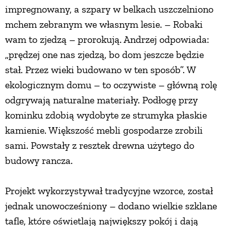
impregnowany, a szpary w belkach uszczelniono
mchem zebranym we własnym lesie. – Robaki
wam to zjedzą – prorokują. Andrzej odpowiada:
„prędzej one nas zjedzą, bo dom jeszcze będzie
stał. Przez wieki budowano w ten sposób”. W
ekologicznym domu – to oczywiste – główną rolę
odgrywają naturalne materiały. Podłogę przy
kominku zdobią wydobyte ze strumyka płaskie
kamienie. Większość mebli gospodarze zrobili
sami. Powstały z resztek drewna użytego do
budowy rancza.
Projekt wykorzystywał tradycyjne wzorce, został
jednak unowocześniony – dodano wielkie szklane
tafle, które oświetlają największy pokój i dają