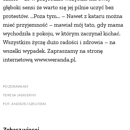
głęboki sensi że warto się jej pilnie uczyć bez
protestów. ...Poza tym... – Nawet z kataru można
mieć przyjemność – mawiał mój tato, gdy mama
wychodziła z pokoju, w którym zaczynał kichać.
Wszystkim życzę dużo radości i zdrowia – na
wszelki wypadek. Zapraszamy na stronę
internetową www.weranda.pl.
POZDRAWIAM
TERESA JASKIERNY
FOT. ANDRZEJ SZELIŃSKI
Zobacz więcej