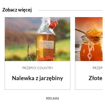
Zobacz więcej
PRZEPISY COUNTRY
PRZEPI
Nalewka z jarzębiny
Złote 
REKLAMA