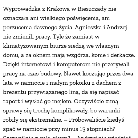
Wyprowadzka z Krakowa w Bieszczady nie
oznaczała ani wielkiego poświęcenia, ani
porzucenia dawnego życia. Agnieszka i Andrzej
nie zmienili pracy. Tyle że zamiast w
klimatyzowanym biurze siedzą we własnym
domu, a za oknem mają wzgórza, konie i derkacze.
Dzięki internetowi i komputerom nie przerywali
pracy na czas budowy. Nawet koczując przez dwa
lata w namiocie i małym pokoiku z dachem z
brezentu przywiązanego liną, da się napisać
raport i wysłać go mejlem. Oczywiście zimą
sprawy się trochę komplikowały, bo warunki
robiły się ekstremalne. – Próbowaliście kiedyś
spać w namiocie przy minus 15 stopniach?