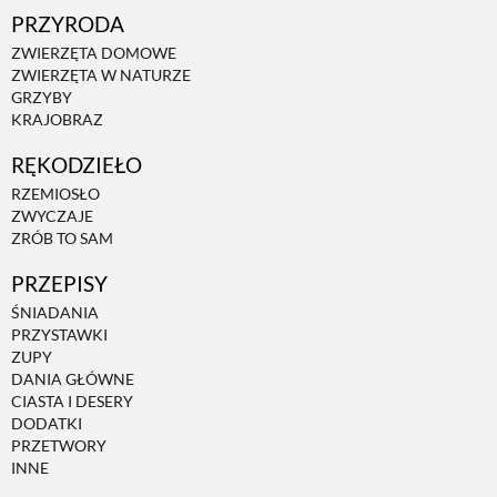
PRZYRODA
ZWIERZĘTA DOMOWE
ZWIERZĘTA W NATURZE
GRZYBY
KRAJOBRAZ
RĘKODZIEŁO
RZEMIOSŁO
ZWYCZAJE
ZRÓB TO SAM
PRZEPISY
ŚNIADANIA
PRZYSTAWKI
ZUPY
DANIA GŁÓWNE
CIASTA I DESERY
DODATKI
PRZETWORY
INNE