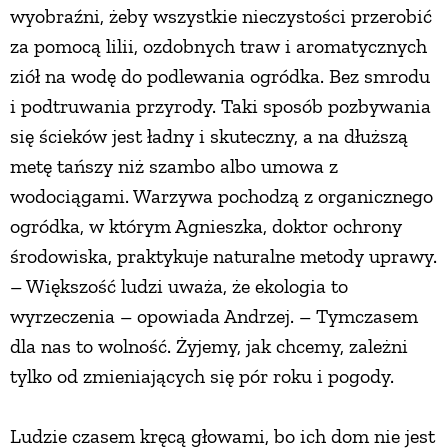
wyobraźni, żeby wszystkie nieczystości przerobić
za pomocą lilii, ozdobnych traw i aromatycznych
ziół na wodę do podlewania ogródka. Bez smrodu
i podtruwania przyrody. Taki sposób pozbywania
się ścieków jest ładny i skuteczny, a na dłuższą
metę tańszy niż szambo albo umowa z
wodociągami. Warzywa pochodzą z organicznego
ogródka, w którym Agnieszka, doktor ochrony
środowiska, praktykuje naturalne metody uprawy.
– Większość ludzi uważa, że ekologia to
wyrzeczenia – opowiada Andrzej. – Tymczasem
dla nas to wolność. Żyjemy, jak chcemy, zależni
tylko od zmieniających się pór roku i pogody.
Ludzie czasem kręcą głowami, bo ich dom nie jest