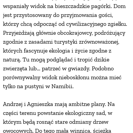
wspaniały widok na bieszczadzkie pagórki. Dom
jest przystosowany do przyjmowania gości,
którzy chcą odpocząć od cywilizacyjnego zgiełku.
Przyjeżdżają głównie obcokrajowcy, podróżujący
zgodnie z zasadami turystyki zrównoważonej,
których fascynuje ekologia i życie zgodne z
naturą. Tu mogą podglądać i tropić dzikie
zwierzęta lub… patrzeć w gwiazdy. Podobno
porównywalny widok nieboskłonu można mieć
tylko na pustyni w Namibii.
Andrzej i Agnieszka mają ambitne plany. Na
części terenu powstanie ekologiczny sad, w
którym będą rosnąć stare odmiany drzew
owocowych. Do tego mała winnica, ścieżka