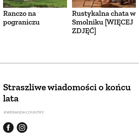
Ranczo na
Rustykalna chata w
pograniczu
Smolniku [WIĘCEJ
ZDJĘĆ]
Straszliwe wiadomości o końcu
lata
WERANDA COUNTRY