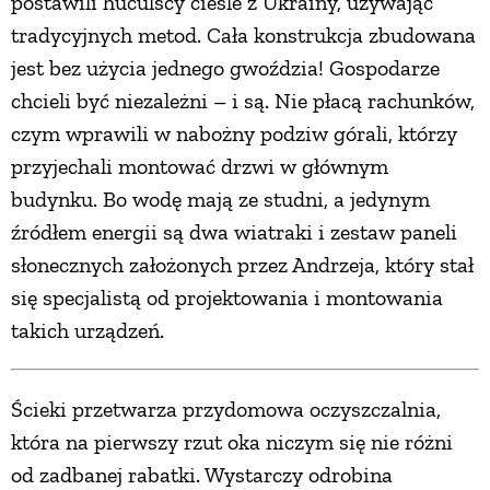
postawili huculscy cieśle z Ukrainy, używając
tradycyjnych metod. Cała konstrukcja zbudowana
jest bez użycia jednego gwoździa! Gospodarze
chcieli być niezależni – i są. Nie płacą rachunków,
czym wprawili w nabożny podziw górali, którzy
przyjechali montować drzwi w głównym
budynku. Bo wodę mają ze studni, a jedynym
źródłem energii są dwa wiatraki i zestaw paneli
słonecznych założonych przez Andrzeja, który stał
się specjalistą od projektowania i montowania
takich urządzeń.
Ścieki przetwarza przydomowa oczyszczalnia,
która na pierwszy rzut oka niczym się nie różni
od zadbanej rabatki. Wystarczy odrobina