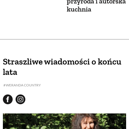
przyroda i autorska
kuchnia
Straszliwe wiadomości o końcu
lata
WERANDA COUNTRY