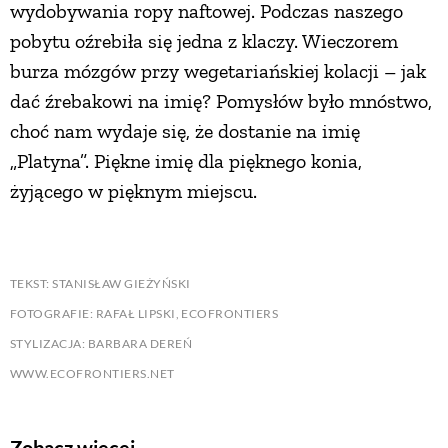
wydobywania ropy naftowej. Podczas naszego
pobytu oźrebiła się jedna z klaczy. Wieczorem
burza mózgów przy wegetariańskiej kolacji – jak
dać źrebakowi na imię? Pomysłów było mnóstwo,
choć nam wydaje się, że dostanie na imię
„Platyna”. Piękne imię dla pięknego konia,
żyjącego w pięknym miejscu.
TEKST: STANISŁAW GIEŻYŃSKI
FOTOGRAFIE: RAFAŁ LIPSKI, ECOFRONTIERS
STYLIZACJA: BARBARA DEREŃ
WWW.ECOFRONTIERS.NET
Zobacz więcej