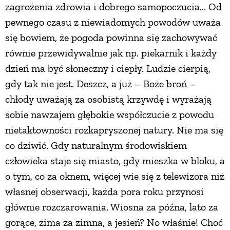
zagrożenia zdrowia i dobrego samopoczucia... Od
pewnego czasu z niewiadomych powodów uważa
się bowiem, że pogoda powinna się zachowywać
równie przewidywalnie jak np. piekarnik i każdy
dzień ma być słoneczny i ciepły. Ludzie cierpią,
gdy tak nie jest. Deszcz, a już – Boże broń –
chłody uważają za osobistą krzywdę i wyrażają
sobie nawzajem głębokie współczucie z powodu
nietaktowności rozkapryszonej natury. Nie ma się
co dziwić. Gdy naturalnym środowiskiem
człowieka staje się miasto, gdy mieszka w bloku, a
o tym, co za oknem, więcej wie się z telewizora niż
własnej obserwacji, każda pora roku przynosi
głównie rozczarowania. Wiosna za późna, lato za
gorące, zima za zimna, a jesień? No właśnie! Choć