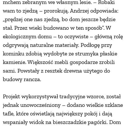
mchem zebranym we własnym lesie. – Robaki
wam to zjedzą – prorokują. Andrzej odpowiada:
„prędzej one nas zjedzą, bo dom jeszcze będzie
stał. Przez wieki budowano w ten sposób”. W
ekologicznym domu – to oczywiste – główną rolę
odgrywają naturalne materiały. Podłogę przy
kominku zdobią wydobyte ze strumyka płaskie
kamienie. Większość mebli gospodarze zrobili
sami. Powstały z resztek drewna użytego do
budowy rancza.
Projekt wykorzystywał tradycyjne wzorce, został
jednak unowocześniony – dodano wielkie szklane
tafle, które oświetlają największy pokój i dają
wspaniały widok na bieszczadzkie pagórki. Dom