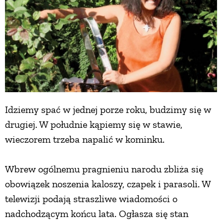
Idziemy spać w jednej porze roku, budzimy się w
drugiej. W południe kąpiemy się w stawie,
wieczorem trzeba napalić w kominku.
Wbrew ogólnemu pragnieniu narodu zbliża się
obowiązek noszenia kaloszy, czapek i parasoli. W
telewizji podają straszliwe wiadomości o
nadchodzącym końcu lata. Ogłasza się stan