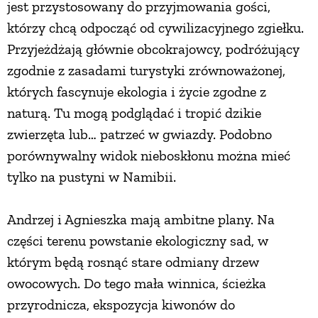
jest przystosowany do przyjmowania gości,
którzy chcą odpocząć od cywilizacyjnego zgiełku.
Przyjeżdżają głównie obcokrajowcy, podróżujący
zgodnie z zasadami turystyki zrównoważonej,
których fascynuje ekologia i życie zgodne z
naturą. Tu mogą podglądać i tropić dzikie
zwierzęta lub… patrzeć w gwiazdy. Podobno
porównywalny widok nieboskłonu można mieć
tylko na pustyni w Namibii.
Andrzej i Agnieszka mają ambitne plany. Na
części terenu powstanie ekologiczny sad, w
którym będą rosnąć stare odmiany drzew
owocowych. Do tego mała winnica, ścieżka
przyrodnicza, ekspozycja kiwonów do