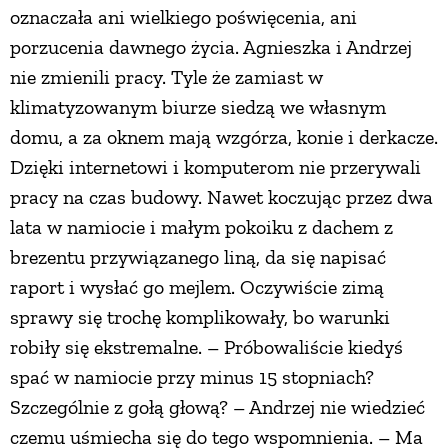
oznaczała ani wielkiego poświęcenia, ani
porzucenia dawnego życia. Agnieszka i Andrzej
nie zmienili pracy. Tyle że zamiast w
klimatyzowanym biurze siedzą we własnym
domu, a za oknem mają wzgórza, konie i derkacze.
Dzięki internetowi i komputerom nie przerywali
pracy na czas budowy. Nawet koczując przez dwa
lata w namiocie i małym pokoiku z dachem z
brezentu przywiązanego liną, da się napisać
raport i wysłać go mejlem. Oczywiście zimą
sprawy się trochę komplikowały, bo warunki
robiły się ekstremalne. – Próbowaliście kiedyś
spać w namiocie przy minus 15 stopniach?
Szczególnie z gołą głową? – Andrzej nie wiedzieć
czemu uśmiecha się do tego wspomnienia. – Ma