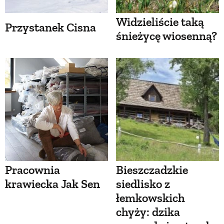
Widzieliście taką
Przystanek Cisna
śnieżycę wiosenną?
Pracownia
Bieszczadzkie
krawiecka Jak Sen
siedlisko z
łemkowskich
chyży: dzika