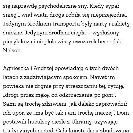
się naprawdę psychodeliczne sny. Kiedy sypał
śnieg i wiał wiatr, droga robiła się nieprzejezdna.
Jedynym środkiem transportu były narty i rakiety
śnieżne. Jedynym źródłem ciepła – wysłużony
piecyk koza i ciepłokrwisty owczarek berneński
Nelson.
Agnieszka i Andrzej opowiadają o tych dwóch
latach z zadziwiającym spokojem. Nawet im
powieka nie drgnie przy streszczaniu tej, cytuję,
„drogi przez mękę, od odkrzaczania po gont”.
Sami są trochę zdziwieni, jak daleko zaprowadził
ich upór, że „ma być tak i ani trochę inaczej”. Dom
postawili huculscy cieśle z Ukrainy, używając
tradycyjnych metod. Cała konstrukcja zbudowana