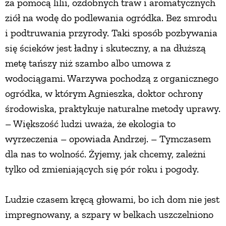
za pomocą lilii, ozdobnych traw i aromatycznych
ziół na wodę do podlewania ogródka. Bez smrodu
i podtruwania przyrody. Taki sposób pozbywania
się ścieków jest ładny i skuteczny, a na dłuższą
metę tańszy niż szambo albo umowa z
wodociągami. Warzywa pochodzą z organicznego
ogródka, w którym Agnieszka, doktor ochrony
środowiska, praktykuje naturalne metody uprawy.
– Większość ludzi uważa, że ekologia to
wyrzeczenia – opowiada Andrzej. – Tymczasem
dla nas to wolność. Żyjemy, jak chcemy, zależni
tylko od zmieniających się pór roku i pogody.
Ludzie czasem kręcą głowami, bo ich dom nie jest
impregnowany, a szpary w belkach uszczelniono