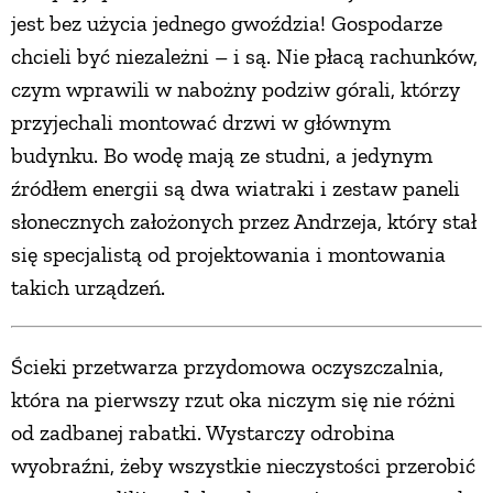
jest bez użycia jednego gwoździa! Gospodarze
chcieli być niezależni – i są. Nie płacą rachunków,
czym wprawili w nabożny podziw górali, którzy
przyjechali montować drzwi w głównym
budynku. Bo wodę mają ze studni, a jedynym
źródłem energii są dwa wiatraki i zestaw paneli
słonecznych założonych przez Andrzeja, który stał
się specjalistą od projektowania i montowania
takich urządzeń.
Ścieki przetwarza przydomowa oczyszczalnia,
która na pierwszy rzut oka niczym się nie różni
od zadbanej rabatki. Wystarczy odrobina
wyobraźni, żeby wszystkie nieczystości przerobić