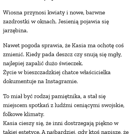
Wiosna przynosi kwiaty i nowe, barwne
zazdrostki w oknach. Jesienią pojawia się
jarzębina.
Nawet pogoda sprawia, że Kasia ma ochotę coś
zmienić. Kiedy pada deszcz czy snują się mgły,
najlepiej zapalić dużo świeczek.
Życie w bieszczadzkiej chatce właścicielka
dokumentuje na Instagramie.
To miał być rodzaj pamiętnika, a stał się
miejscem spotkań z ludźmi ceniącymi swojskie,
folkowe klimaty.
Kasia cieszy się, że inni dostrzegają piękno w
takiej estetyce. A najbardziej, gdy ktoś napisze, że