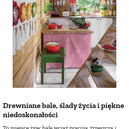
Drewniane bale, ślady życia i piękne
niedoskonałości
To miejsce żyje: bale wciąż pracują, trzeszczą i