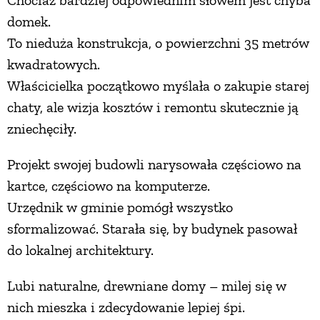
Chociaż bardziej odpowiednim słowem jest chyba
domek.
To nieduża konstrukcja, o powierzchni 35 metrów
kwadratowych.
Właścicielka początkowo myślała o zakupie starej
chaty, ale wizja kosztów i remontu skutecznie ją
zniechęciły.
Projekt swojej budowli narysowała częściowo na
kartce, częściowo na komputerze.
Urzędnik w gminie pomógł wszystko
sformalizować. Starała się, by budynek pasował
do lokalnej architektury.
Lubi naturalne, drewniane domy – milej się w
nich mieszka i zdecydowanie lepiej śpi.