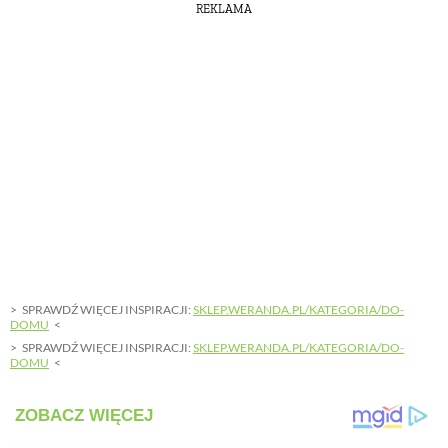
REKLAMA
SPRAWDŹ WIĘCEJ INSPIRACJI:
SKLEP.WERANDA.PL/KATEGORIA/DO-
DOMU
SPRAWDŹ WIĘCEJ INSPIRACJI:
SKLEP.WERANDA.PL/KATEGORIA/DO-
DOMU