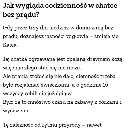
Jak wygląda codzienność w chatce
PRZETWORY
bez prądu?
Gdy przez trzy dni siedzisz w domu zimą bez
INNE
prądu, doznajesz jasności w głowie – śmieje się
Kasia.
Jej chatka ogrzewana jest opalaną drewnem kozą,
więc nic złego stać się nie może.
Ale prania zrobić się nie dało, ciemność trzeba
było rozjaśniać świeczkami, a o godzinie 16
wszyscy robili się już śpiący.
Było za to mnóstwo czasu na zabawy z córkami i
wyciszenie.
Tę zależność od rytmu przyrody – nawet