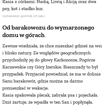
Kasia z córkami: Nadią, Liwią i Alicją oraz dwa
psy, kot i stadko kur.
INSTAGRAM: @HOME.OF.NALI
Od barakowozu do wymarzonego
domu w górach
Zawsze wiedziała, że chce mieszkać gdzieś na wsi
i blisko natury. Ze względów geograficznych
przychodziły jej do głowy Karkonosze, Pogórze
Kaczawskie czy Góry Izerskie. Bieszczady to był
przypadek. Przyjaciel powiedział, że ma w dolinie
Sanu barakowóz, gdzie można za darmo
pomieszkać w wakacje.
Kasia spakowała plecak, zabrała psa i pojechała.
Dziś żartuje, że wpadła w ten San i popłynęła.