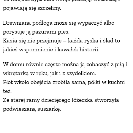
pojawiają się szczeliny.
Drewniana podłoga może się wypaczyć albo
porysuje ją pazurami pies.
Kasia się nie przejmuje – każda ryska i ślad to
jakieś wspomnienie i kawałek historii.
W domu równie często można ją zobaczyć z piłą i
wkrętarką w ręku, jak i z szydełkiem.
Płot wkoło obejścia zrobiła sama, półki w kuchni
też.
Ze starej ramy dziecięcego łóżeczka stworzyła
podwieszaną suszarkę.