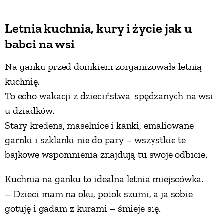
Letnia kuchnia, kury i życie jak u
babci na wsi
Na ganku przed domkiem zorganizowała letnią
kuchnię.
To echo wakacji z dzieciństwa, spędzanych na wsi
u dziadków.
Stary kredens, maselnice i kanki, emaliowane
garnki i szklanki nie do pary – wszystkie te
bajkowe wspomnienia znajdują tu swoje odbicie.
Kuchnia na ganku to idealna letnia miejscówka.
– Dzieci mam na oku, potok szumi, a ja sobie
gotuję i gadam z kurami – śmieje się.