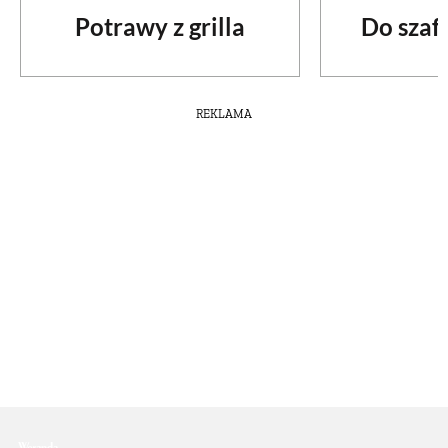
Potrawy z grilla
Do szafy
REKLAMA