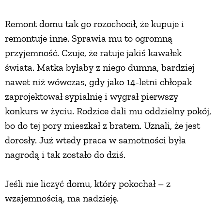
Remont domu tak go rozochocił, że kupuje i
remontuje inne. Sprawia mu to ogromną
przyjemność. Czuje, że ratuje jakiś kawałek
świata. Matka byłaby z niego dumna, bardziej
nawet niż wówczas, gdy jako 14-letni chłopak
zaprojektował sypialnię i wygrał pierwszy
konkurs w życiu. Rodzice dali mu oddzielny pokój,
bo do tej pory mieszkał z bratem. Uznali, że jest
dorosły. Już wtedy praca w samotności była
nagrodą i tak zostało do dziś.
Jeśli nie liczyć domu, który pokochał – z
wzajemnością, ma nadzieję.