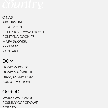
O NAS
ARCHIWUM
REGULAMIN
POLITYKA PRYWATNOŚCI
POLITYKA COOKIES
MAPA SERWISU
REKLAMA
KONTAKT
DOM
DOMY W POLSCE
DOMY NA ŚWIECIE
URZĄDZAMY DOM
BUDUJEMY DOM
OGRÓD
WARZYWA I OWOCE
ROŚLINY OGRODOWE
PORADY