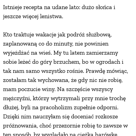
Istnieje recepta na udane lato: dużo słońca i
jeszcze więcej lenistwa.
Kto traktuje wakacje jak podróż służbową,
zaplanowaną co do minuty, nie powinien
wyjeżdżać na wieś. My tu latem zamierzamy
sobie leżeć do góry brzuchem, bo w ogrodach i
tak nam samo wszystko rośnie. Prawdę mówiąc,
zostałam tak wychowana, że gdy nic nie robię,
mam poczucie winy. Na szczęście wszyscy
mężczyźni, którzy wytrzymali przy mnie trochę
dłużej, byli na pracoholizm zupełnie odporni.
Dzięki nim nauczyłam się doceniać rozkosze
próżnowania, choć przezornie robię to zawsze w
ten sposób, by wyglądało na ciężką harówkę.