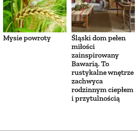
Mysie powroty
Śląski dom pełen
miłości
zainspirowany
Bawarią. To
rustykalne wnętrze
zachwyca
rodzinnym ciepłem
i przytulnością