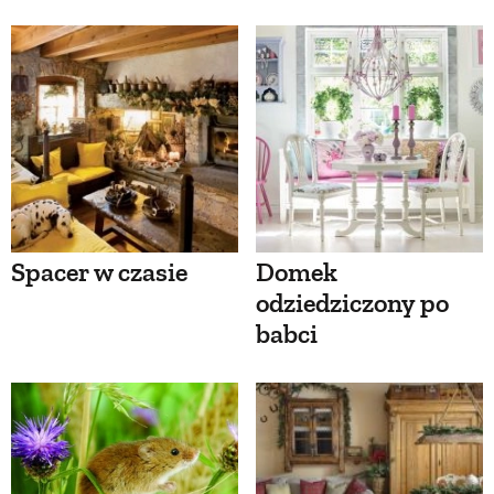
Spacer w czasie
Domek
odziedziczony po
babci