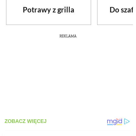
Potrawy z grilla
Do szafy
REKLAMA