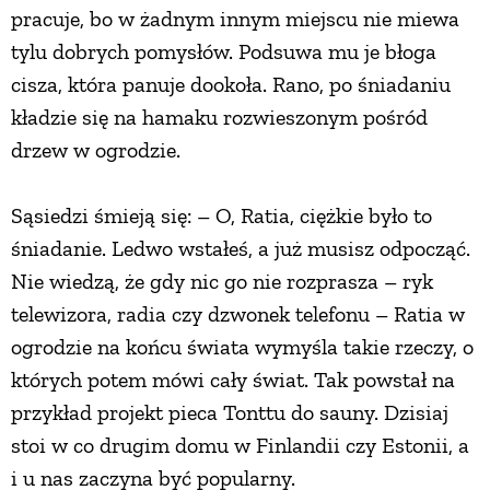
pracuje, bo w żadnym innym miejscu nie miewa
tylu dobrych pomysłów. Podsuwa mu je błoga
cisza, która panuje dookoła. Rano, po śniadaniu
kładzie się na hamaku rozwieszonym pośród
drzew w ogrodzie.
Sąsiedzi śmieją się: – O, Ratia, ciężkie było to
śniadanie. Ledwo wstałeś, a już musisz odpocząć.
Nie wiedzą, że gdy nic go nie rozprasza – ryk
telewizora, radia czy dzwonek telefonu – Ratia w
ogrodzie na końcu świata wymyśla takie rzeczy, o
których potem mówi cały świat. Tak powstał na
przykład projekt pieca Tonttu do sauny. Dzisiaj
stoi w co drugim domu w Finlandii czy Estonii, a
i u nas zaczyna być popularny.