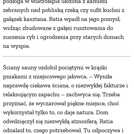
podłoga w wiatrołapie ułożona z kamieni
zebranych nad pobliską rzeką czy sufit kuchni z
gałązek kasztana. Ratia wpadł na jego pomysł,
widząc zbudowane z gałęzi rusztowania do
suszenia ryb i ogrodzenia przy starych domach
na wyspie.
Ściany sauny ozdobił pociętymi w krążki
pniakami z miejscowego jałowca. – Wyszła
naprawdę ciekawa ściana, o niezwykłej fakturze i
relaksującym zapachu – zachwyca się. Trzeba
przyznać, że wyczarował piękne miejsce, choć
wykorzystał tylko to, co daje natura. Dom
odwdzięczył się niezwykłą atmosferą. Ratia
odnalazł to, czego potrzebował. Tu odpoczywa i