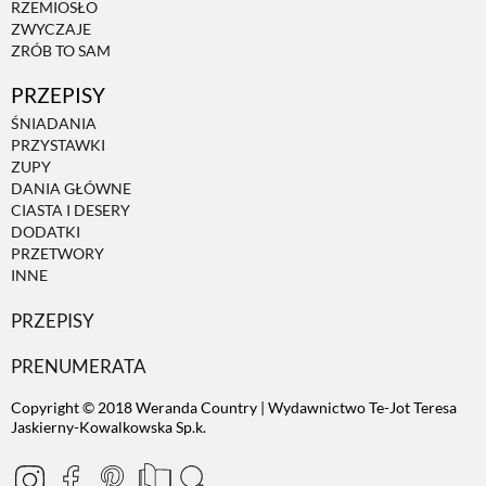
RZEMIOSŁO
ZWYCZAJE
ZRÓB TO SAM
PRZEPISY
ŚNIADANIA
PRZYSTAWKI
ZUPY
DANIA GŁÓWNE
CIASTA I DESERY
DODATKI
PRZETWORY
INNE
PRZEPISY
PRENUMERATA
Copyright © 2018 Weranda Country | Wydawnictwo Te-Jot Teresa
Jaskierny-Kowalkowska Sp.k.