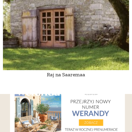
Raj na Saaremaa