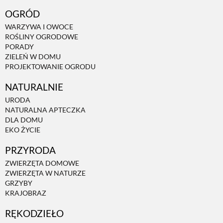
OGRÓD
WARZYWA I OWOCE
ROŚLINY OGRODOWE
PORADY
ZIELEŃ W DOMU
PROJEKTOWANIE OGRODU
NATURALNIE
URODA
NATURALNA APTECZKA
DLA DOMU
EKO ŻYCIE
PRZYRODA
ZWIERZĘTA DOMOWE
ZWIERZĘTA W NATURZE
GRZYBY
KRAJOBRAZ
RĘKODZIEŁO