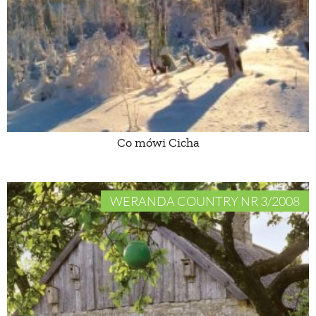
PRZETWORY
INNE
Co mówi Cicha
WERANDA COUNTRY NR 3/2008