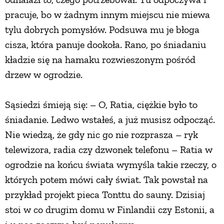
pracuje, bo w żadnym innym miejscu nie miewa
tylu dobrych pomysłów. Podsuwa mu je błoga
cisza, która panuje dookoła. Rano, po śniadaniu
kładzie się na hamaku rozwieszonym pośród
drzew w ogrodzie.
Sąsiedzi śmieją się: – O, Ratia, ciężkie było to
śniadanie. Ledwo wstałeś, a już musisz odpocząć.
Nie wiedzą, że gdy nic go nie rozprasza – ryk
telewizora, radia czy dzwonek telefonu – Ratia w
ogrodzie na końcu świata wymyśla takie rzeczy, o
których potem mówi cały świat. Tak powstał na
przykład projekt pieca Tonttu do sauny. Dzisiaj
stoi w co drugim domu w Finlandii czy Estonii, a