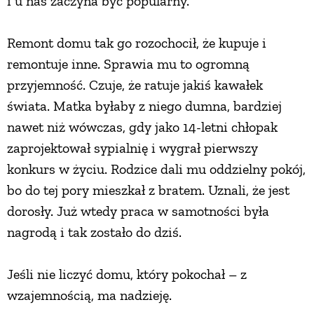
i u nas zaczyna być popularny.
Remont domu tak go rozochocił, że kupuje i
remontuje inne. Sprawia mu to ogromną
przyjemność. Czuje, że ratuje jakiś kawałek
świata. Matka byłaby z niego dumna, bardziej
nawet niż wówczas, gdy jako 14-letni chłopak
zaprojektował sypialnię i wygrał pierwszy
konkurs w życiu. Rodzice dali mu oddzielny pokój,
bo do tej pory mieszkał z bratem. Uznali, że jest
dorosły. Już wtedy praca w samotności była
nagrodą i tak zostało do dziś.
Jeśli nie liczyć domu, który pokochał – z
wzajemnością, ma nadzieję.