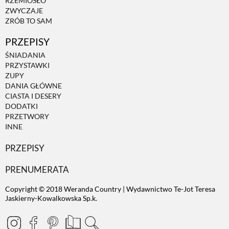
RZEMIOSŁO
ZWYCZAJE
ZRÓB TO SAM
PRZEPISY
ŚNIADANIA
PRZYSTAWKI
ZUPY
DANIA GŁÓWNE
CIASTA I DESERY
DODATKI
PRZETWORY
INNE
PRZEPISY
PRENUMERATA
Copyright © 2018 Weranda Country | Wydawnictwo Te-Jot Teresa
Jaskierny-Kowalkowska Sp.k.