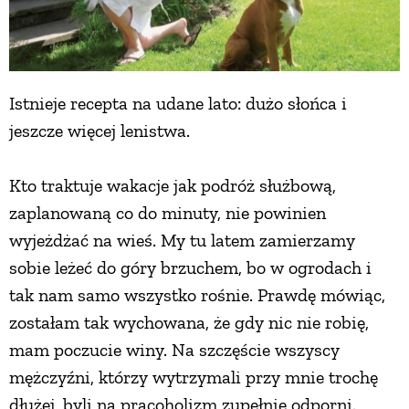
Istnieje recepta na udane lato: dużo słońca i
jeszcze więcej lenistwa.
Kto traktuje wakacje jak podróż służbową,
zaplanowaną co do minuty, nie powinien
wyjeżdżać na wieś. My tu latem zamierzamy
sobie leżeć do góry brzuchem, bo w ogrodach i
tak nam samo wszystko rośnie. Prawdę mówiąc,
zostałam tak wychowana, że gdy nic nie robię,
mam poczucie winy. Na szczęście wszyscy
mężczyźni, którzy wytrzymali przy mnie trochę
dłużej, byli na pracoholizm zupełnie odporni.