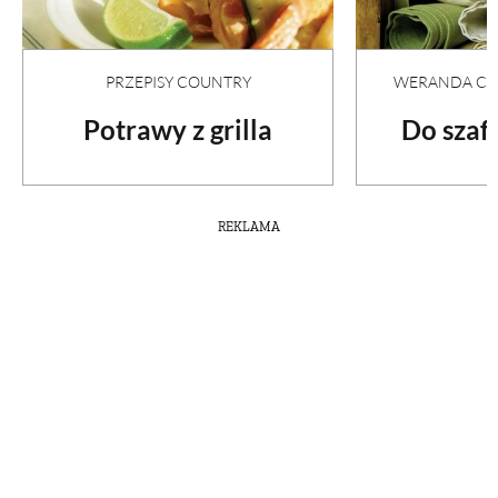
PRZEPISY COUNTRY
WERANDA COU
Potrawy z grilla
Do szafy
REKLAMA