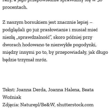
procentach.
Z naszym borsukiem jest znacznie lepiej –
podglądali go już prasłowianie i musiał mieć
niezłą „sprawdzalność”, skoro później przy
dworach hodowano te niezwykłe pogodynki,
między innymi po to, by przepowiadały, jak długo
będzie trzymał mróz.
Tekst: Joanna Derda, Joanna Halena, Beata
Woźniak
Zdjęcia: Naturepl/Be&W, shutterstock.com