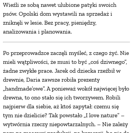
Wieźli ze sobą nawet ulubione patyki swoich
psów. Opolski dom wystawili na sprzedaż i
zniknęli w lesie. Bez pracy, pieniędzy,
analizowania i planowania.
Po przeprowadzce zaczęli myśleć, z czego żyć. Nie
mieli wątpliwości, że musi to być „coś dziwnego”,
żadne zwykłe prace. Jarek od dziecka rzeźbił w
drewnie, Daria zawsze robiła prezenty
„handmade’owe”. A ponieważ wokół najwięcej było
drewna, to ono stało się ich tworzywem. Robili
najpierw dla siebie, aż ktoś zapytał: czemu się
tym nie dzielicie? Tak powstało „I love nature” –
wytwórnia rzeczy niepowtarzalnych. – Nie zależy