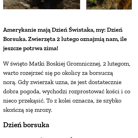
Amerykanie mają Dzień Świstaka, my: Dzień
Borsuka. Zwierzęta 2 lutego oznajmią nam, ile
jeszcze potrwa zima!
W święto Matki Boskiej Gromnicznej, 2 lutegom,
warto rozejrzeć się po okolicy za borsuczą
norą. Gdy zwierzak uzna, że jest dostatecznie
dobra pogoda, wychodzi rozprostować kości i co
nieco przekąsić. To z kolei oznacza, że szybko
skończą się mrozy.
Dzień borsuka