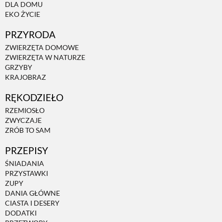
DLA DOMU
EKO ŻYCIE
PRZYRODA
ZWIERZĘTA DOMOWE
ZWIERZĘTA W NATURZE
GRZYBY
KRAJOBRAZ
RĘKODZIEŁO
RZEMIOSŁO
ZWYCZAJE
ZRÓB TO SAM
PRZEPISY
ŚNIADANIA
PRZYSTAWKI
ZUPY
DANIA GŁÓWNE
CIASTA I DESERY
DODATKI