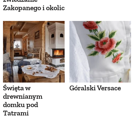
Zakopanego i okolic
Święta w
Góralski Versace
drewnianym
domku pod
Tatrami