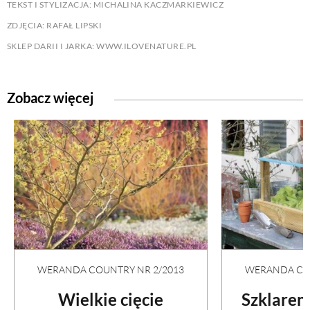
TEKST I STYLIZACJA: MICHALINA KACZMARKIEWICZ
ZDJĘCIA: RAFAŁ LIPSKI
SKLEP DARII I JARKA: WWW.ILOVENATURE.PL
Zobacz więcej
WERANDA COUNTRY NR 2/2013
WERANDA COU
Wielkie cięcie
Szklaren