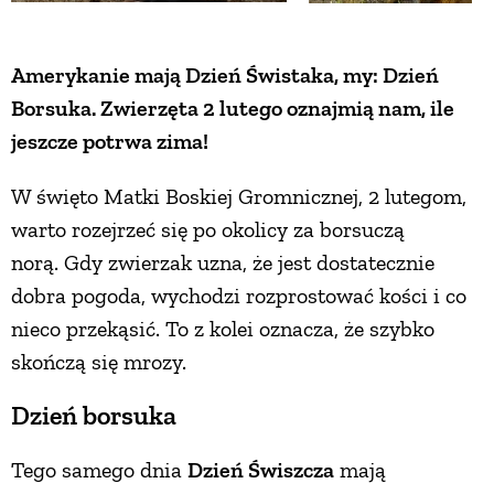
Amerykanie mają Dzień Świstaka, my: Dzień
Borsuka. Zwierzęta 2 lutego oznajmią nam, ile
jeszcze potrwa zima!
W święto Matki Boskiej Gromnicznej, 2 lutegom,
warto rozejrzeć się po okolicy za borsuczą
norą. Gdy zwierzak uzna, że jest dostatecznie
dobra pogoda, wychodzi rozprostować kości i co
nieco przekąsić. To z kolei oznacza, że szybko
skończą się mrozy.
Dzień borsuka
Tego samego dnia
Dzień Świszcza
mają