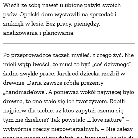
Wieźli ze sobą nawet ulubione patyki swoich
psów. Opolski dom wystawili na sprzedaż i
zniknęli w lesie. Bez pracy, pieniędzy,
analizowania i planowania.
Po przeprowadzce zaczęli myśleć, z czego żyć. Nie
mieli wątpliwości, że musi to być „coś dziwnego”,
żadne zwykłe prace. Jarek od dziecka rzeźbił w
drewnie, Daria zawsze robiła prezenty
„handmade’owe”. A ponieważ wokół najwięcej było
drewna, to ono stało się ich tworzywem. Robili
najpierw dla siebie, aż ktoś zapytał: czemu się
tym nie dzielicie? Tak powstało „I love nature” –
wytwórnia rzeczy niepowtarzalnych. – Nie zależy