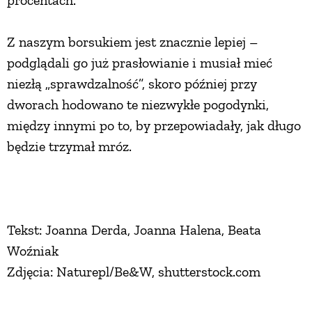
Z naszym borsukiem jest znacznie lepiej –
podglądali go już prasłowianie i musiał mieć
niezłą „sprawdzalność”, skoro później przy
dworach hodowano te niezwykłe pogodynki,
między innymi po to, by przepowiadały, jak długo
będzie trzymał mróz.
Tekst: Joanna Derda, Joanna Halena, Beata
Woźniak
Zdjęcia: Naturepl/Be&W, shutterstock.com