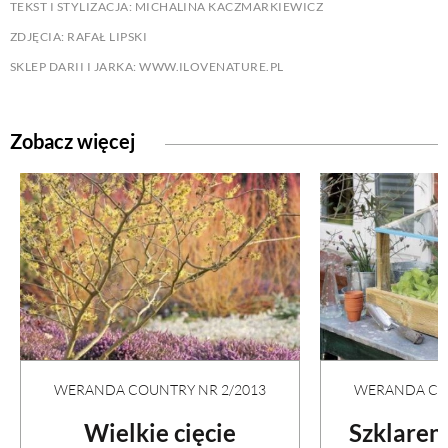
TEKST I STYLIZACJA: MICHALINA KACZMARKIEWICZ
ZDJĘCIA: RAFAŁ LIPSKI
SKLEP DARII I JARKA: WWW.ILOVENATURE.PL
Zobacz więcej
WERANDA COUNTRY NR 2/2013
WERANDA COU
Wielkie cięcie
Szklaren