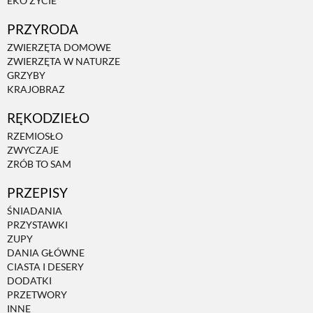
EKO ŻYCIE
PRZYRODA
ZWIERZĘTA DOMOWE
ZWIERZĘTA W NATURZE
GRZYBY
KRAJOBRAZ
RĘKODZIEŁO
RZEMIOSŁO
ZWYCZAJE
ZRÓB TO SAM
PRZEPISY
ŚNIADANIA
PRZYSTAWKI
ZUPY
DANIA GŁÓWNE
CIASTA I DESERY
DODATKI
PRZETWORY
INNE