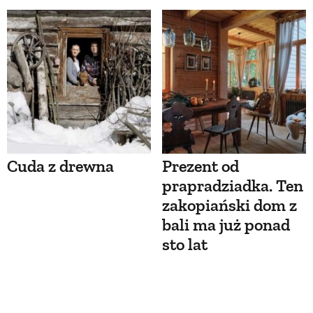
Cuda z drewna
Prezent od
prapradziadka. Ten
zakopiański dom z
bali ma już ponad
sto lat