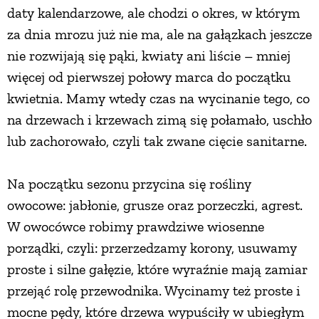
daty kalendarzowe, ale chodzi o okres, w którym
za dnia mrozu już nie ma, ale na gałązkach jeszcze
nie rozwijają się pąki, kwiaty ani liście – mniej
więcej od pierwszej połowy marca do początku
kwietnia. Mamy wtedy czas na wycinanie tego, co
na drzewach i krzewach zimą się połamało, uschło
lub zachorowało, czyli tak zwane cięcie sanitarne.
Na początku sezonu przycina się rośliny
owocowe: jabłonie, grusze oraz porzeczki, agrest.
W owocówce robimy prawdziwe wiosenne
porządki, czyli: przerzedzamy korony, usuwamy
proste i silne gałęzie, które wyraźnie mają zamiar
przejąć rolę przewodnika. Wycinamy też proste i
mocne pędy, które drzewa wypuściły w ubiegłym