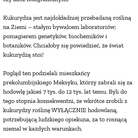
Kukurydza jest najdokładniej przebadaną rośliną
na Ziemi – stałym bywalcem laboratoriów;
pomagierem genetyków, biochemików i
botaników. Chciałoby się powiedzieć, że świat
kukurydzą stoi!
Pogląd ten podzielali mieszkańcy
prekolumbijskiego Meksyku, którzy zabrali się za
hodowlę jakieś 7 tys. do 12 tys. lat temu. Byli do
tego stopnia konsekwentni, że wkrótce zrobili z
kukurydzy roślinę WYŁĄCZNIE hodowlaną,
potrzebującą ludzkiego opiekuna, za to rosnącą
niemal w każdych warunkach.