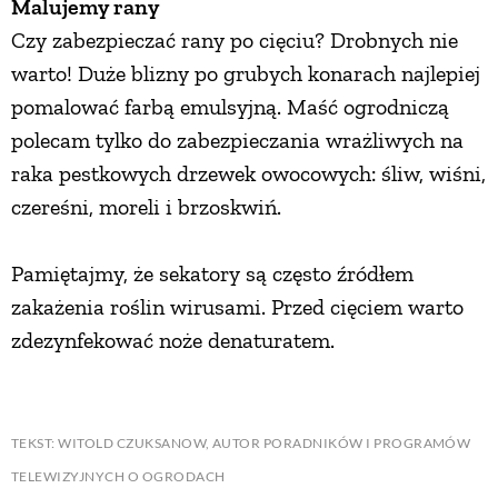
Malujemy rany
Czy zabezpieczać rany po cięciu? Drobnych nie
warto! Duże blizny po grubych konarach najlepiej
pomalować farbą emulsyjną. Maść ogrodniczą
polecam tylko do zabezpieczania wrażliwych na
raka pestkowych drzewek owocowych: śliw, wiśni,
czereśni, moreli i brzoskwiń.
Pamiętajmy, że sekatory są często źródłem
zakażenia roślin wirusami. Przed cięciem warto
zdezynfekować noże denaturatem.
TEKST: WITOLD CZUKSANOW, AUTOR PORADNIKÓW I PROGRAMÓW
TELEWIZYJNYCH O OGRODACH