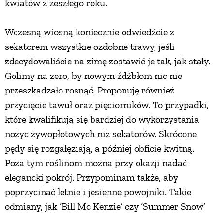
kwiatów z zeszłego roku.
Wczesną wiosną koniecznie odwiedźcie z
sekatorem wszystkie ozdobne trawy, jeśli
zdecydowaliście na zimę zostawić je tak, jak stały.
Golimy na zero, by nowym źdźbłom nic nie
przeszkadzało rosnąć. Proponuję również
przycięcie tawuł oraz pięciorników. To przypadki,
które kwalifikują się bardziej do wykorzystania
nożyc żywopłotowych niż sekatorów. Skrócone
pędy się rozgałęziają, a później obficie kwitną.
Poza tym roślinom można przy okazji nadać
elegancki pokrój. Przypominam także, aby
poprzycinać letnie i jesienne powojniki. Takie
odmiany, jak ‘Bill Mc Kenzie’ czy ‘Summer Snow’