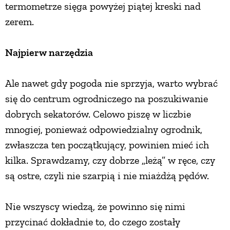
termometrze sięga powyżej piątej kreski nad
PRZETWORY
zerem.
INNE
Najpierw narzędzia
Ale nawet gdy pogoda nie sprzyja, warto wybrać
się do centrum ogrodniczego na poszukiwanie
dobrych sekatorów. Celowo piszę w liczbie
mnogiej, ponieważ odpowiedzialny ogrodnik,
zwłaszcza ten początkujący, powinien mieć ich
kilka. Sprawdzamy, czy dobrze „leżą” w ręce, czy
są ostre, czyli nie szarpią i nie miażdżą pędów.
Nie wszyscy wiedzą, że powinno się nimi
przycinać dokładnie to, do czego zostały