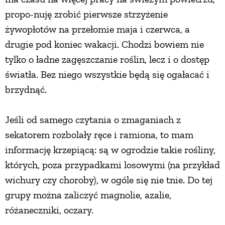
propo-nuję zrobić pierwsze strzyżenie
żywopłotów na przełomie maja i czerwca, a
drugie pod koniec wakacji. Chodzi bowiem nie
tylko o ładne zagęszczanie roślin, lecz i o dostęp
światła. Bez niego wszystkie będą się ogałacać i
brzydnąć.
Jeśli od samego czytania o zmaganiach z
sekatorem rozbolały ręce i ramiona, to mam
informację krzepiącą: są w ogrodzie takie rośliny,
których, poza przypadkami losowymi (na przykład
wichury czy choroby), w ogóle się nie tnie. Do tej
grupy można zaliczyć magnolie, azalie,
różaneczniki, oczary.