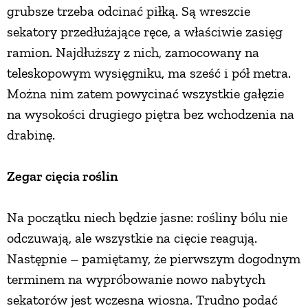
grubsze trzeba odcinać piłką. Są wreszcie
sekatory przedłużające ręce, a właściwie zasięg
ramion. Najdłuższy z nich, zamocowany na
teleskopowym wysięgniku, ma sześć i pół metra.
Można nim zatem powycinać wszystkie gałęzie
na wysokości drugiego piętra bez wchodzenia na
drabinę.
Zegar cięcia roślin
Na początku niech będzie jasne: rośliny bólu nie
odczuwają, ale wszystkie na cięcie reagują.
Następnie – pamiętamy, że pierwszym dogodnym
terminem na wypróbowanie nowo nabytych
sekatorów jest wczesna wiosna. Trudno podać