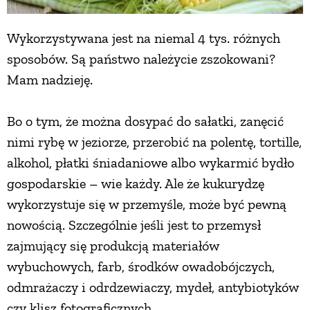
Wykorzystywana jest na niemal 4 tys. różnych
sposobów. Są państwo należycie zszokowani?
Mam nadzieję.
Bo o tym, że można dosypać do sałatki, zanęcić
nimi rybę w jeziorze, przerobić na polentę, tortille,
alkohol, płatki śniadaniowe albo wykarmić bydło
gospodarskie – wie każdy. Ale że kukurydzę
wykorzystuje się w przemyśle, może być pewną
nowością. Szczególnie jeśli jest to przemysł
zajmujący się produkcją materiałów
wybuchowych, farb, środków owadobójczych,
odmrażaczy i odrdzewiaczy, mydeł, antybiotyków
czy klisz fotograficznych.