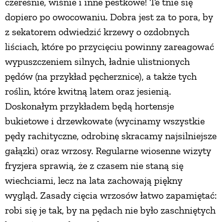
czereśnie, wiśnie i inne pestkowe! Te tnie się
dopiero po owocowaniu. Dobra jest za to pora, by
z sekatorem odwiedzić krzewy o ozdobnych
liściach, które po przycięciu powinny zareagować
wypuszczeniem silnych, ładnie ulistnionych
pędów (na przykład pęcherznice), a także tych
roślin, które kwitną latem oraz jesienią.
Doskonałym przykładem będą hortensje
bukietowe i drzewkowate (wycinamy wszystkie
pędy rachityczne, odrobinę skracamy najsilniejsze
gałązki) oraz wrzosy. Regularne wiosenne wizyty
fryzjera sprawią, że z czasem nie staną się
wiechciami, lecz na lata zachowają piękny
wygląd. Zasady cięcia wrzosów łatwo zapamiętać:
robi się je tak, by na pędach nie było zaschniętych