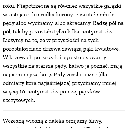
roku. Niepotrzebne są również wszystkie gałązki
wrastające do środka korony. Pozostałe młode
pędy albo wycinamy, albo skracamy. Radzę pół na
pół, tak by pozostało tylko kilka centymetrów.
Liczymy na to, że w przyszłości na tych
pozostałościach drzewa zawiążą pąki kwiatowe.
W krzewach porzeczek i agrestu usuwamy
wszystkie najstarsze pędy. Łatwo je poznać, mają
najciemniejszą korę. Pędy zeszłoroczne (dla
odmiany kora najjaśniejsza) przycinamy mniej
więcej 10 centymetrów poniżej pączków
szczytowych.
Wczesną wiosną z daleka omijamy śliwy,