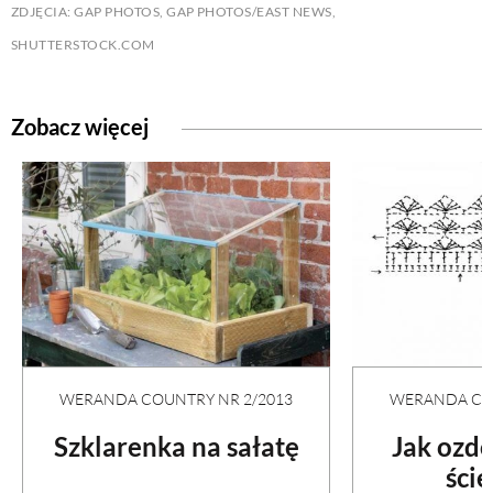
ZDJĘCIA: GAP PHOTOS, GAP PHOTOS/EAST NEWS,
SHUTTERSTOCK.COM
Zobacz więcej
WERANDA COUNTRY NR 2/2013
WERANDA COU
Szklarenka na sałatę
Jak ozd
ści