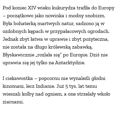
Pod koniec XIV wieku kukurydza trafiła do Europy
– początkowo jako nowinka i modny snobizm.
Była bohaterką martwych natur, sadzono ją w
ozdobnych kępach w przypałacowych ogrodach.
Jednak zbyt łatwa w uprawie i zbyt pożyteczna,
nie została na długo królewską zabawką.
Błyskawicznie „rozlała się” po Europie. Dziś nie
uprawia się jej tylko na Antarktydzie.
I ciekawostka – popcornu nie wynaleźli głodni
kinomani, lecz Indianie. Już 5 tys. lat temu
wieszali kolby nad ogniem, a one strzelały wkoło
ziarnami.