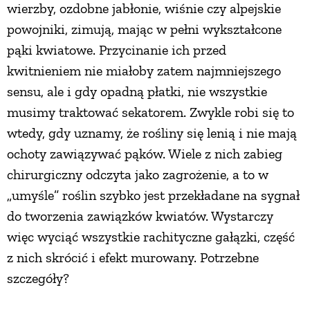
wierzby, ozdobne jabłonie, wiśnie czy alpejskie
powojniki, zimują, mając w pełni wykształcone
pąki kwiatowe. Przycinanie ich przed
kwitnieniem nie miałoby zatem najmniejszego
sensu, ale i gdy opadną płatki, nie wszystkie
musimy traktować sekatorem. Zwykle robi się to
wtedy, gdy uznamy, że rośliny się lenią i nie mają
ochoty zawiązywać pąków. Wiele z nich zabieg
chirurgiczny odczyta jako zagrożenie, a to w
„umyśle” roślin szybko jest przekładane na sygnał
do tworzenia zawiązków kwiatów. Wystarczy
więc wyciąć wszystkie rachityczne gałązki, część
z nich skrócić i efekt murowany. Potrzebne
szczegóły?