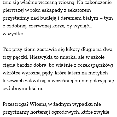
tnie się właśnie wczesną wiosną. Na zakończenie
pierwszej w roku eskapady z sekatorem
przystańmy nad budleją i dereniem białym – tym
o ozdobnej, czerwonej korze, by wyciąć…
wszystko.
Tuż przy ziemi zostawia się kikuty długie na dwa,
trzy pączki. Niezwykła to miarka, ale w szkole
cięcia bardzo dobra, bo właśnie z oczek (pączków)
wkrótce wyrosną pędy, które latem na motylich
krzewach zakwitną, a wcześniej bujnie pokryją się
ozdobnymi liśćmi.
Przestroga? Wiosną w żadnym wypadku nie
przycinamy hortensji ogrodowych, które zwykle