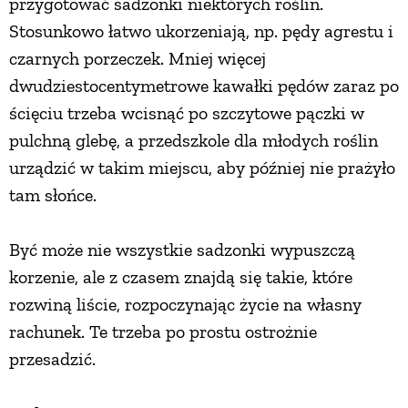
przygotować sadzonki niektórych roślin.
Stosunkowo łatwo ukorzeniają, np. pędy agrestu i
czarnych porzeczek. Mniej więcej
dwudziestocentymetrowe kawałki pędów zaraz po
ścięciu trzeba wcisnąć po szczytowe pączki w
pulchną glebę, a przedszkole dla młodych roślin
urządzić w takim miejscu, aby później nie prażyło
tam słońce.
Być może nie wszystkie sadzonki wypuszczą
korzenie, ale z czasem znajdą się takie, które
rozwiną liście, rozpoczynając życie na własny
rachunek. Te trzeba po prostu ostrożnie
przesadzić.