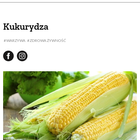
Kukurydza
WARZYWA
ZDROWA ŻYWNOŚĆ