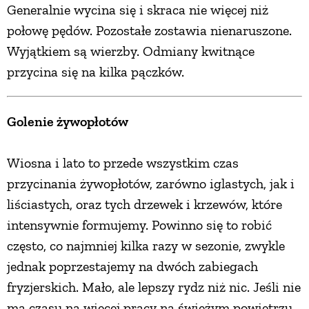
Generalnie wycina się i skraca nie więcej niż
połowę pędów. Pozostałe zostawia nienaruszone.
Wyjątkiem są wierzby. Odmiany kwitnące
przycina się na kilka pączków.
Golenie żywopłotów
Wiosna i lato to przede wszystkim czas
przycinania żywopłotów, zarówno iglastych, jak i
liściastych, oraz tych drzewek i krzewów, które
intensywnie formujemy. Powinno się to robić
często, co najmniej kilka razy w sezonie, zwykle
jednak poprzestajemy na dwóch zabiegach
fryzjerskich. Mało, ale lepszy rydz niż nic. Jeśli nie
ma czasu na więcej pracy na świeżym powietrzu,