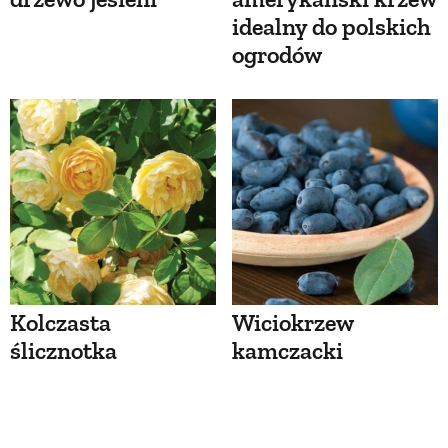
idealny do polskich
ogrodów
Kolczasta
Wiciokrzew
ślicznotka
kamczacki