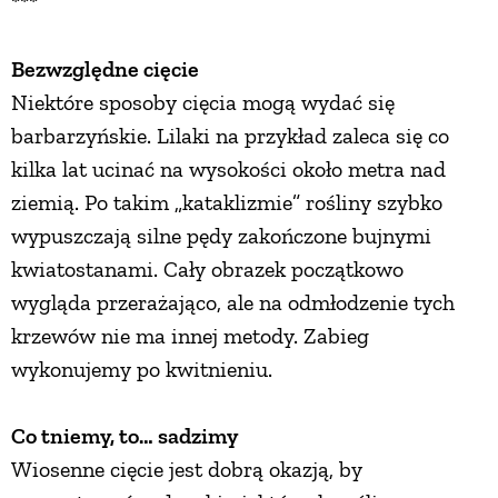
***
Bezwzględne cięcie
Niektóre sposoby cięcia mogą wydać się
barbarzyńskie. Lilaki na przykład zaleca się co
kilka lat ucinać na wysokości około metra nad
ziemią. Po takim „kataklizmie” rośliny szybko
wypuszczają silne pędy zakończone bujnymi
kwiatostanami. Cały obrazek początkowo
wygląda przerażająco, ale na odmłodzenie tych
krzewów nie ma innej metody. Zabieg
wykonujemy po kwitnieniu.
Co tniemy, to… sadzimy
Wiosenne cięcie jest dobrą okazją, by