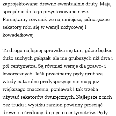
zaprojektowane: drewno ewentualnie druty. Mają
specjalnie do tego przystosowane noże.
Pamiętamy również, że najmniejsze, jednoręczne
sekatory robi się w wersji nożycowej i
kowadełkowej.
Ta druga najlepiej sprawdza się tam, gdzie będzie
dużo suchych gałązek, ale nie grubszych niż dwa i
pół centymetra. Są również wersje dla prawo- i
leworęcznych. Jeśli przecinamy pędy grubsze,
wtedy naturalne predyspozycje nie mają już
większego znaczenia, ponieważ i tak trzeba
używać sekatorów dwuręcznych. Najlepsze z nich
bez trudu i wysiłku ramion powinny przeciąć
drewno o średnicy do pięciu centymetrów. Pędy