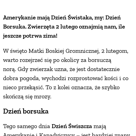
Amerykanie mają Dzień Świstaka, my: Dzień
Borsuka. Zwierzęta 2 lutego oznajmią nam, ile
jeszcze potrwa zima!
W święto Matki Boskiej Gromnicznej, 2 lutegom,
warto rozejrzeć się po okolicy za borsuczą
norą. Gdy zwierzak uzna, że jest dostatecznie
dobra pogoda, wychodzi rozprostować kości i co
nieco przekąsić. To z kolei oznacza, że szybko
skończą się mrozy.
Dzień borsuka
Tego samego dnia
Dzień Świszcza
mają
Amerykanie i Kanadyjczycy – jest bardziej znany