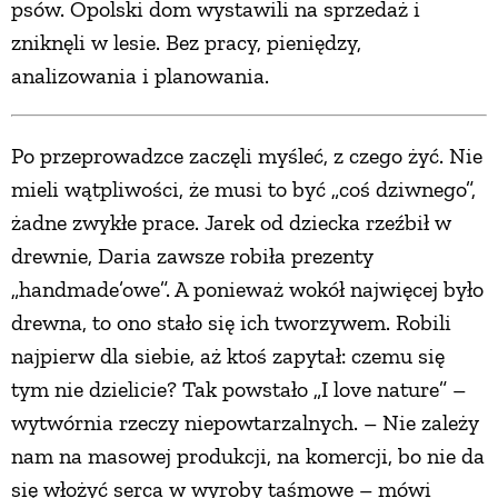
psów. Opolski dom wystawili na sprzedaż i
zniknęli w lesie. Bez pracy, pieniędzy,
analizowania i planowania.
Po przeprowadzce zaczęli myśleć, z czego żyć. Nie
mieli wątpliwości, że musi to być „coś dziwnego”,
żadne zwykłe prace. Jarek od dziecka rzeźbił w
drewnie, Daria zawsze robiła prezenty
„handmade’owe”. A ponieważ wokół najwięcej było
drewna, to ono stało się ich tworzywem. Robili
najpierw dla siebie, aż ktoś zapytał: czemu się
tym nie dzielicie? Tak powstało „I love nature” –
wytwórnia rzeczy niepowtarzalnych. – Nie zależy
nam na masowej produkcji, na komercji, bo nie da
się włożyć serca w wyroby taśmowe – mówi