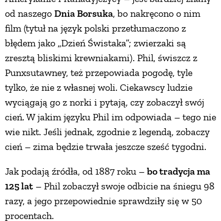
od naszego
Dnia Borsuka
, bo nakręcono o nim
film (tytuł na język polski przetłumaczono z
błędem jako „Dzień Świstaka”; zwierzaki są
zresztą bliskimi krewniakami). Phil, świszcz z
Punxsutawney, też przepowiada pogodę, tyle
tylko, że nie z własnej woli. Ciekawscy ludzie
wyciągają go z norki i pytają, czy zobaczył swój
cień. W jakim języku Phil im odpowiada – tego nie
wie nikt. Jeśli jednak, zgodnie z legendą, zobaczy
cień – zima będzie trwała jeszcze sześć tygodni.
Jak podają źródła, od 1887 roku –
bo tradycja ma
125 lat
– Phil zobaczył swoje odbicie na śniegu 98
razy, a jego przepowiednie sprawdziły się w 50
procentach.