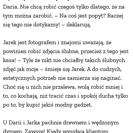
Daria. Nie chcą robić czegoś tylko dlatego, że na
tym można zarobić. – Na coś jest popyt? Raczej
się tego nie dotykamy! – deklarują.
Jarek jest fotografem i znajomi uważają, że
powinien robić zdjęcia ślubne, przecież z tego jest
kasa! – Tyle że nikt nie chciałby takich ślubnych
zdjęć jak moje – śmieje się Jarek. A do cudzych,
estetycznych potrzeb nie zamierza się naginać.
Choć się u nich nie przelewa, wolą robić mniej i
to, co kochają, niż tracić czas i spokój ducha tylko
po to, by kupić jakiś modny gadżet.
U Darii i Jarka pachnie drewnem i wędzonym
dymem. Zawsze! Kiedy wysyłają klientom