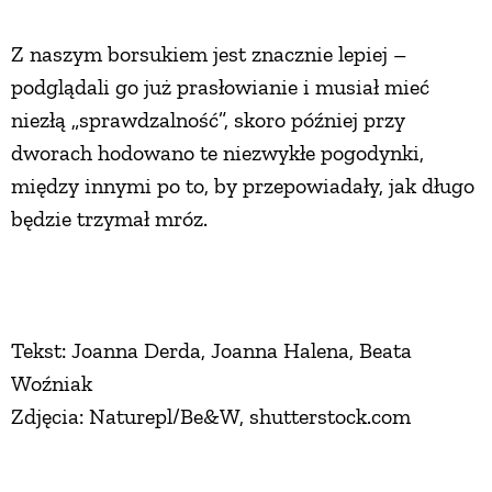
Z naszym borsukiem jest znacznie lepiej –
podglądali go już prasłowianie i musiał mieć
niezłą „sprawdzalność”, skoro później przy
dworach hodowano te niezwykłe pogodynki,
między innymi po to, by przepowiadały, jak długo
będzie trzymał mróz.
Tekst: Joanna Derda, Joanna Halena, Beata
Woźniak
Zdjęcia: Naturepl/Be&W, shutterstock.com