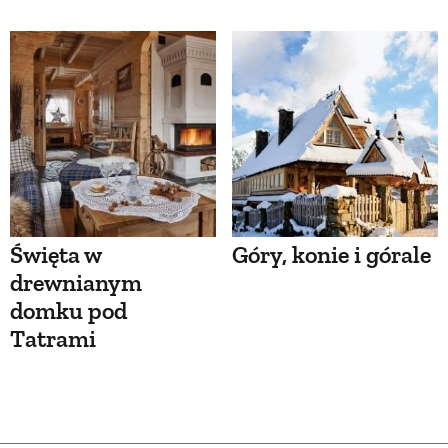
Święta w
Góry, konie i górale
drewnianym
domku pod
Tatrami