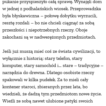
pukanie przyspieszyło całą sprawę. Wynajęli dom
PRZETWORY
w jednej z podhalańskich wiosek. Przeprowadzka
była błyskawiczna – połowę dobytku wyrzucili,
resztę rozdali – bo nie chcieli ciągnąć za sobą
INNE
przeszłości i niepotrzebnych rzeczy. Oboje
zakochani są w nadwerężonych przedmiotach.
Jeśli już muszą mieć coś ze świata cywilizacji, to
wyłącznie z historią: stary telefon, stary
komputer, stary samochód i… stare – tradycyjne –
narzędzia do drewna. Dlatego osobiste rzeczy
spakowali w kilka pudełek. Za to mieli cały
kontener staroci, zbieranych przez lata, bo
wiedzieli, że dadzą tym przedmiotom nowe życie.
Wieźli ze sobą nawet ulubione patyki swoich