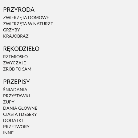
PRZYRODA
ZWIERZĘTA DOMOWE
ZWIERZĘTA W NATURZE
GRZYBY
KRAJOBRAZ
RĘKODZIEŁO
RZEMIOSŁO
ZWYCZAJE
ZRÓB TO SAM
PRZEPISY
ŚNIADANIA
PRZYSTAWKI
ZUPY
DANIA GŁÓWNE
CIASTA I DESERY
DODATKI
PRZETWORY
INNE