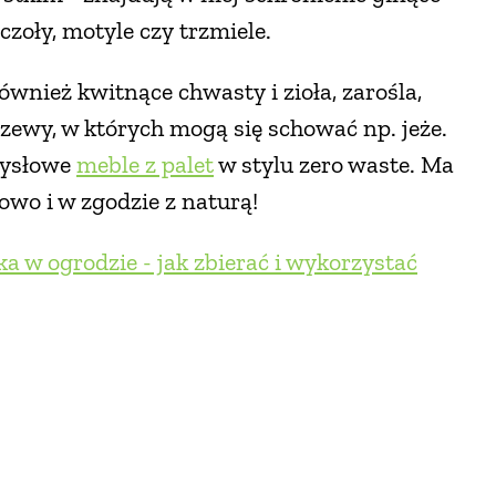
zczoły, motyle czy trzmiele.
ównież kwitnące chwasty i zioła, zarośla,
zewy, w których mogą się schować np. jeże.
mysłowe
meble z palet
w stylu zero waste. Ma
owo i w zgodzie z naturą!
 w ogrodzie - jak zbierać i wykorzystać