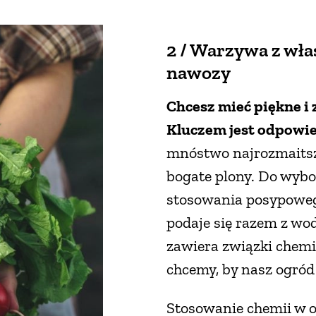
2 / Warzywa z wł
nawozy
Chcesz mieć piękne i
Kluczem jest odpowie
mnóstwo najrozmaitsz
bogate plony. Do wyb
stosowania posypowego
podaje się razem z wo
zawiera związki chemi
chcemy, by nasz ogród 
Stosowanie chemii w o