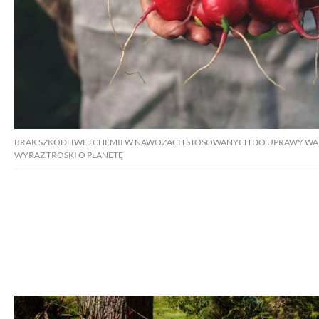
BRAK SZKODLIWEJ CHEMII W NAWOZACH STOSOWANYCH DO UPRAWY W
WYRAZ TROSKI O PLANETĘ