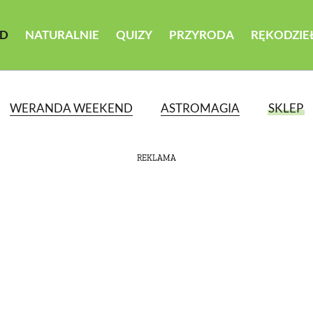
D
NATURALNIE
QUIZY
PRZYRODA
RĘKODZIE
WERANDA WEEKEND
ASTROMAGIA
SKLEP
REKLAMA
ATEGORII