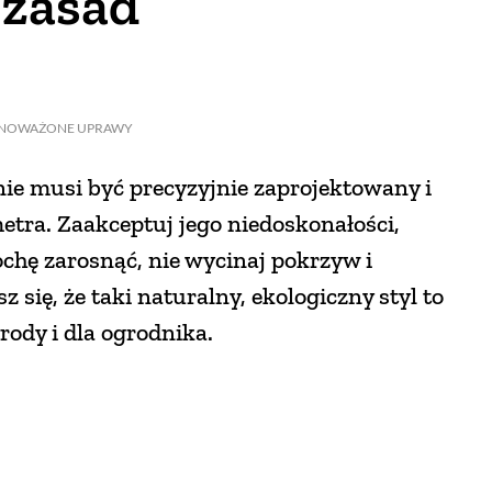
 zasad
NOWAŻONE UPRAWY
ie musi być precyzyjnie zaprojektowany i
etra. Zaakceptuj jego niedoskonałości,
chę zarosnąć, nie wycinaj pokrzyw i
 się, że taki naturalny, ekologiczny styl to
rody i dla ogrodnika.