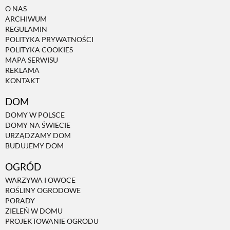
O NAS
ARCHIWUM
REGULAMIN
POLITYKA PRYWATNOŚCI
POLITYKA COOKIES
MAPA SERWISU
REKLAMA
KONTAKT
DOM
DOMY W POLSCE
DOMY NA ŚWIECIE
URZĄDZAMY DOM
BUDUJEMY DOM
OGRÓD
WARZYWA I OWOCE
ROŚLINY OGRODOWE
PORADY
ZIELEŃ W DOMU
PROJEKTOWANIE OGRODU