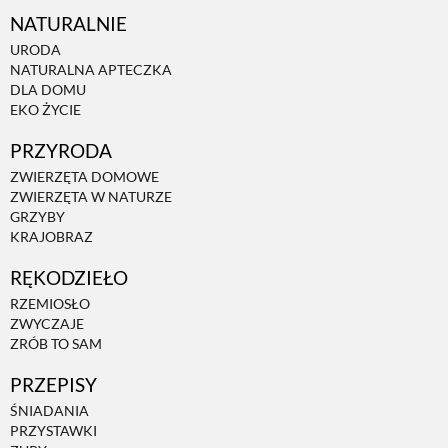
NATURALNIE
URODA
NATURALNA APTECZKA
DLA DOMU
EKO ŻYCIE
PRZYRODA
ZWIERZĘTA DOMOWE
ZWIERZĘTA W NATURZE
GRZYBY
KRAJOBRAZ
RĘKODZIEŁO
RZEMIOSŁO
ZWYCZAJE
ZRÓB TO SAM
PRZEPISY
ŚNIADANIA
PRZYSTAWKI