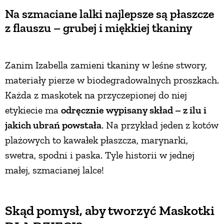
Na szmaciane lalki najlepsze są płaszcze
z flauszu – grubej i miękkiej tkaniny
Zanim Izabella zamieni tkaniny w leśne stwory,
materiały pierze w biodegradowalnych proszkach.
Każda z maskotek na przyczepionej do niej
etykiecie ma
odręcznie wypisany skład – z ilu i
jakich ubrań powstała
. Na przykład jeden z kotów
plażowych to kawałek płaszcza, marynarki,
swetra, spodni i paska. Tyle historii w jednej
małej, szmacianej lalce!
Skąd pomysł, aby tworzyć Maskotki