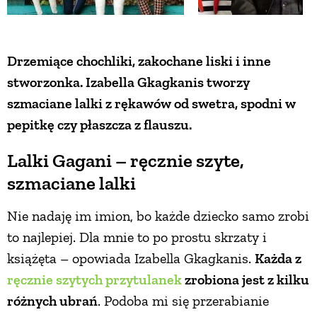
Drzemiące chochliki, zakochane liski i inne
stworzonka. Izabella Gkagkanis tworzy
szmaciane lalki z rękawów od swetra, spodni w
pepitkę czy płaszcza z flauszu.
Lalki Gagani – ręcznie szyte,
szmaciane lalki
Nie nadaję im imion, bo każde dziecko samo zrobi
to najlepiej. Dla mnie to po prostu skrzaty i
książęta – opowiada Izabella Gkagkanis.
Każda z
ręcznie szytych przytulanek
zrobiona jest z kilku
różnych ubrań
. Podoba mi się przerabianie