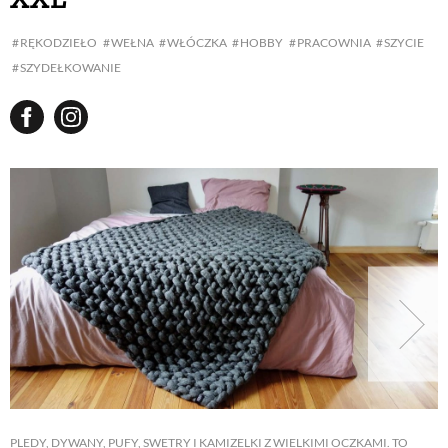
RĘKODZIEŁO
WEŁNA
WŁÓCZKA
HOBBY
PRACOWNIA
SZYCIE
SZYDEŁKOWANIE
PLEDY, DYWANY, PUFY, SWETRY I KAMIZELKI Z WIELKIMI OCZKAMI. TO