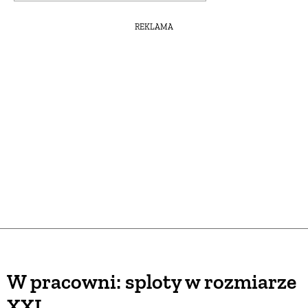
REKLAMA
W pracowni: sploty w rozmiarze
XXL