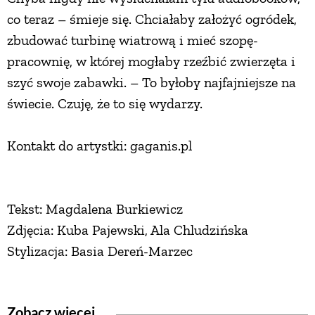
co teraz – śmieje się. Chciałaby założyć ogródek,
zbudować turbinę wiatrową i mieć szopę-
pracownię, w której mogłaby rzeźbić zwierzęta i
szyć swoje zabawki. – To byłoby najfajniejsze na
świecie. Czuję, że to się wydarzy.
Kontakt do artystki: gaganis.pl
Tekst: Magdalena Burkiewicz
Zdjęcia: Kuba Pajewski, Ala Chludzińska
Stylizacja: Basia Dereń-Marzec
Zobacz więcej