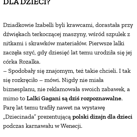
DLA DZIECI?
Dziadkowie Izabelli byli krawcami, dorastała przy
dźwiękach terkoczącej maszyny, wśród szpulek z
nitkami i skrawków materiałów. Pierwsze lalki
zaczęła szyć, gdy dziesięć lat temu urodziła się jej
córka Rozalka.
– Spodobały się znajomym, też takie chcieli. I tak
się rozkręciło – mówi. Nigdy nie miała
biznesplanu, nie reklamowała swoich zabawek, a
mimo to
Lalki Gagani są dziś rozpoznawalne
.
Parę lat temu trafiły nawet na wystawę
„Dziecinada” prezentującą
polski dizajn dla dzieci
podczas karnawału w Wenecji.