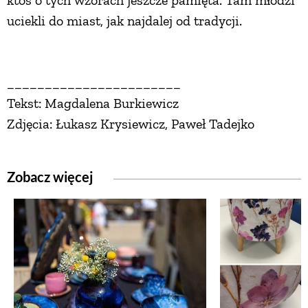
ktoś o tych wzorach jeszcze pamięta. Tam młodzi
uciekli do miast, jak najdalej od tradycji.
_______________________
Tekst: Magdalena Burkiewicz
Zdjęcia: Łukasz Krysiewicz, Paweł Tadejko
Zobacz więcej