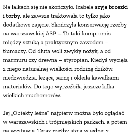
Na lalkach się nie skończyło. Izabela
szyje broszki
i torby
, ale zawsze traktowała to tylko jako
dodatkowe zajęcie. Skończyła konserwację rzeźby
na warszawskiej ASP. – To taki kompromis
między sztuką a praktycznym zawodem –
tłumaczy. Od dłuta woli zwykły nożyk, a od
marmuru czy drewna – styropian. Kiedyś wycięła
z niego naturalnej wielkości rodzinę dzików,
niedźwiedzia, leżącą sarnę i okleiła kawałkami
materiałów. Do tego wyrzeźbiła jeszcze kilka
wielkich muchomorów.
Jej „Obiekty leśne” najpierw można było oglądać
w warszawskich i trójmiejskich parkach, a potem
na wystawie. Teraz rzeźby stoją w jednej z