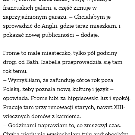
francuskich galerii, a część zimuje w
zaprzyjaźnionym garażu. – Chciałabym je
sprowadzić do Anglii, gdzie teraz mieszkam, i
pokazać nowej publiczności – dodaje.
Frome to małe miasteczko, tylko pół godziny
drogi od Bath. Izabella przeprowadziła się tam
rok temu.
– Wymyśliłam, że zafunduję córce rok poza
Polską, żeby poznała nową kulturę i język –
opowiada. Frome lubi za hippisowski luz i spokój.
Pracuje tam przy renowacji starych, nawet XIII-
wiecznych domów z kamienia.
– Godzinami naprawiam to, co zniszczył czas.
Chyba nigdy nie wysłuchałam tylu audiobooków,