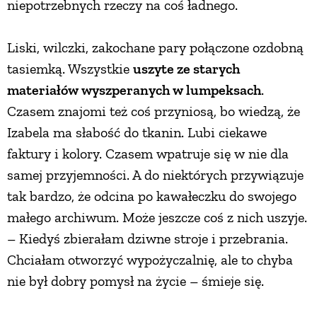
niepotrzebnych rzeczy na coś ładnego.
Liski, wilczki, zakochane pary połączone ozdobną
tasiemką. Wszystkie
uszyte ze starych
materiałów wyszperanych w lumpeksach
.
Czasem znajomi też coś przyniosą, bo wiedzą, że
Izabela ma słabość do tkanin. Lubi ciekawe
faktury i kolory. Czasem wpatruje się w nie dla
samej przyjemności. A do niektórych przywiązuje
tak bardzo, że odcina po kawałeczku do swojego
małego archiwum. Może jeszcze coś z nich uszyje.
– Kiedyś zbierałam dziwne stroje i przebrania.
Chciałam otworzyć wypożyczalnię, ale to chyba
nie był dobry pomysł na życie – śmieje się.