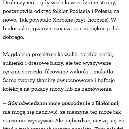
Drohiczynem i gdy wróciła w rodzinne strony,
PRZETWORY
postanowiła odkryć folklor Podlasia i Polesia na
nowo. Tak powstało Xoroshe (czyt. horosze). W
INNE
białoruskiej gwarze oznacza to coś pięknego lub
dobrego.
Magdalena projektuje koszulki, torebki nerki,
sukienki i dresowe bluzy, ale też wyszywane
ręcznie soroczki, filcowane walonki i makatki.
Sama tworzy tkaniny dwuosnowowe i haftuje
kolekcje na pokazy mody lub na zamówienie.
– Gdy odwiedzam moje gospodynie z Białorusi
,
nie mogą się nadziwić, że maszyna też może tak
starannie wyszywać. Ale najbardziej cieszą się, że