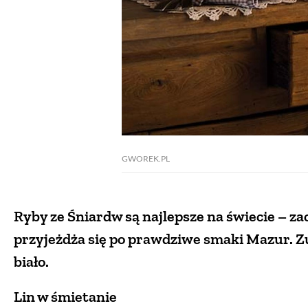
GWOREK.PL
Ryby ze Śniardw są najlepsze na świecie – z
przyjeżdża się po prawdziwe smaki Mazur. Zu
biało.
Lin w śmietanie