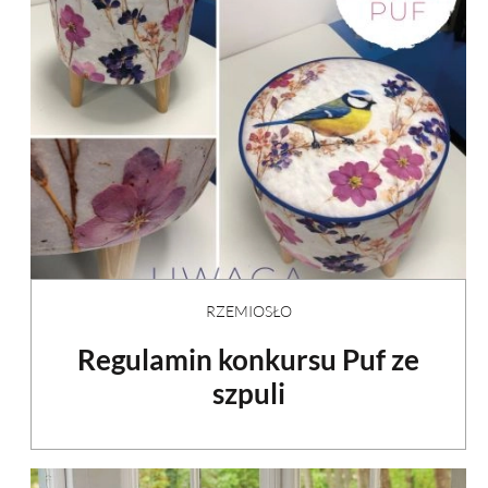
RZEMIOSŁO
Regulamin konkursu Puf ze
szpuli