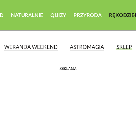
D
NATURALNIE
QUIZY
PRZYRODA
RĘKODZIE
WERANDA WEEKEND
ASTROMAGIA
SKLEP
REKLAMA
ATEGORII