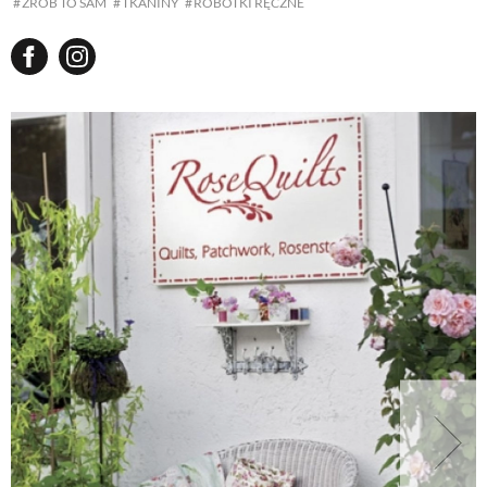
ZRÓB TO SAM
TKANINY
ROBÓTKI RĘCZNE