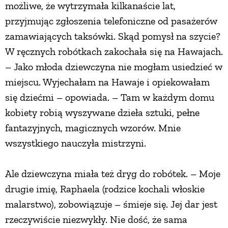
możliwe, że wytrzymała kilkanaście lat,
przyjmując zgłoszenia telefoniczne od pasażerów
zamawiających taksówki. Skąd pomysł na szycie?
W ręcznych robótkach zakochała się na Hawajach.
– Jako młoda dziewczyna nie mogłam usiedzieć w
miejscu. Wyjechałam na Hawaje i opiekowałam
się dziećmi – opowiada. – Tam w każdym domu
kobiety robią wyszywane dzieła sztuki, pełne
fantazyjnych, magicznych wzorów. Mnie
wszystkiego nauczyła mistrzyni.
Ale dziewczyna miała też dryg do robótek. – Moje
drugie imię, Raphaela (rodzice kochali włoskie
malarstwo), zobowiązuje – śmieje się. Jej dar jest
rzeczywiście niezwykły. Nie dość, że sama