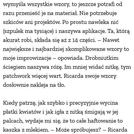
wymyśla wszystkie wzory, to jeszcze potrafi od
razu przenieść je na materiał. Nie potrzebuje
szkiców ani projektów. Po prostu nawleka nić
(szpulek ma tysiące) i naszywa aplikacje. Ta, którą
akurat robi, składa się aż z 14 części. – Nawet
największe i najbardziej skomplikowane wzory to
moje improwizacje – opowiada. Drobniutkim
ściegiem naszywa różę. Im mniej widać nitkę, tym
patchwork więcej wart. Ricarda swoje wzory
dosłownie nakleja na tło.
Kiedy patrzę, jak szybko i precyzyjnie wycina
płatki kwiatów i jak igła z nitką śmigają w jej
palcach, wydaje mi się, że to całe haftowanie to
kaszka z mlekiem. – Może spróbujesz? – Ricarda