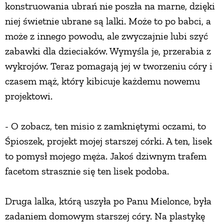
konstruowania ubrań nie poszła na marne, dzięki
niej świetnie ubrane są lalki. Może to po babci, a
może z innego powodu, ale zwyczajnie lubi szyć
zabawki dla dzieciaków. Wymyśla je, przerabia z
wykrojów. Teraz pomagają jej w tworzeniu córy i
czasem mąż, który kibicuje każdemu nowemu
projektowi.
- O zobacz, ten misio z zamkniętymi oczami, to
Śpioszek, projekt mojej starszej córki. A ten, lisek
to pomysł mojego męża. Jakoś dziwnym trafem
facetom strasznie się ten lisek podoba.
Druga lalka, którą uszyła po Panu Mielonce, była
zadaniem domowym starszej córy. Na plastykę