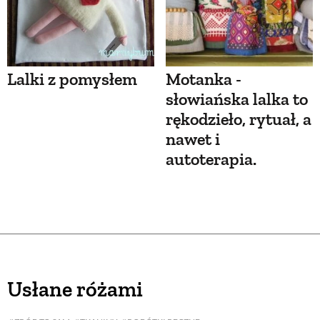
Lalki z pomysłem
Motanka -
słowiańska lalka to
rękodzieło, rytuał, a
nawet i
autoterapia.
Usłane różami