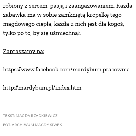
robiony z sercem, pasją i zaangażowaniem. Każda
zabawka ma w sobie zamkniętą kropelkę tego
magdowego ciepła, każda z nich jest dla kogoś,
tylko po to, by się uśmiechnął.
Zapraszamy na:
https://www.facebook.com/mardybum.pracownia
http://mardybum.pl/index.htm
TEKST: MAGDA RZADKIEWICZ
FOT. ARCHIWUM MAGDY SIWEK