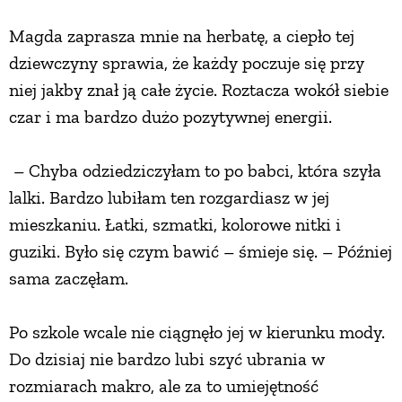
PRZETWORY
Magda zaprasza mnie na herbatę, a ciepło tej
dziewczyny sprawia, że każdy poczuje się przy
INNE
niej jakby znał ją całe życie. Roztacza wokół siebie
czar i ma bardzo dużo pozytywnej energii.
– Chyba odziedziczyłam to po babci, która szyła
lalki. Bardzo lubiłam ten rozgardiasz w jej
mieszkaniu. Łatki, szmatki, kolorowe nitki i
guziki. Było się czym bawić – śmieje się. – Później
sama zaczęłam.
Po szkole wcale nie ciągnęło jej w kierunku mody.
Do dzisiaj nie bardzo lubi szyć ubrania w
rozmiarach makro, ale za to umiejętność