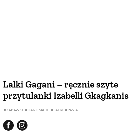
Lalki Gagani – ręcznie szyte
przytulanki Izabelli Gkagkanis
ZABAWKI
HANDMADE
LALKI
PASJA