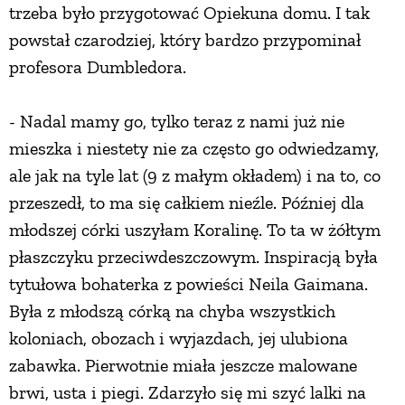
trzeba było przygotować Opiekuna domu. I tak
powstał czarodziej, który bardzo przypominał
profesora Dumbledora.
- Nadal mamy go, tylko teraz z nami już nie
mieszka i niestety nie za często go odwiedzamy,
ale jak na tyle lat (9 z małym okładem) i na to, co
przeszedł, to ma się całkiem nieźle. Później dla
młodszej córki uszyłam Koralinę. To ta w żółtym
płaszczyku przeciwdeszczowym. Inspiracją była
tytułowa bohaterka z powieści Neila Gaimana.
Była z młodszą córką na chyba wszystkich
koloniach, obozach i wyjazdach, jej ulubiona
zabawka. Pierwotnie miała jeszcze malowane
brwi, usta i piegi. Zdarzyło się mi szyć lalki na