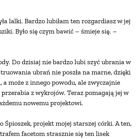
ła lalki. Bardzo lubiłam ten rozgardiasz w jej
uziki. Było się czym bawić – śmieje się. –
ody. Do dzisiaj nie bardzo lubi szyć ubrania w
struowania ubrań nie poszła na marne, dzięki
ci, a może z innego powodu, ale zwyczajnie
, przerabia z wykrojów. Teraz pomagają jej w
 każdemu nowemu projektowi.
 Śpioszek, projekt mojej starszej córki. A ten,
rafem facetom strasznie się ten lisek