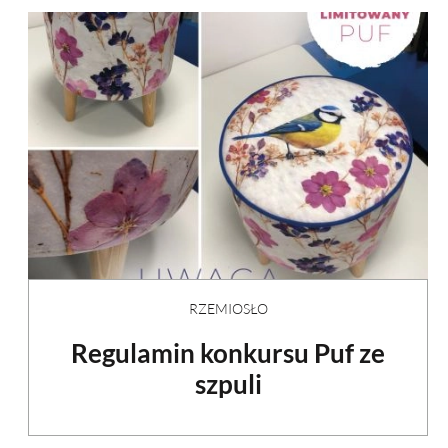
RZEMIOSŁO
Regulamin konkursu Puf ze
szpuli