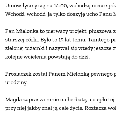
Umówiłyśmy się na 14:00, wchodzę nieco spóź
Wchodź, wchodź, ja tylko doszyję ucho Panu 
Pan Mielonka to pierwszy projekt, pluszowa 
starszej córki. Było to 15 lat temu. Tamtego 
zielonej piżamki i nazywał się wtedy jeszcze 
kolejne wcielenia powstają do dziś.
Prosiaczek został Panem Mielonką pewnego po
urodziny.
Magda zaprasza mnie na herbatę, a ciepło tej
przy niej jakby znał ją całe życie. Roztacza w