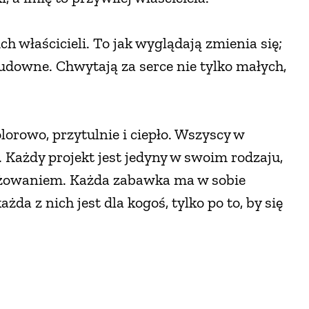
h właścicieli. To jak wyglądają zmienia się;
udowne. Chwytają za serce nie tylko małych,
lorowo, przytulnie i ciepło. Wszyscy w
 Każdy projekt jest jedyny w swoim rodzaju,
gażowaniem. Każda zabawka ma w sobie
da z nich jest dla kogoś, tylko po to, by się