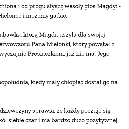
niona i od progu słyszę wesoły głos Magdy: -
Mielonce i możemy gadać.
zabawka, którą Magda uszyła dla swojej
pierwowzoru Pana Mielonki, który powstał z
zwyczajnie Prosiaczkiem, już nie ma. Jego
południa, kiedy mały chłopiec dostał go na
 dziewczyny sprawia, że każdy poczuje się
okół siebie czar i ma bardzo dużo pozytywnej