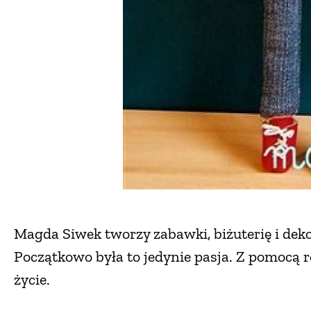
Magda Siwek tworzy zabawki, biżuterię i dekor
Początkowo była to jedynie pasja. Z pomocą ro
życie.