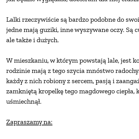
Lalki rzeczywiście są bardzo podobne do swoic
jedne mają guziki, inne wyszywane oczy. Są c
ale także i dużych.
W mieszkaniu, w którym powstają lale, jest ko
rodzinie mają z tego szycia mnóstwo radochy.
każdy z nich robiony z sercem, pasją i zaan
zamkniętą kropelkę tego magdowego ciepła, każ
uśmiechnął.
Zapraszamy na: