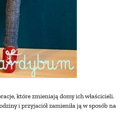
acje, które zmieniają domy ich właścicieli.
dziny i przyjaciół zamieniła ją w sposób na