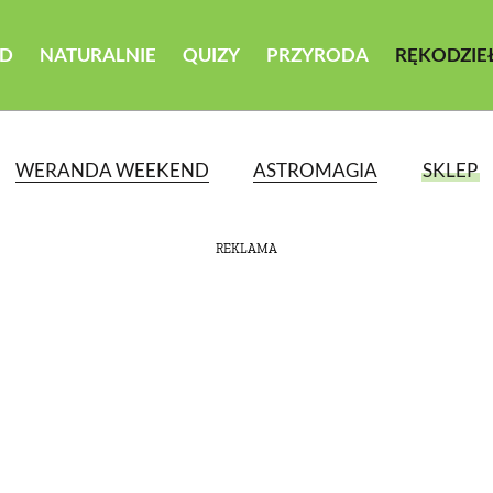
D
NATURALNIE
QUIZY
PRZYRODA
RĘKODZIE
WERANDA WEEKEND
ASTROMAGIA
SKLEP
REKLAMA
ATEGORII