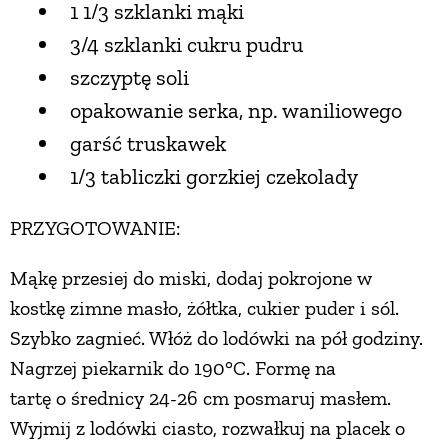
1 1/3 szklanki mąki
3/4 szklanki cukru pudru
szczyptę soli
opakowanie serka, np. waniliowego
garść truskawek
1/3 tabliczki gorzkiej czekolady
PRZYGOTOWANIE:
Mąkę przesiej do miski, dodaj pokrojone w
kostkę zimne masło, żółtka, cukier puder i sól.
Szybko zagnieć. Włóż do lodówki na pół godziny.
Nagrzej piekarnik do 190°C. Formę na
tartę o średnicy 24-26 cm posmaruj masłem.
Wyjmij z lodówki ciasto, rozwałkuj na placek o