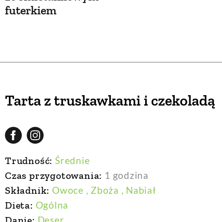
futerkiem
Tarta z truskawkami i czekoladą
Trudność:
Średnie
Czas przygotowania:
1 godzina
Składnik:
Owoce
, Zboża
, Nabiał
Dieta:
Ogólna
Danie:
Deser