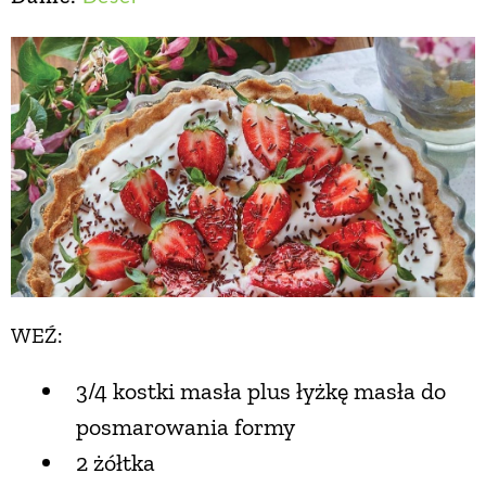
WEŹ:
3/4 kostki masła plus łyżkę masła do
posmarowania formy
2 żółtka