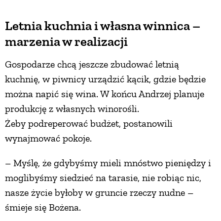
Letnia kuchnia i własna winnica –
marzenia w realizacji
Gospodarze chcą jeszcze zbudować letnią
kuchnię, w piwnicy urządzić kącik, gdzie będzie
można napić się wina. W końcu Andrzej planuje
produkcję z własnych winorośli.
Żeby podreperować budżet, postanowili
wynajmować pokoje.
– Myślę, że gdybyśmy mieli mnóstwo pieniędzy i
moglibyśmy siedzieć na tarasie, nie robiąc nic,
nasze życie byłoby w gruncie rzeczy nudne –
śmieje się Bożena.