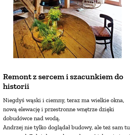
Remont z sercem i szacunkiem do
historii
Niegdyś wąski i ciemny, teraz ma wielkie okna,
nową elewację i przestronne wnętrze dzięki
dobudówce nad wodą.
Andrzej nie tylko doglądał budowy, ale też sam tu