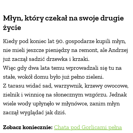
Młyn, który czekał na swoje drugie
życie
Kiedy pod koniec lat 90. gospodarze kupili młyn,
nie mieli jeszcze pieniędzy na remont, ale Andrzej
już zaczął sadzić drzewka i krzaki.
Więc gdy dwa lata temu wprowadzali się tu na
stałe, wokół domu było już pełno zieleni.
Z tarasu widać sad, warzywnik, krzewy owocowe,
zielnik i winnicę na słonecznym wzgórzu. Jednak
wiele wody upłynęło w młynówce, zanim młyn
zaczął wyglądać jak dziś.
Zobacz koniecznie:
Chata pod Gorlicami pełna