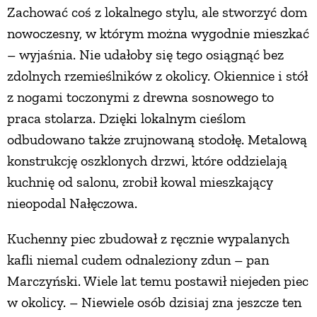
Zachować coś z lokalnego stylu, ale stworzyć dom
nowoczesny, w którym można wygodnie mieszkać
– wyjaśnia. Nie udałoby się tego osiągnąć bez
zdolnych rzemieślników z okolicy. Okiennice i stół
z nogami toczonymi z drewna sosnowego to
praca stolarza. Dzięki lokalnym cieślom
odbudowano także zrujnowaną stodołę. Metalową
konstrukcję oszklonych drzwi, które oddzielają
kuchnię od salonu, zrobił kowal mieszkający
nieopodal Nałęczowa.
Kuchenny piec zbudował z ręcznie wypalanych
kafli niemal cudem odnaleziony zdun – pan
Marczyński. Wiele lat temu postawił niejeden piec
w okolicy. – Niewiele osób dzisiaj zna jeszcze ten