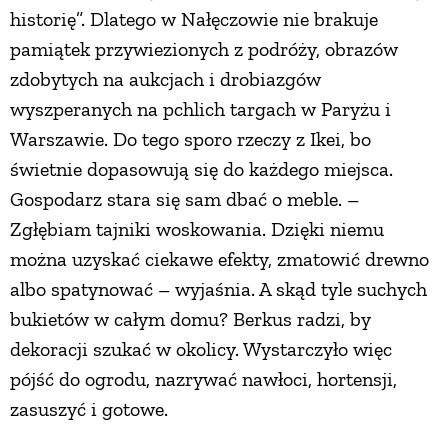
historię”. Dlatego w Nałęczowie nie brakuje
pamiątek przywiezionych z podróży, obrazów
zdobytych na aukcjach i drobiazgów
wyszperanych na pchlich targach w Paryżu i
Warszawie. Do tego sporo rzeczy z Ikei, bo
świetnie dopasowują się do każdego miejsca.
Gospodarz stara się sam dbać o meble. –
Zgłębiam tajniki woskowania. Dzięki niemu
można uzyskać ciekawe efekty, zmatowić drewno
albo spatynować – wyjaśnia. A skąd tyle suchych
bukietów w całym domu? Berkus radzi, by
dekoracji szukać w okolicy. Wystarczyło więc
pójść do ogrodu, nazrywać nawłoci, hortensji,
zasuszyć i gotowe.