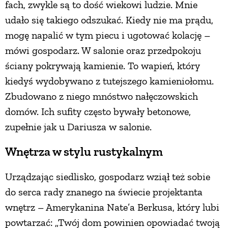
fach, zwykle są to dość wiekowi ludzie. Mnie
udało się takiego odszukać. Kiedy nie ma prądu,
mogę napalić w tym piecu i ugotować kolację –
mówi gospodarz. W salonie oraz przedpokoju
ściany pokrywają kamienie. To wapień, który
kiedyś wydobywano z tutejszego kamieniołomu.
Zbudowano z niego mnóstwo nałęczowskich
domów. Ich sufity często bywały betonowe,
zupełnie jak u Dariusza w salonie.
Wnętrza w stylu rustykalnym
Urządzając siedlisko, gospodarz wziął też sobie
do serca rady znanego na świecie projektanta
wnętrz – Amerykanina Nate’a Berkusa, który lubi
powtarzać: „Twój dom powinien opowiadać twoją