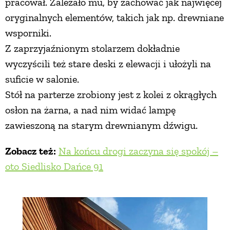
pracował. Zależało mu, by zachować jak najwięcej
oryginalnych elementów, takich jak np. drewniane
wsporniki.
Z zaprzyjaźnionym stolarzem dokładnie
wyczyścili też stare deski z elewacji i ułożyli na
suficie w salonie.
Stół na parterze zrobiony jest z kolei z okrągłych
osłon na żarna, a nad nim widać lampę
zawieszoną na starym drewnianym dźwigu.
Zobacz też:
Na końcu drogi zaczyna się spokój –
oto Siedlisko Dańce 91