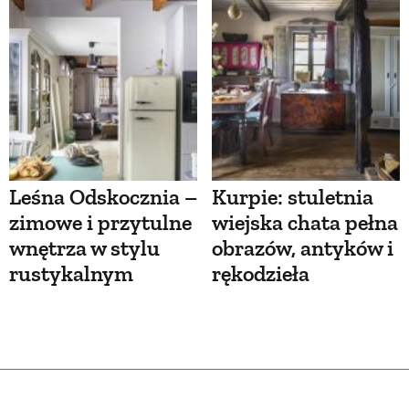
Leśna Odskocznia –
Kurpie: stuletnia
zimowe i przytulne
wiejska chata pełna
wnętrza w stylu
obrazów, antyków i
rustykalnym
rękodzieła