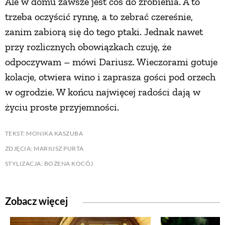
Ale w domu zawsze jest coś do zrobienia. A to
trzeba oczyścić rynnę, a to zebrać czereśnie,
zanim zabiorą się do tego ptaki. Jednak nawet
przy rozlicznych obowiązkach czuję, że
odpoczywam – mówi Dariusz. Wieczorami gotuje
kolacje, otwiera wino i zaprasza gości pod orzech
w ogrodzie. W końcu najwięcej radości dają w
życiu proste przyjemności.
TEKST: MONIKA KASZUBA
ZDJĘCIA: MARIUSZ PURTA
STYLIZACJA: BOŻENA KOCÓJ
Zobacz więcej