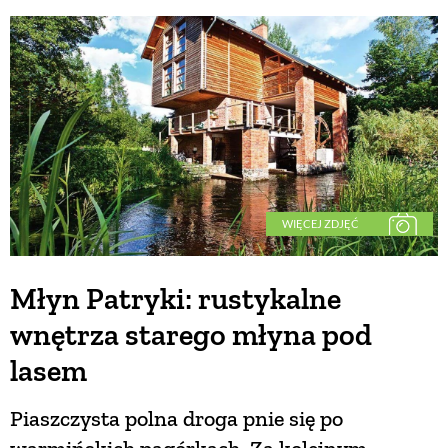
WIĘCEJ ZDJĘĆ
Młyn Patryki: rustykalne
wnętrza starego młyna pod
lasem
Piaszczysta polna droga pnie się po