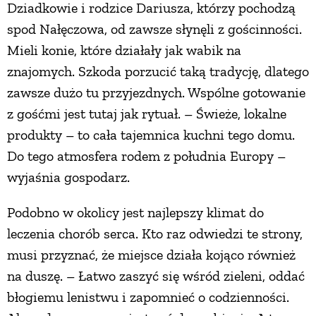
Dziadkowie i rodzice Dariusza, którzy pochodzą
spod Nałęczowa, od zawsze słynęli z gościnności.
Mieli konie, które działały jak wabik na
znajomych. Szkoda porzucić taką tradycję, dlatego
zawsze dużo tu przyjezdnych. Wspólne gotowanie
z gośćmi jest tutaj jak rytuał. – Świeże, lokalne
produkty – to cała tajemnica kuchni tego domu.
Do tego atmosfera rodem z południa Europy –
wyjaśnia gospodarz.
Podobno w okolicy jest najlepszy klimat do
leczenia chorób serca. Kto raz odwiedzi te strony,
musi przyznać, że miejsce działa kojąco również
na duszę. – Łatwo zaszyć się wśród zieleni, oddać
błogiemu lenistwu i zapomnieć o codzienności.