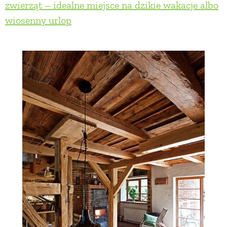
zwierząt – idealne miejsce na dzikie wakacje albo
wiosenny urlop