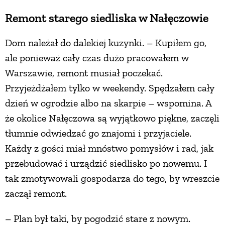
Remont starego siedliska w Nałęczowie
PRZETWORY
Dom należał do dalekiej kuzynki. – Kupiłem go,
INNE
ale ponieważ cały czas dużo pracowałem w
Warszawie, remont musiał poczekać.
Przyjeżdżałem tylko w weekendy. Spędzałem cały
dzień w ogrodzie albo na skarpie – wspomina. A
że okolice Nałęczowa są wyjątkowo piękne, zaczęli
tłumnie odwiedzać go znajomi i przyjaciele.
Każdy z gości miał mnóstwo pomysłów i rad, jak
przebudować i urządzić siedlisko po nowemu. I
tak zmotywowali gospodarza do tego, by wreszcie
zaczął remont.
– Plan był taki, by pogodzić stare z nowym.