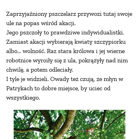
Zaprzyjaźniony pszczelarz przywozi tutaj swoje
ule na popas wśród akacji.
Jego pszczoły to prawdziwe indywidualistki.
Zamiast akacji wybierają kwiaty szczypiorku
albo... wolność. Raz stara królowa i jej wierne
robotnice wyroiły się z ula, pokrążyły nad nim
chwilę, a potem odleciały.
I tyle je widzieli. Owady też czują, że młyn w
Patrykach to dobre miejsce, by uciec od
wszystkiego.