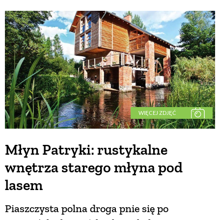
WIĘCEJ ZDJĘĆ
Młyn Patryki: rustykalne
wnętrza starego młyna pod
lasem
Piaszczysta polna droga pnie się po