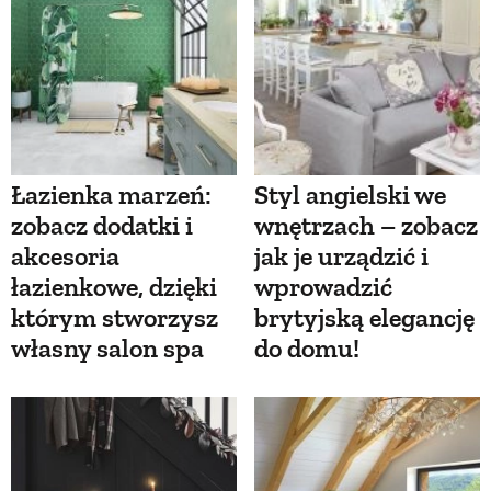
Łazienka marzeń:
Styl angielski we
zobacz dodatki i
wnętrzach – zobacz
akcesoria
jak je urządzić i
łazienkowe, dzięki
wprowadzić
którym stworzysz
brytyjską elegancję
własny salon spa
do domu!