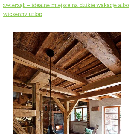
zwierząt – idealne miejsce na dzikie wakacje albo
wiosenny urlop