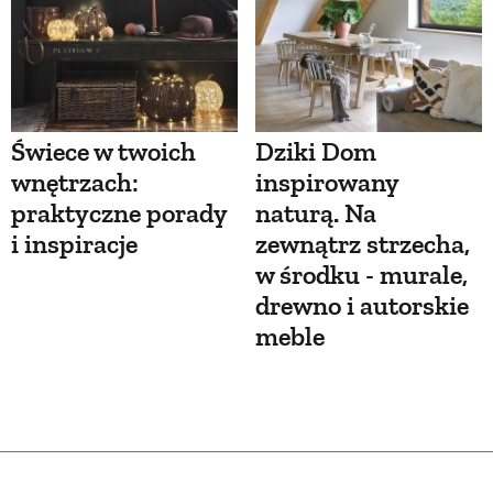
Świece w twoich
Dziki Dom
wnętrzach:
inspirowany
praktyczne porady
naturą. Na
i inspiracje
zewnątrz strzecha,
w środku - murale,
drewno i autorskie
meble