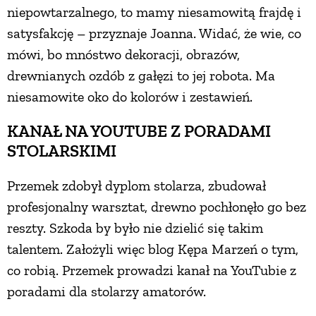
niepowtarzalnego, to mamy niesamowitą frajdę i
satysfakcję – przyznaje Joanna. Widać, że wie, co
mówi, bo mnóstwo dekoracji, obrazów,
drewnianych ozdób z gałęzi to jej robota. Ma
niesamowite oko do kolorów i zestawień.
KANAŁ NA YOUTUBE Z PORADAMI
STOLARSKIMI
Przemek zdobył dyplom stolarza, zbudował
profesjonalny warsztat, drewno pochłonęło go bez
reszty. Szkoda by było nie dzielić się takim
talentem. Założyli więc blog Kępa Marzeń o tym,
co robią. Przemek prowadzi kanał na YouTubie z
poradami dla stolarzy amatorów.