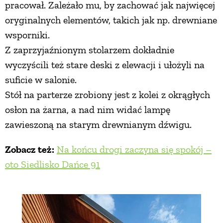
pracował. Zależało mu, by zachować jak najwięcej
oryginalnych elementów, takich jak np. drewniane
wsporniki.
Z zaprzyjaźnionym stolarzem dokładnie
wyczyścili też stare deski z elewacji i ułożyli na
suficie w salonie.
Stół na parterze zrobiony jest z kolei z okrągłych
osłon na żarna, a nad nim widać lampę
zawieszoną na starym drewnianym dźwigu.
Zobacz też:
Na końcu drogi zaczyna się spokój –
oto Siedlisko Dańce 91