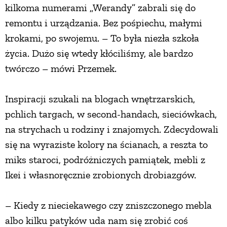
kilkoma numerami „Werandy” zabrali się do
remontu i urządzania. Bez pośpiechu, małymi
krokami, po swojemu. – To była niezła szkoła
życia. Dużo się wtedy kłóciliśmy, ale bardzo
twórczo – mówi Przemek.
Inspiracji szukali na blogach wnętrzarskich,
pchlich targach, w second-handach, sieciówkach,
na strychach u rodziny i znajomych. Zdecydowali
się na wyraziste kolory na ścianach, a reszta to
miks staroci, podróżniczych pamiątek, mebli z
Ikei i własnoręcznie zrobionych drobiazgów.
– Kiedy z nieciekawego czy zniszczonego mebla
albo kilku patyków uda nam się zrobić coś