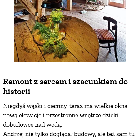
Remont z sercem i szacunkiem do
historii
Niegdyś wąski i ciemny, teraz ma wielkie okna,
nową elewację i przestronne wnętrze dzięki
dobudówce nad wodą.
Andrzej nie tylko doglądał budowy, ale też sam tu