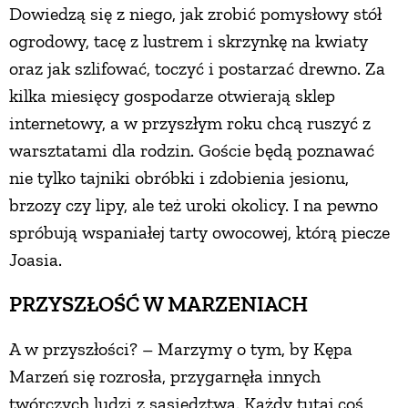
Dowiedzą się z niego, jak zrobić pomysłowy stół
ogrodowy, tacę z lustrem i skrzynkę na kwiaty
oraz jak szlifować, toczyć i postarzać drewno. Za
kilka miesięcy gospodarze otwierają sklep
internetowy, a w przyszłym roku chcą ruszyć z
warsztatami dla rodzin. Goście będą poznawać
nie tylko tajniki obróbki i zdobienia jesionu,
brzozy czy lipy, ale też uroki okolicy. I na pewno
spróbują wspaniałej tarty owocowej, którą piecze
Joasia.
PRZYSZŁOŚĆ W MARZENIACH
A w przyszłości? – Marzymy o tym, by Kępa
Marzeń się rozrosła, przygarnęła innych
twórczych ludzi z sąsiedztwa. Każdy tutaj coś