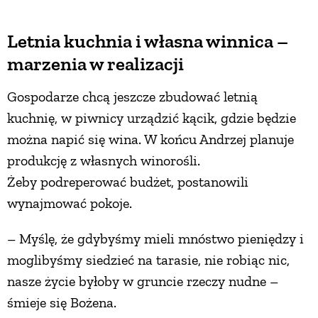
Letnia kuchnia i własna winnica –
marzenia w realizacji
Gospodarze chcą jeszcze zbudować letnią
kuchnię, w piwnicy urządzić kącik, gdzie będzie
można napić się wina. W końcu Andrzej planuje
produkcję z własnych winorośli.
Żeby podreperować budżet, postanowili
wynajmować pokoje.
– Myślę, że gdybyśmy mieli mnóstwo pieniędzy i
moglibyśmy siedzieć na tarasie, nie robiąc nic,
nasze życie byłoby w gruncie rzeczy nudne –
śmieje się Bożena.