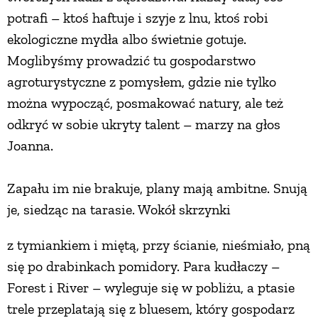
potrafi – ktoś haftuje i szyje z lnu, ktoś robi
ekologiczne mydła albo świetnie gotuje.
Moglibyśmy prowadzić tu gospodarstwo
agroturystyczne z pomysłem, gdzie nie tylko
można wypocząć, posmakować natury, ale też
odkryć w sobie ukryty talent – marzy na głos
Joanna.
Zapału im nie brakuje, plany mają ambitne. Snują
je, siedząc na tarasie. Wokół skrzynki
z tymiankiem i miętą, przy ścianie, nieśmiało, pną
się po drabinkach pomidory. Para kudłaczy –
Forest i River – wyleguje się w pobliżu, a ptasie
trele przeplatają się z bluesem, który gospodarz