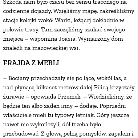
Szkoda nam było czasu bez sensu traconego na
codzienne dojazdy. Wzięliśmy mapę, zakreśliliśmy
stacje kolejki wokół Warki, leżącej dokładnie w
połowie trasy. Tam zaczęliśmy szukać swojego
miejsca – wspomina Joasia. Wymarzony dom
znaleźli na mazowieckiej wsi.
FRAJDA Z MEBLI
– Bociany przechadzały się po łące, wokół las, a
nad płynącą kilkaset metrów dalej Pilicą krzyczały
żurawie – opowiada Przemek. – Wiedzieliśmy, że
będzie ten albo żaden inny – dodaje. Poprzedni
właściciele mieli tu typowy letniak. Góry jeszcze
nawet nie wykończyli, dół trzeba było
przebudować. Z głową pełną pomysłów, zapałem i