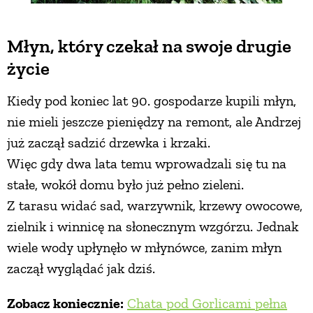
Młyn, który czekał na swoje drugie
życie
Kiedy pod koniec lat 90. gospodarze kupili młyn,
nie mieli jeszcze pieniędzy na remont, ale Andrzej
już zaczął sadzić drzewka i krzaki.
Więc gdy dwa lata temu wprowadzali się tu na
stałe, wokół domu było już pełno zieleni.
Z tarasu widać sad, warzywnik, krzewy owocowe,
zielnik i winnicę na słonecznym wzgórzu. Jednak
wiele wody upłynęło w młynówce, zanim młyn
zaczął wyglądać jak dziś.
Zobacz koniecznie:
Chata pod Gorlicami pełna