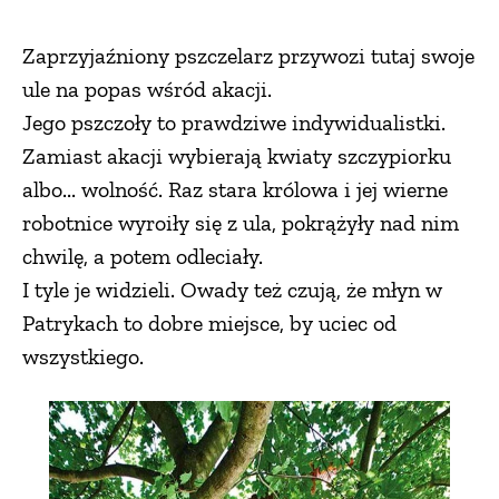
Zaprzyjaźniony pszczelarz przywozi tutaj swoje
ule na popas wśród akacji.
Jego pszczoły to prawdziwe indywidualistki.
Zamiast akacji wybierają kwiaty szczypiorku
albo... wolność. Raz stara królowa i jej wierne
robotnice wyroiły się z ula, pokrążyły nad nim
chwilę, a potem odleciały.
I tyle je widzieli. Owady też czują, że młyn w
Patrykach to dobre miejsce, by uciec od
wszystkiego.