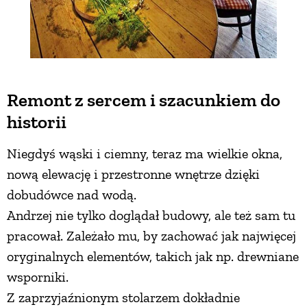
Remont z sercem i szacunkiem do
historii
Niegdyś wąski i ciemny, teraz ma wielkie okna,
nową elewację i przestronne wnętrze dzięki
dobudówce nad wodą.
Andrzej nie tylko doglądał budowy, ale też sam tu
pracował. Zależało mu, by zachować jak najwięcej
oryginalnych elementów, takich jak np. drewniane
wsporniki.
Z zaprzyjaźnionym stolarzem dokładnie