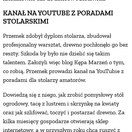
KANAŁ NA YOUTUBE Z PORADAMI
STOLARSKIMI
Przemek zdobył dyplom stolarza, zbudował
profesjonalny warsztat, drewno pochłonęło go bez
reszty. Szkoda by było nie dzielić się takim
talentem. Założyli więc blog Kępa Marzeń o tym,
co robią. Przemek prowadzi kanał na YouTubie z
poradami dla stolarzy amatorów.
Dowiedzą się z niego, jak zrobić pomysłowy stół
ogrodowy, tacę z lustrem i skrzynkę na kwiaty
oraz jak szlifować, toczyć i postarzać drewno. Za
kilka miesięcy gospodarze otwierają sklep
internetowy, a w przyszłym roku chcą ruszyć z