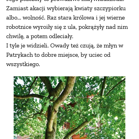
Zamiast akacji wybierają kwiaty szczypiorku
albo... wolność. Raz stara królowa i jej wierne
robotnice wyroiły się z ula, pokrążyły nad nim
chwilę, a potem odleciały.
I tyle je widzieli. Owady też czują, że młyn w
Patrykach to dobre miejsce, by uciec od
wszystkiego.