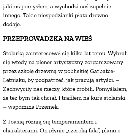
jakimś pomysłem, a wychodzi coś zupełnie
PRZETWORY
innego. Takie niespodzianki płata drewno –
dodaje.
INNE
PRZEPROWADZKA NA WIEŚ
Stolarką zainteresował się kilka lat temu. Wybrali
się wtedy na plener artystyczny zorganizowany
przez szkołę drzewną w pobliskiej Garbatce-
Letnisku, by podpatrzeć, jak pracują artyści. –
Zachwyciły nas rzeczy, które zrobili. Pomyślałem,
że też bym tak chciał. I trafiłem na kurs stolarski
– wspomina Przemek.
Z Joasią różnią się temperamentem i
charakterami. On płynie „szeroką falą”, planuje