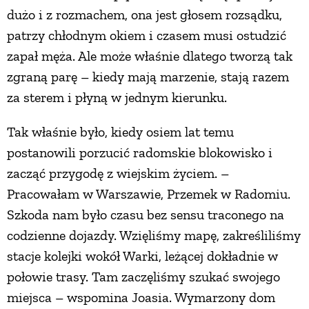
dużo i z rozmachem, ona jest głosem rozsądku,
patrzy chłodnym okiem i czasem musi ostudzić
zapał męża. Ale może właśnie dlatego tworzą tak
zgraną parę – kiedy mają marzenie, stają razem
za sterem i płyną w jednym kierunku.
Tak właśnie było, kiedy osiem lat temu
postanowili porzucić radomskie blokowisko i
zacząć przygodę z wiejskim życiem. –
Pracowałam w Warszawie, Przemek w Radomiu.
Szkoda nam było czasu bez sensu traconego na
codzienne dojazdy. Wzięliśmy mapę, zakreśliliśmy
stacje kolejki wokół Warki, leżącej dokładnie w
połowie trasy. Tam zaczęliśmy szukać swojego
miejsca – wspomina Joasia. Wymarzony dom