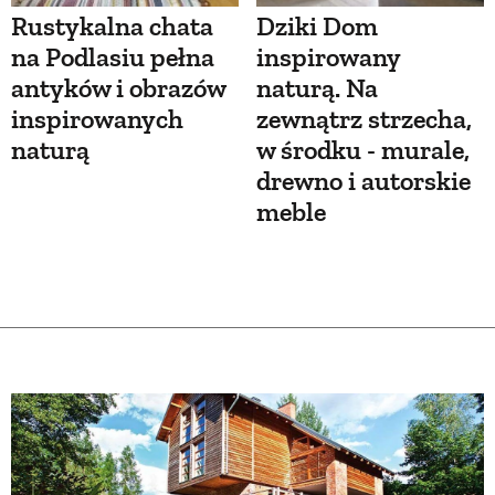
Rustykalna chata
Dziki Dom
na Podlasiu pełna
inspirowany
antyków i obrazów
naturą. Na
inspirowanych
zewnątrz strzecha,
naturą
w środku - murale,
drewno i autorskie
meble