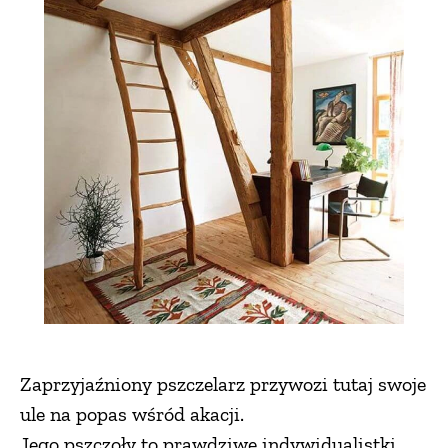
Zaprzyjaźniony pszczelarz przywozi tutaj swoje
ule na popas wśród akacji.
Jego pszczoły to prawdziwe indywidualistki.