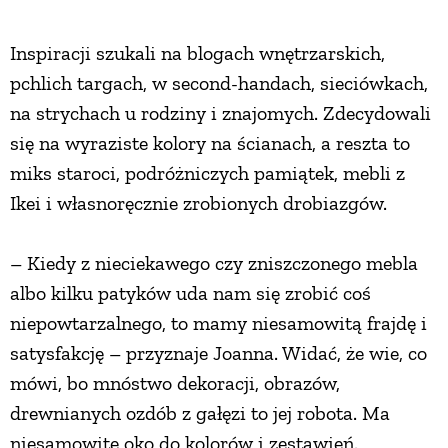
Inspiracji szukali na blogach wnętrzarskich,
pchlich targach, w second-handach, sieciówkach,
na strychach u rodziny i znajomych. Zdecydowali
się na wyraziste kolory na ścianach, a reszta to
miks staroci, podróżniczych pamiątek, mebli z
Ikei i własnoręcznie zrobionych drobiazgów.
– Kiedy z nieciekawego czy zniszczonego mebla
albo kilku patyków uda nam się zrobić coś
niepowtarzalnego, to mamy niesamowitą frajdę i
satysfakcję – przyznaje Joanna. Widać, że wie, co
mówi, bo mnóstwo dekoracji, obrazów,
drewnianych ozdób z gałęzi to jej robota. Ma
niesamowite oko do kolorów i zestawień.