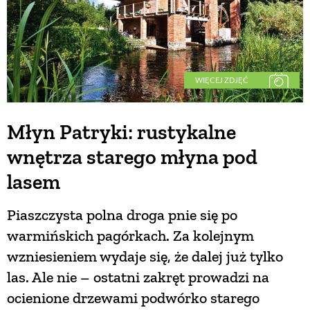
WIĘCEJ ZDJĘĆ
Młyn Patryki: rustykalne
wnętrza starego młyna pod
lasem
Piaszczysta polna droga pnie się po
warmińskich pagórkach. Za kolejnym
wzniesieniem wydaje się, że dalej już tylko
las. Ale nie – ostatni zakręt prowadzi na
ocienione drzewami podwórko starego