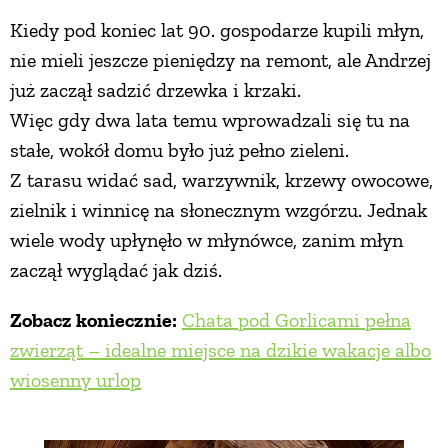
Kiedy pod koniec lat 90. gospodarze kupili młyn,
nie mieli jeszcze pieniędzy na remont, ale Andrzej
już zaczął sadzić drzewka i krzaki.
Więc gdy dwa lata temu wprowadzali się tu na
stałe, wokół domu było już pełno zieleni.
Z tarasu widać sad, warzywnik, krzewy owocowe,
zielnik i winnicę na słonecznym wzgórzu. Jednak
wiele wody upłynęło w młynówce, zanim młyn
zaczął wyglądać jak dziś.
Zobacz koniecznie:
Chata pod Gorlicami pełna
zwierząt – idealne miejsce na dzikie wakacje albo
wiosenny urlop