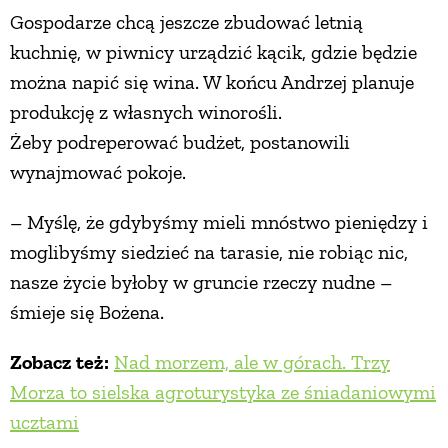
Gospodarze chcą jeszcze zbudować letnią
kuchnię, w piwnicy urządzić kącik, gdzie będzie
można napić się wina. W końcu Andrzej planuje
produkcję z własnych winorośli.
Żeby podreperować budżet, postanowili
wynajmować pokoje.
– Myślę, że gdybyśmy mieli mnóstwo pieniędzy i
moglibyśmy siedzieć na tarasie, nie robiąc nic,
nasze życie byłoby w gruncie rzeczy nudne –
śmieje się Bożena.
Zobacz też:
Nad morzem, ale w górach. Trzy
Morza to sielska agroturystyka ze śniadaniowymi
ucztami