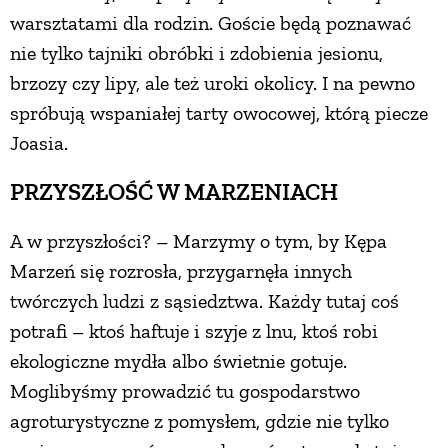
warsztatami dla rodzin. Goście będą poznawać
nie tylko tajniki obróbki i zdobienia jesionu,
brzozy czy lipy, ale też uroki okolicy. I na pewno
spróbują wspaniałej tarty owocowej, którą piecze
Joasia.
PRZYSZŁOŚĆ W MARZENIACH
A w przyszłości? – Marzymy o tym, by Kępa
Marzeń się rozrosła, przygarnęła innych
twórczych ludzi z sąsiedztwa. Każdy tutaj coś
potrafi – ktoś haftuje i szyje z lnu, ktoś robi
ekologiczne mydła albo świetnie gotuje.
Moglibyśmy prowadzić tu gospodarstwo
agroturystyczne z pomysłem, gdzie nie tylko