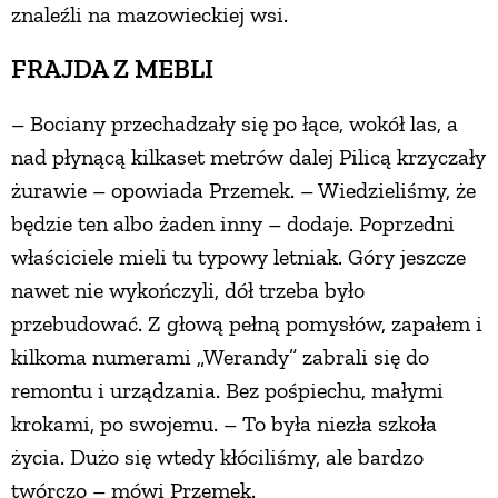
znaleźli na mazowieckiej wsi.
FRAJDA Z MEBLI
– Bociany przechadzały się po łące, wokół las, a
nad płynącą kilkaset metrów dalej Pilicą krzyczały
żurawie – opowiada Przemek. – Wiedzieliśmy, że
będzie ten albo żaden inny – dodaje. Poprzedni
właściciele mieli tu typowy letniak. Góry jeszcze
nawet nie wykończyli, dół trzeba było
przebudować. Z głową pełną pomysłów, zapałem i
kilkoma numerami „Werandy” zabrali się do
remontu i urządzania. Bez pośpiechu, małymi
krokami, po swojemu. – To była niezła szkoła
życia. Dużo się wtedy kłóciliśmy, ale bardzo
twórczo – mówi Przemek.