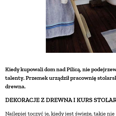
Kiedy kupowali dom nad Pilicą, nie podejrzew
talenty. Przemek urządził pracownię stolarsk
drewna.
DEKORACJE Z DREWNA I KURS STOLAR
Najlepiej toczyć je, kiedy jest świeże, takie n