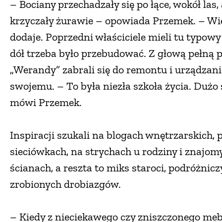
– Bociany przechadzały się po łące, wokół las,
krzyczały żurawie – opowiada Przemek. – Wied
dodaje. Poprzedni właściciele mieli tu typowy
dół trzeba było przebudować. Z głową pełną
„Werandy” zabrali się do remontu i urządzani
swojemu. – To była niezła szkoła życia. Dużo 
mówi Przemek.
Inspiracji szukali na blogach wnętrzarskich,
sieciówkach, na strychach u rodziny i znajom
ścianach, a reszta to miks staroci, podróżnicz
zrobionych drobiazgów.
– Kiedy z nieciekawego czy zniszczonego mebl