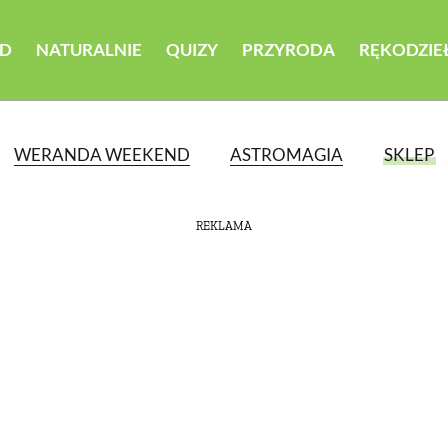
D
NATURALNIE
QUIZY
PRZYRODA
RĘKODZIE
WERANDA WEEKEND
ASTROMAGIA
SKLEP
REKLAMA
ATEGORII