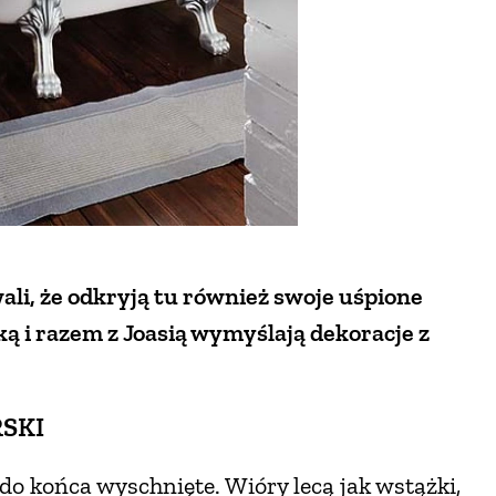
ali, że odkryją tu również swoje uśpione
ą i razem z Joasią wymyślają dekoracje z
SKI
ie do końca wyschnięte. Wióry lecą jak wstążki,