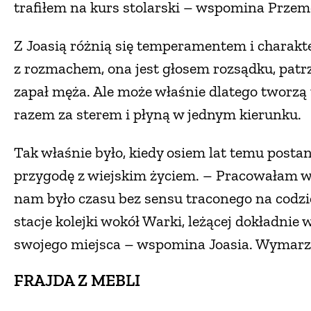
trafiłem na kurs stolarski – wspomina Przem
Z Joasią różnią się temperamentem i charakter
z rozmachem, ona jest głosem rozsądku, patr
zapał męża. Ale może właśnie dlatego tworzą 
razem za sterem i płyną w jednym kierunku.
Tak właśnie było, kiedy osiem lat temu posta
przygodę z wiejskim życiem. – Pracowałam 
nam było czasu bez sensu traconego na codzi
stacje kolejki wokół Warki, leżącej dokładnie
swojego miejsca – wspomina Joasia. Wymarzo
FRAJDA Z MEBLI