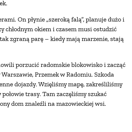
ek.
ami. On płynie „szeroką falą”, planuje dużo i
zy chłodnym okiem i czasem musi ostudzić
tak zgraną parę – kiedy mają marzenie, stają
nowili porzucić radomskie blokowisko i zacząć
w Warszawie, Przemek w Radomiu. Szkoda
enne dojazdy. Wzięliśmy mapę, zakreśliliśmy
 w połowie trasy. Tam zaczęliśmy szukać
ny dom znaleźli na mazowieckiej wsi.