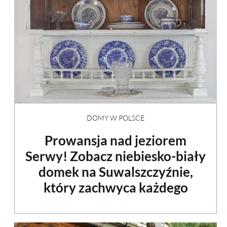
DOMY W POLSCE
Prowansja nad jeziorem
Serwy! Zobacz niebiesko-biały
domek na Suwalszczyźnie,
który zachwyca każdego