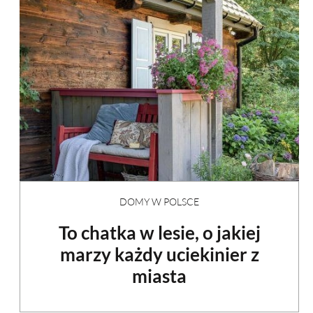
DOMY W POLSCE
To chatka w lesie, o jakiej
marzy każdy uciekinier z
miasta