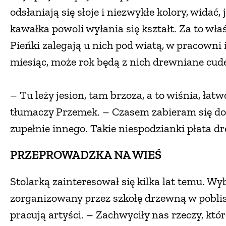
odsłaniają się słoje i niezwykłe kolory, widać
kawałka powoli wyłania się kształt. Za to wła
Pieńki zalegają u nich pod wiatą, w pracowni
miesiąc, może rok będą z nich drewniane cud
– Tu leży jesion, tam brzoza, a to wiśnia, ła
tłumaczy Przemek. – Czasem zabieram się do
zupełnie innego. Takie niespodzianki płata d
PRZEPROWADZKA NA WIEŚ
Stolarką zainteresował się kilka lat temu. Wy
zorganizowany przez szkołę drzewną w poblisk
pracują artyści. – Zachwyciły nas rzeczy, któr