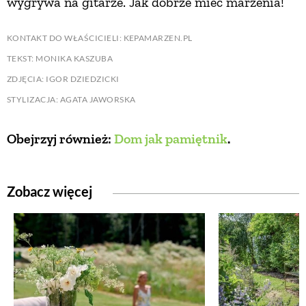
wygrywa na gitarze. Jak dobrze mieć marzenia!
KONTAKT DO WŁAŚCICIELI: KEPAMARZEN.PL
TEKST: MONIKA KASZUBA
ZDJĘCIA: IGOR DZIEDZICKI
STYLIZACJA: AGATA JAWORSKA
Obejrzyj również:
Dom jak pamiętnik
.
Zobacz więcej