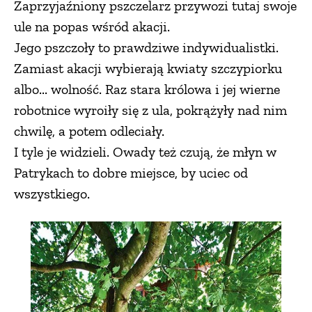
Zaprzyjaźniony pszczelarz przywozi tutaj swoje
ule na popas wśród akacji.
Jego pszczoły to prawdziwe indywidualistki.
Zamiast akacji wybierają kwiaty szczypiorku
albo... wolność. Raz stara królowa i jej wierne
robotnice wyroiły się z ula, pokrążyły nad nim
chwilę, a potem odleciały.
I tyle je widzieli. Owady też czują, że młyn w
Patrykach to dobre miejsce, by uciec od
wszystkiego.