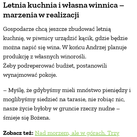
Letnia kuchnia i własna winnica –
marzenia w realizacji
Gospodarze chcą jeszcze zbudować letnią
kuchnię, w piwnicy urządzić kącik, gdzie będzie
można napić się wina. W końcu Andrzej planuje
produkcję z własnych winorośli.
Żeby podreperować budżet, postanowili
wynajmować pokoje.
– Myślę, że gdybyśmy mieli mnóstwo pieniędzy i
moglibyśmy siedzieć na tarasie, nie robiąc nic,
nasze życie byłoby w gruncie rzeczy nudne –
śmieje się Bożena.
Zobacz też:
Nad morzem, ale w górach. Trzy