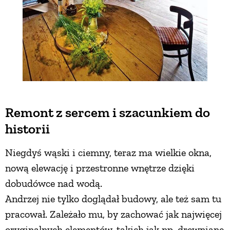
Remont z sercem i szacunkiem do
historii
Niegdyś wąski i ciemny, teraz ma wielkie okna,
nową elewację i przestronne wnętrze dzięki
dobudówce nad wodą.
Andrzej nie tylko doglądał budowy, ale też sam tu
pracował. Zależało mu, by zachować jak najwięcej
oryginalnych elementów, takich jak np. drewniane