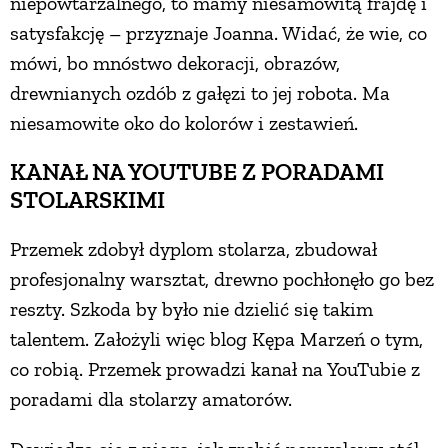
niepowtarzalnego, to mamy niesamowitą frajdę i
satysfakcję – przyznaje Joanna. Widać, że wie, co
mówi, bo mnóstwo dekoracji, obrazów,
drewnianych ozdób z gałęzi to jej robota. Ma
niesamowite oko do kolorów i zestawień.
KANAŁ NA YOUTUBE Z PORADAMI
STOLARSKIMI
Przemek zdobył dyplom stolarza, zbudował
profesjonalny warsztat, drewno pochłonęło go bez
reszty. Szkoda by było nie dzielić się takim
talentem. Założyli więc blog Kępa Marzeń o tym,
co robią. Przemek prowadzi kanał na YouTubie z
poradami dla stolarzy amatorów.