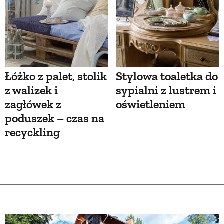
Łóżko z palet, stolik
Stylowa toaletka do
z walizek i
sypialni z lustrem i
zagłówek z
oświetleniem
poduszek – czas na
recyckling