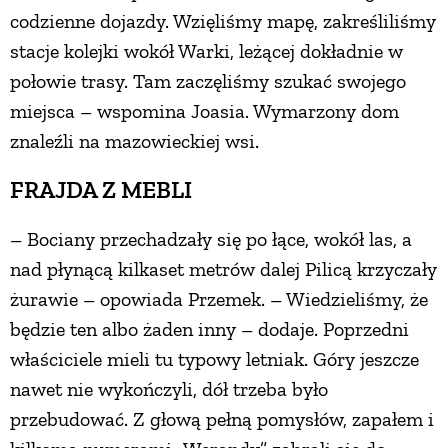
codzienne dojazdy. Wzięliśmy mapę, zakreśliliśmy
stacje kolejki wokół Warki, leżącej dokładnie w
połowie trasy. Tam zaczęliśmy szukać swojego
miejsca – wspomina Joasia. Wymarzony dom
znaleźli na mazowieckiej wsi.
FRAJDA Z MEBLI
– Bociany przechadzały się po łące, wokół las, a
nad płynącą kilkaset metrów dalej Pilicą krzyczały
żurawie – opowiada Przemek. – Wiedzieliśmy, że
będzie ten albo żaden inny – dodaje. Poprzedni
właściciele mieli tu typowy letniak. Góry jeszcze
nawet nie wykończyli, dół trzeba było
przebudować. Z głową pełną pomysłów, zapałem i