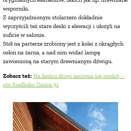
wsporniki.
Z zaprzyjaźnionym stolarzem dokładnie
wyczyścili też stare deski z elewacji i ułożyli na
suficie w salonie.
Stół na parterze zrobiony jest z kolei z okrągłych
osłon na żarna, a nad nim widać lampę
zawieszoną na starym drewnianym dźwigu.
Zobacz też:
Na końcu drogi zaczyna się spokój –
oto Siedlisko Dańce 91