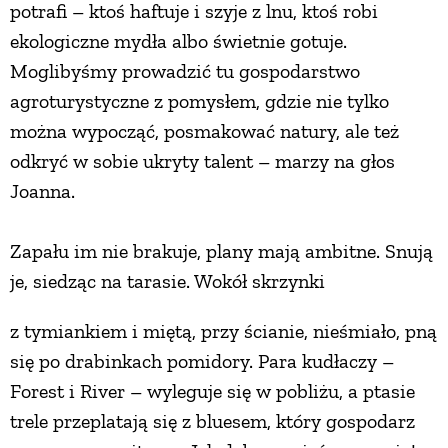
potrafi – ktoś haftuje i szyje z lnu, ktoś robi
ekologiczne mydła albo świetnie gotuje.
Moglibyśmy prowadzić tu gospodarstwo
agroturystyczne z pomysłem, gdzie nie tylko
można wypocząć, posmakować natury, ale też
odkryć w sobie ukryty talent – marzy na głos
Joanna.
Zapału im nie brakuje, plany mają ambitne. Snują
je, siedząc na tarasie. Wokół skrzynki
z tymiankiem i miętą, przy ścianie, nieśmiało, pną
się po drabinkach pomidory. Para kudłaczy –
Forest i River – wyleguje się w pobliżu, a ptasie
trele przeplatają się z bluesem, który gospodarz