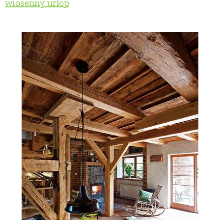
wiosenny urlop