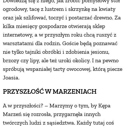
Dowiedzą się z niego, jak zrobić pomysłowy stół
ogrodowy, tacę z lustrem i skrzynkę na kwiaty
oraz jak szlifować, toczyć i postarzać drewno. Za
kilka miesięcy gospodarze otwierają sklep
internetowy, a w przyszłym roku chcą ruszyć z
warsztatami dla rodzin. Goście będą poznawać
nie tylko tajniki obróbki i zdobienia jesionu,
brzozy czy lipy, ale też uroki okolicy. I na pewno
spróbują wspaniałej tarty owocowej, którą piecze
Joasia.
PRZYSZŁOŚĆ W MARZENIACH
A w przyszłości? – Marzymy o tym, by Kępa
Marzeń się rozrosła, przygarnęła innych
twórczych ludzi z sąsiedztwa. Każdy tutaj coś