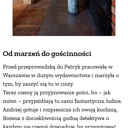
Od marzeń do gościnności
Przed przeprowadzką do Patryk pracowała w
Warszawie w dużym wydawnictwie i marzyła o
tym, by zaszyć się tu w ciszy.
Teraz cieszy ją przyjmowanie gości, bo – jak
mówi – przyjeżdżają tu sami fantastyczni ludzie.
Andrzej gotuje i rozpieszcza ich swoją kuchnią,
Bożena z dociekliwością godną detektywa o
każdym się czegoś dowiaduje, by przygotować