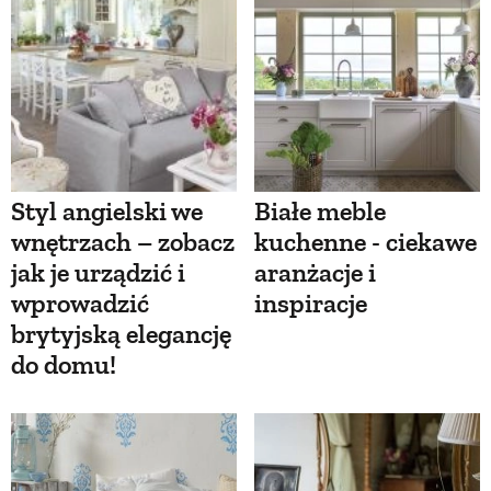
Styl angielski we
Białe meble
wnętrzach – zobacz
kuchenne - ciekawe
jak je urządzić i
aranżacje i
wprowadzić
inspiracje
brytyjską elegancję
do domu!