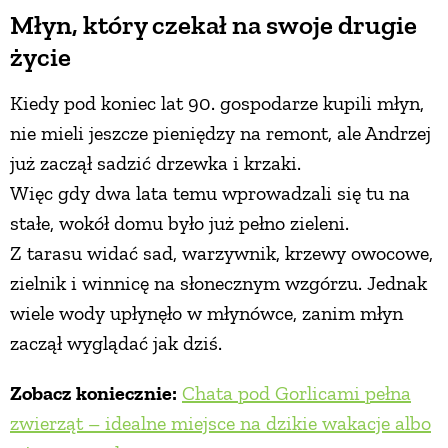
Młyn, który czekał na swoje drugie
życie
Kiedy pod koniec lat 90. gospodarze kupili młyn,
nie mieli jeszcze pieniędzy na remont, ale Andrzej
już zaczął sadzić drzewka i krzaki.
Więc gdy dwa lata temu wprowadzali się tu na
stałe, wokół domu było już pełno zieleni.
Z tarasu widać sad, warzywnik, krzewy owocowe,
zielnik i winnicę na słonecznym wzgórzu. Jednak
wiele wody upłynęło w młynówce, zanim młyn
zaczął wyglądać jak dziś.
Zobacz koniecznie:
Chata pod Gorlicami pełna
zwierząt – idealne miejsce na dzikie wakacje albo