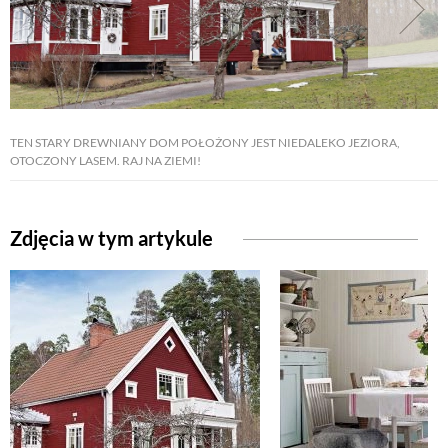
TEN STARY DREWNIANY DOM POŁOŻONY JEST NIEDALEKO JEZIORA,
OTOCZONY LASEM. RAJ NA ZIEMI!
Zdjęcia w tym artykule