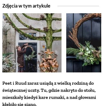
Zdjęcia w tym artykule
ZWIERZĘTA W NATURZE
GRZYBY
KRAJOBRAZ
RĘKODZIEŁO
RZEMIOSŁO
Peet i Ruud zaraz usiądą z wielką rodziną do
ZWYCZAJE
świątecznej uczty. Tu, gdzie nakryto do stołu,
mieszkały kiedyś kare rumaki, a nad głowami
ZRÓB TO SAM
kłębiło się siano.