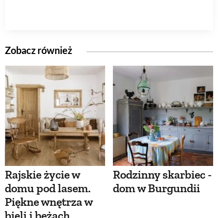
Zobacz również
Rajskie życie w
Rodzinny skarbiec -
domu pod lasem.
dom w Burgundii
Piękne wnętrza w
bieli i beżach