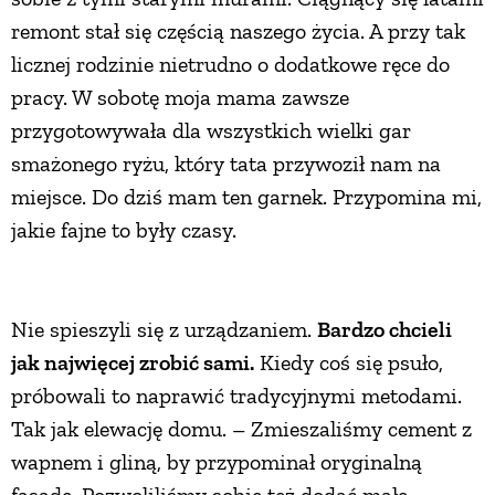
remont stał się częścią naszego życia. A przy tak
licznej rodzinie nietrudno o dodatkowe ręce do
pracy. W sobotę moja mama zawsze
przygotowywała dla wszystkich wielki gar
smażonego ryżu, który tata przywoził nam na
miejsce. Do dziś mam ten garnek. Przypomina mi,
jakie fajne to były czasy.
Nie spieszyli się z urządzaniem.
Bardzo chcieli
jak najwięcej zrobić sami.
Kiedy coś się psuło,
próbowali to naprawić tradycyjnymi metodami.
Tak jak elewację domu. – Zmieszaliśmy cement z
wapnem i gliną, by przypominał oryginalną