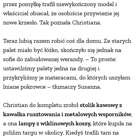
przez pomyłkę trafił niewykończony model i
właściciel obiecał, że osobiście przywiezie jej
nowe krzesło. Tak poznała Christiana.
Teraz lubią razem robić coś dla domu. Ze starych
palet miało być łóżko, skończyło się jednak na
sofie do zabudowanej werandy. – To proste:
ustawiliśmy palety jedna na drugiej i
przykryliśmy je materacami, do których uszyłam
lniane pokrowce – tłumaczy Susanna.
Christian do kompletu zrobił
stolik kawowy z
kawałka rusztowania i metalowych wsporników
,
a ona
lampy z wiklinowych koszy,
które kupiła na
pchlim targu w okolicy. Kiedyś trafili tam na