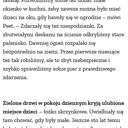
fasadę. Pozwoliliśmy sobie też dodać małe
okienko w kuchni, żeby zawsze można było mieć
dzieci na oku, gdy bawiły się w ogrodzie – mówi
Peet. – Zdarzały się też niespodzianki. Za
zbutwiałymi deskami na ścianie odkryliśmy stare
palenisko. Dawniej ogień rozpalało się
bezpośrednio na ziemi. Przez pierwsze miesiące
też tak robiliśmy, ale to zbyt niebezpieczne i
szybko sprawiliśmy sobie piec z prawdziwego
zdarzenia.
Zielone drzwi w pokoju dziennym kryją ulubione
miejsce dzieci
– łóżko skrzynkowe. Uwielbiały się
tam chować, gdy były małe. Jeszcze sto lat temu