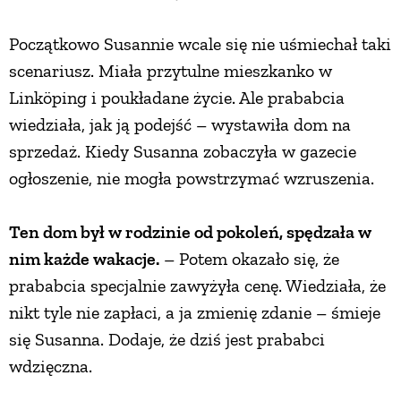
Początkowo Susannie wcale się nie uśmiechał taki
scenariusz. Miała przytulne mieszkanko w
Linköping i poukładane życie. Ale prababcia
wiedziała, jak ją podejść – wystawiła dom na
sprzedaż. Kiedy Susanna zobaczyła w gazecie
ogłoszenie, nie mogła powstrzymać wzruszenia.
Ten dom był w rodzinie od pokoleń, spędzała w
nim każde wakacje.
– Potem okazało się, że
prababcia specjalnie zawyżyła cenę. Wiedziała, że
nikt tyle nie zapłaci, a ja zmienię zdanie – śmieje
się Susanna. Dodaje, że dziś jest prababci
wdzięczna.