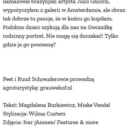
namalował brazylijski artysta Julio Ghiorzi,
wypożyczyłam z galerii w Amsterdamie, ale obraz
tak dobrze tu pasuje, że w końcu go kupiłam.
Podobno dzieci szykują dla nas na Gwiazdkę
rodzinny portret. Nie mogę się doczekać! Tylko
gdzie ja go powieszę?
Peet i Ruud Schreuderowie prowadzą
agroturystykę: grauwehof.nl
Tekst: Magdalena Burkiewicz, Mieke Vendel
Stylizacja: Wilma Custers
Zdjęcia: Ivar jAnssen/ Features & more