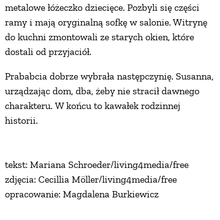
metalowe łóżeczko dziecięce. Pozbyli się części
ramy i mają oryginalną sofkę w salonie. Witrynę
do kuchni zmontowali ze starych okien, które
dostali od przyjaciół.
Prababcia dobrze wybrała następczynię. Susanna,
urządzając dom, dba, żeby nie stracił dawnego
charakteru. W końcu to kawałek rodzinnej
historii.
tekst: Mariana Schroeder/living4media/free
zdjęcia: Cecillia Möller/living4media/free
opracowanie: Magdalena Burkiewicz