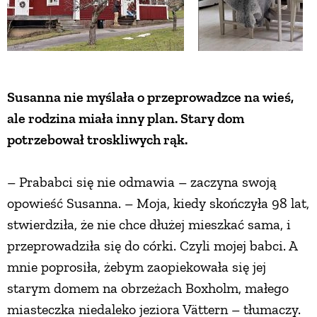
Susanna nie myślała o przeprowadzce na wieś,
ale rodzina miała inny plan. Stary dom
potrzebował troskliwych rąk.
– Prababci się nie odmawia – zaczyna swoją
opowieść Susanna. – Moja, kiedy skończyła 98 lat,
stwierdziła, że nie chce dłużej mieszkać sama, i
przeprowadziła się do córki. Czyli mojej babci. A
mnie poprosiła, żebym zaopiekowała się jej
starym domem na obrzeżach Boxholm, małego
miasteczka niedaleko jeziora Vättern – tłumaczy.