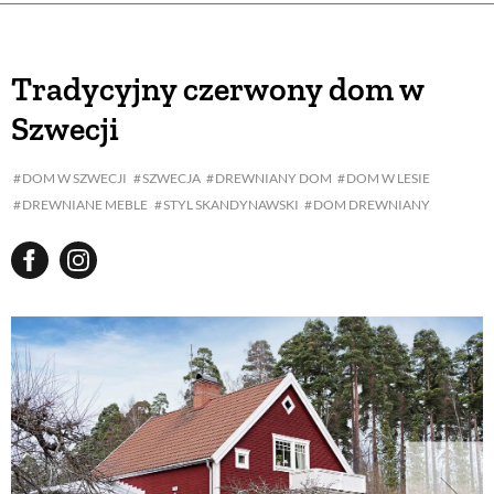
Tradycyjny czerwony dom w
Szwecji
DOM W SZWECJI
SZWECJA
DREWNIANY DOM
DOM W LESIE
DREWNIANE MEBLE
STYL SKANDYNAWSKI
DOM DREWNIANY