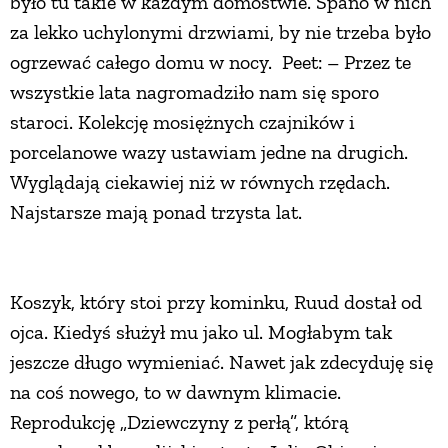
było tu takie w każdym domostwie. Spano w nich
za lekko uchylonymi drzwiami, by nie trzeba było
ogrzewać całego domu w nocy. Peet: – Przez te
wszystkie lata nagromadziło nam się sporo
staroci. Kolekcję mosiężnych czajników i
porcelanowe wazy ustawiam jedne na drugich.
Wyglądają ciekawiej niż w równych rzędach.
Najstarsze mają ponad trzysta lat.
Koszyk, który stoi przy kominku, Ruud dostał od
ojca. Kiedyś służył mu jako ul. Mogłabym tak
jeszcze długo wymieniać. Nawet jak zdecyduję się
na coś nowego, to w dawnym klimacie.
Reprodukcję „Dziewczyny z perłą”, którą