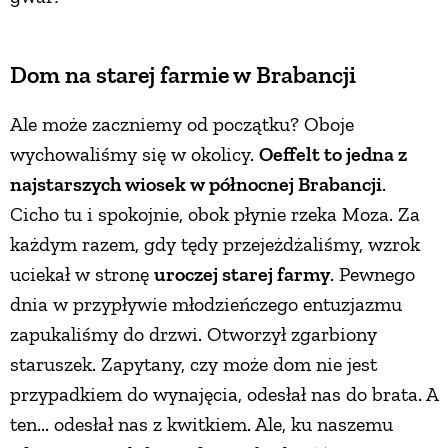
PRZETWORY
Dom na starej farmie w Brabancji
INNE
Ale może zaczniemy od początku? Oboje
wychowaliśmy się w okolicy.
Oeffelt to jedna z
najstarszych wiosek w północnej Brabancji
.
Cicho tu i spokojnie, obok płynie rzeka Moza. Za
każdym razem, gdy tędy przejeżdżaliśmy, wzrok
uciekał w stronę
uroczej starej farmy
. Pewnego
dnia w przypływie młodzieńczego entuzjazmu
zapukaliśmy do drzwi. Otworzył zgarbiony
staruszek. Zapytany, czy może dom nie jest
przypadkiem do wynajęcia, odesłał nas do brata. A
ten... odesłał nas z kwitkiem. Ale, ku naszemu