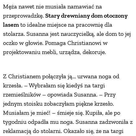
Męża nawet nie musiała namawiać na
przeprowadzkę.
Stary drewniany dom otoczony
lasem
to idealne miejsce na pracownię dla
stolarza. Susanna jest nauczycielką, ale dom to jej
oczko w głowie. Pomaga Christianowi w
projektowaniu mebli, urządza, dekoruje.
Z Christianem połączyła ją... urwana noga od
krzesła. – Wybrałam się kiedyś na targi
rzemieślników – opowiada Susanna. – Przy
jednym stoisku zobaczyłam piękne krzesło.
Musiałam je mieć! – śmieje się. Kupiła, ale po
tygodniu odpadła mu noga. Susanna zadzwoniła z
reklamacją do stolarni. Okazało się, że na targi