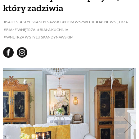
który zadziwia
SALON
STYL SKANDYNAWSKI
DOM W SZWECJI
JASNE WNĘTRZA
BIAŁE WNĘTRZA
BIAŁA KUCHNIA
WNĘTRZA W STYLU SKANDYNAWSKIM