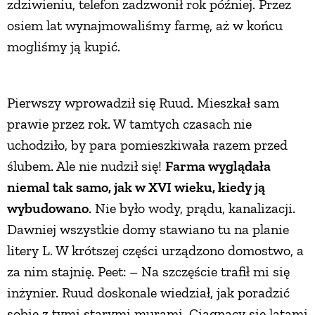
zdziwieniu, telefon zadzwonił rok później. Przez
osiem lat wynajmowaliśmy farmę, aż w końcu
mogliśmy ją kupić.
Pierwszy wprowadził się Ruud. Mieszkał sam
prawie przez rok. W tamtych czasach nie
uchodziło, by para pomieszkiwała razem przed
ślubem. Ale nie nudził się!
Farma wyglądała
niemal tak samo, jak w XVI wieku, kiedy ją
wybudowano
. Nie było wody, prądu, kanalizacji.
Dawniej wszystkie domy stawiano tu na planie
litery L. W krótszej części urządzono domostwo, a
za nim stajnię. Peet: – Na szczęście trafił mi się
inżynier. Ruud doskonale wiedział, jak poradzić
sobie z tymi starymi murami. Ciągnący się latami