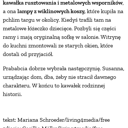
kawałka rusztowania i metalowych wsporników
,
a ona
lampy z wiklinowych koszy,
które kupiła na
pchlim targu w okolicy. Kiedyś trafili tam na
metalowe łóżeczko dziecięce. Pozbyli się części
ramy i mają oryginalną sofkę w salonie. Witrynę
do kuchni zmontowali ze starych okien, które
dostali od przyjaciół.
Prababcia dobrze wybrała następczynię. Susanna,
urządzając dom, dba, żeby nie stracił dawnego
charakteru. W końcu to kawałek rodzinnej
historii.
tekst: Mariana Schroeder/living4media/free