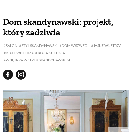
Dom skandynawski: projekt,
który zadziwia
SALON
STYL SKANDYNAWSKI
DOM W SZWECJI
JASNE WNĘTRZA
BIAŁE WNĘTRZA
BIAŁA KUCHNIA
WNĘTRZA W STYLU SKANDYNAWSKIM