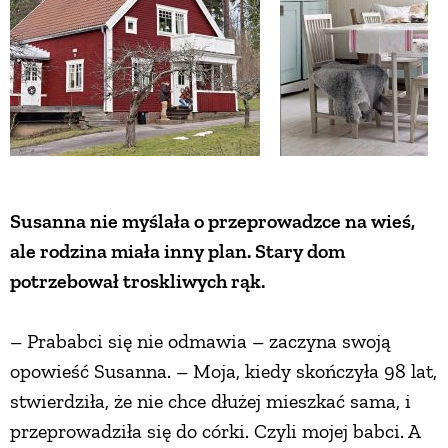
Susanna nie myślała o przeprowadzce na wieś,
ale rodzina miała inny plan. Stary dom
potrzebował troskliwych rąk.
– Prababci się nie odmawia – zaczyna swoją
opowieść Susanna. – Moja, kiedy skończyła 98 lat,
stwierdziła, że nie chce dłużej mieszkać sama, i
przeprowadziła się do córki. Czyli mojej babci. A