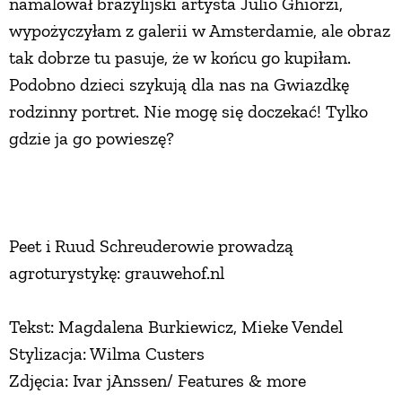
namalował brazylijski artysta Julio Ghiorzi,
wypożyczyłam z galerii w Amsterdamie, ale obraz
tak dobrze tu pasuje, że w końcu go kupiłam.
Podobno dzieci szykują dla nas na Gwiazdkę
rodzinny portret. Nie mogę się doczekać! Tylko
gdzie ja go powieszę?
Peet i Ruud Schreuderowie prowadzą
agroturystykę: grauwehof.nl
Tekst: Magdalena Burkiewicz, Mieke Vendel
Stylizacja: Wilma Custers
Zdjęcia: Ivar jAnssen/ Features & more