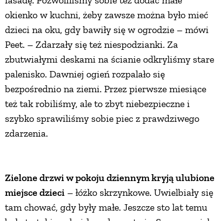
fasadę. Pozwoliliśmy sobie też dodać małe
okienko w kuchni, żeby zawsze można było mieć
dzieci na oku, gdy bawiły się w ogrodzie – mówi
Peet. – Zdarzały się też niespodzianki. Za
zbutwiałymi deskami na ścianie odkryliśmy stare
palenisko. Dawniej ogień rozpalało się
bezpośrednio na ziemi. Przez pierwsze miesiące
też tak robiliśmy, ale to zbyt niebezpieczne i
szybko sprawiliśmy sobie piec z prawdziwego
zdarzenia.
Zielone drzwi w pokoju dziennym kryją ulubione
miejsce dzieci
– łóżko skrzynkowe. Uwielbiały się
tam chować, gdy były małe. Jeszcze sto lat temu