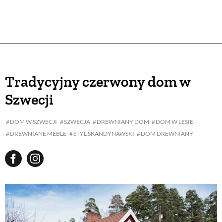
Tradycyjny czerwony dom w
Szwecji
DOM W SZWECJI
SZWECJA
DREWNIANY DOM
DOM W LESIE
DREWNIANE MEBLE
STYL SKANDYNAWSKI
DOM DREWNIANY