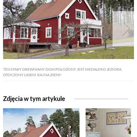
TEN STARY DREWNIANY DOM POŁOŻONY JEST NIEDALEKO JEZIORA,
OTOCZONY LASEM. RAJ NA ZIEMI!
Zdjęcia w tym artykule