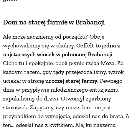
PRZETWORY
Dom na starej farmie w Brabancji
INNE
Ale może zaczniemy od początku? Oboje
wychowaliśmy się w okolicy.
Oeffelt to jedna z
najstarszych wiosek w północnej Brabancji
.
Cicho tu i spokojnie, obok płynie rzeka Moza. Za
każdym razem, gdy tędy przejeżdżaliśmy, wzrok
uciekał w stronę
uroczej starej farmy
. Pewnego
dnia w przypływie młodzieńczego entuzjazmu
zapukaliśmy do drzwi. Otworzył zgarbiony
staruszek. Zapytany, czy może dom nie jest
przypadkiem do wynajęcia, odesłał nas do brata. A
ten... odesłał nas z kwitkiem. Ale, ku naszemu