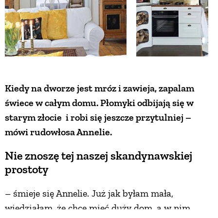
Kiedy na dworze jest mróz i zawieja, zapalam
świece w całym domu. Płomyki odbijają się w
starym złocie i robi się jeszcze przytulniej –
mówi rudowłosa Annelie.
Nie znoszę tej naszej skandynawskiej
prostoty
– śmieje się Annelie. Już jak byłam mała,
wiedziałam, że chcę mieć duży dom, a w nim