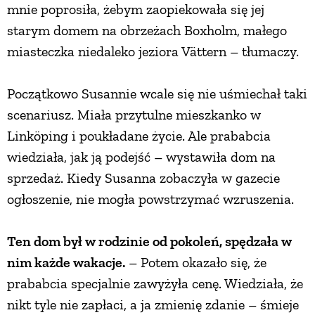
mnie poprosiła, żebym zaopiekowała się jej
starym domem na obrzeżach Boxholm, małego
miasteczka niedaleko jeziora Vättern – tłumaczy.
Początkowo Susannie wcale się nie uśmiechał taki
scenariusz. Miała przytulne mieszkanko w
Linköping i poukładane życie. Ale prababcia
wiedziała, jak ją podejść – wystawiła dom na
sprzedaż. Kiedy Susanna zobaczyła w gazecie
ogłoszenie, nie mogła powstrzymać wzruszenia.
Ten dom był w rodzinie od pokoleń, spędzała w
nim każde wakacje.
– Potem okazało się, że
prababcia specjalnie zawyżyła cenę. Wiedziała, że
nikt tyle nie zapłaci, a ja zmienię zdanie – śmieje