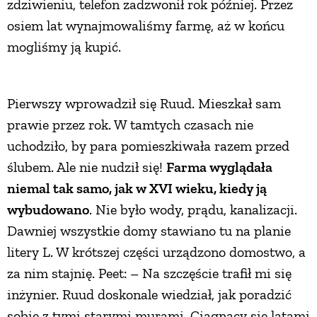
zdziwieniu, telefon zadzwonił rok później. Przez
osiem lat wynajmowaliśmy farmę, aż w końcu
mogliśmy ją kupić.
Pierwszy wprowadził się Ruud. Mieszkał sam
prawie przez rok. W tamtych czasach nie
uchodziło, by para pomieszkiwała razem przed
ślubem. Ale nie nudził się!
Farma wyglądała
niemal tak samo, jak w XVI wieku, kiedy ją
wybudowano
. Nie było wody, prądu, kanalizacji.
Dawniej wszystkie domy stawiano tu na planie
litery L. W krótszej części urządzono domostwo, a
za nim stajnię. Peet: – Na szczęście trafił mi się
inżynier. Ruud doskonale wiedział, jak poradzić
sobie z tymi starymi murami. Ciągnący się latami