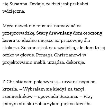
się Susanna. Dodaje, że dziś jest prababci
wdzięczna.
Męża nawet nie musiała namawiać na
przeprowadzkę.
Stary drewniany dom otoczony
lasem
to idealne miejsce na pracownię dla
stolarza. Susanna jest nauczycielką, ale dom to jej
oczko w głowie. Pomaga Christianowi w
projektowaniu mebli, urządza, dekoruje.
Z Christianem połączyła ją... urwana noga od
krzesła. – Wybrałam się kiedyś na targi
rzemieślników – opowiada Susanna. – Przy
jednym stoisku zobaczyłam piękne krzesło.