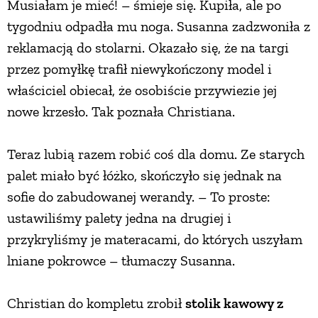
Musiałam je mieć! – śmieje się. Kupiła, ale po
tygodniu odpadła mu noga. Susanna zadzwoniła z
reklamacją do stolarni. Okazało się, że na targi
przez pomyłkę trafił niewykończony model i
właściciel obiecał, że osobiście przywiezie jej
nowe krzesło. Tak poznała Christiana.
Teraz lubią razem robić coś dla domu. Ze starych
palet miało być łóżko, skończyło się jednak na
sofie do zabudowanej werandy. – To proste:
ustawiliśmy palety jedna na drugiej i
przykryliśmy je materacami, do których uszyłam
lniane pokrowce – tłumaczy Susanna.
Christian do kompletu zrobił
stolik kawowy z