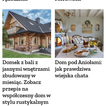
Domek z bali z
Dom pod Aniołami:
jasnymi wnętrzami
jak prawdziwa
zbudowany w
wiejska chata
miesiąc. Zobacz
przepis na
współczesny dom w
stylu rustykalnym