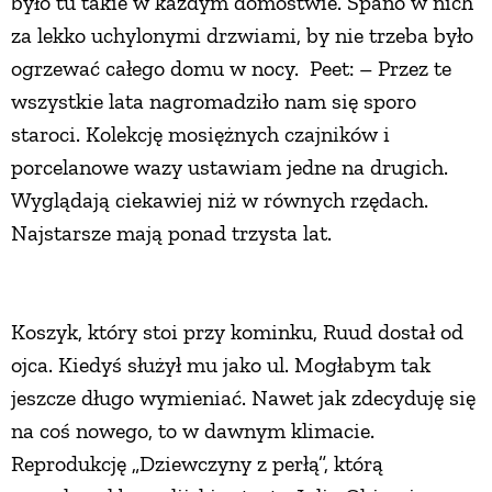
było tu takie w każdym domostwie. Spano w nich
za lekko uchylonymi drzwiami, by nie trzeba było
ogrzewać całego domu w nocy. Peet: – Przez te
wszystkie lata nagromadziło nam się sporo
staroci. Kolekcję mosiężnych czajników i
porcelanowe wazy ustawiam jedne na drugich.
Wyglądają ciekawiej niż w równych rzędach.
Najstarsze mają ponad trzysta lat.
Koszyk, który stoi przy kominku, Ruud dostał od
ojca. Kiedyś służył mu jako ul. Mogłabym tak
jeszcze długo wymieniać. Nawet jak zdecyduję się
na coś nowego, to w dawnym klimacie.
Reprodukcję „Dziewczyny z perłą”, którą