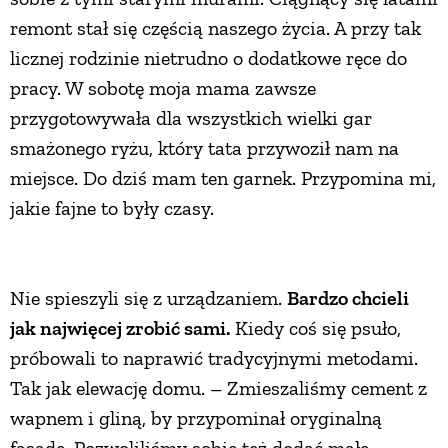
remont stał się częścią naszego życia. A przy tak
licznej rodzinie nietrudno o dodatkowe ręce do
pracy. W sobotę moja mama zawsze
przygotowywała dla wszystkich wielki gar
smażonego ryżu, który tata przywoził nam na
miejsce. Do dziś mam ten garnek. Przypomina mi,
jakie fajne to były czasy.
Nie spieszyli się z urządzaniem.
Bardzo chcieli
jak najwięcej zrobić sami.
Kiedy coś się psuło,
próbowali to naprawić tradycyjnymi metodami.
Tak jak elewację domu. – Zmieszaliśmy cement z
wapnem i gliną, by przypominał oryginalną