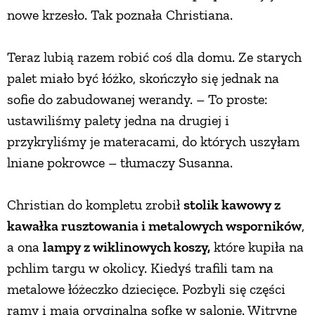
nowe krzesło. Tak poznała Christiana.
Teraz lubią razem robić coś dla domu. Ze starych
palet miało być łóżko, skończyło się jednak na
sofie do zabudowanej werandy. – To proste:
ustawiliśmy palety jedna na drugiej i
przykryliśmy je materacami, do których uszyłam
lniane pokrowce – tłumaczy Susanna.
Christian do kompletu zrobił
stolik kawowy z
kawałka rusztowania i metalowych wsporników
,
a ona
lampy z wiklinowych koszy,
które kupiła na
pchlim targu w okolicy. Kiedyś trafili tam na
metalowe łóżeczko dziecięce. Pozbyli się części
ramy i mają oryginalną sofkę w salonie. Witrynę