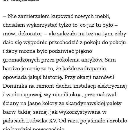
– Nie zamierzałem kupować nowych mebli,
chciałem wykorzystać tylko to, co już tu było –
mówi dekorator – ale zależało mi też na tym, żeby
dało się wygodnie przechodzić z pokoju do pokoju
i żeby można było podziwiać piękno
gromadzonych przez pokolenia antyków. Sam
bardzo je cenię za to, że każde zadrapanie
opowiada jakąś historię. Przy okazji namówił
Dominika na remont dachu, instalacji elektrycznej
i wodociągowej, wymienili okna, przemalowali
ściany na jasne kolory ze skandynawskiej palety
barw, takiej samej, jak wykorzystywana w
pałacach Ludwika XV. Od razu pojaśniało i zrobiło
się bardziej nowocześnie.