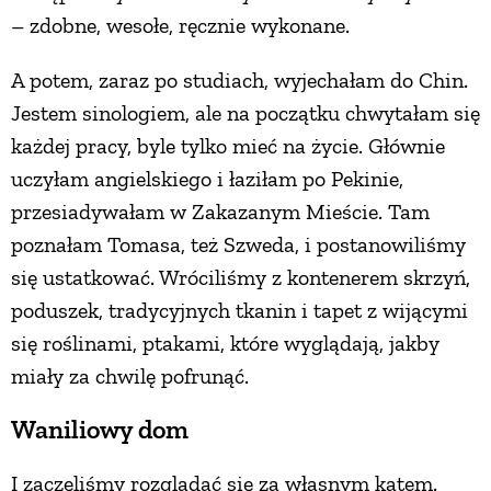
– zdobne, wesołe, ręcznie wykonane.
A potem, zaraz po studiach, wyjechałam do Chin.
Jestem sinologiem, ale na początku chwytałam się
każdej pracy, byle tylko mieć na życie. Głównie
uczyłam angielskiego i łaziłam po Pekinie,
przesiadywałam w Zakazanym Mieście. Tam
poznałam Tomasa, też Szweda, i postanowiliśmy
się ustatkować. Wróciliśmy z kontenerem skrzyń,
poduszek, tradycyjnych tkanin i tapet z wijącymi
się roślinami, ptakami, które wyglądają, jakby
miały za chwilę pofrunąć.
Waniliowy dom
I zaczęliśmy rozglądać się za własnym kątem.