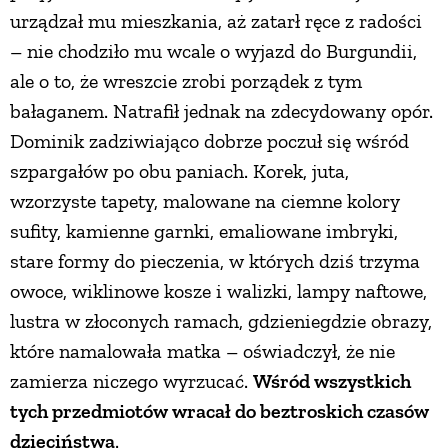
urządzał mu mieszkania, aż zatarł ręce z radości
– nie chodziło mu wcale o wyjazd do Burgundii,
ale o to, że wreszcie zrobi porządek z tym
bałaganem. Natrafił jednak na zdecydowany opór.
Dominik zadziwiająco dobrze poczuł się wśród
szpargałów po obu paniach. Korek, juta,
wzorzyste tapety, malowane na ciemne kolory
sufity, kamienne garnki, emaliowane imbryki,
stare formy do pieczenia, w których dziś trzyma
owoce, wiklinowe kosze i walizki, lampy naftowe,
lustra w złoconych ramach, gdzieniegdzie obrazy,
które namalowała matka – oświadczył, że nie
zamierza niczego wyrzucać.
Wśród wszystkich
tych przedmiotów wracał do beztroskich czasów
dzieciństwa
.