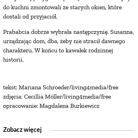
do kuchni zmontowali ze starych okien, które
dostali od przyjaciół.
Prababcia dobrze wybrała następczynię. Susanna,
urządzając dom, dba, żeby nie stracił dawnego
charakteru. W końcu to kawałek rodzinnej
historii.
tekst: Mariana Schroeder/living4media/free
zdjęcia: Cecillia Möller/living4media/free
opracowanie: Magdalena Burkiewicz
Zobacz więcej