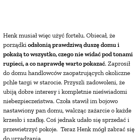
Henk musiał więc użyć fortelu. Obiecał, że
porządki
odsłonią prawdziwą duszę domu i
pokażą to wszystko, czego nie widać pod tonami
rupieci, a co naprawdę warto pokazać
. Zaprosił
do domu handlowców zaopatrujących okoliczne
pchle targi w starocie. Przyszli zadowoleni, że
ubiją dobre interesy i kompletnie nieświadomi
niebezpieczeństwa. Czoła stawił im bojowo
nastawiony pan domu, walcząc zażarcie o każde
krzesło i szafkę. Coś jednak udało się sprzedać i
przewietrzyć pokoje. Teraz Henk mógł zabrać się
do urządzania.