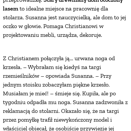
lasem
to idealne miejsce na pracownię dla
stolarza. Susanna jest nauczycielką, ale dom to jej
oczko w głowie. Pomaga Christianowi w
projektowaniu mebli, urządza, dekoruje.
Z Christianem połączyła ją... urwana noga od
krzesła. – Wybrałam się kiedyś na targi
rzemieślników – opowiada Susanna. – Przy
jednym stoisku zobaczyłam piękne krzesło.
Musiałam je mieć! – śmieje się. Kupiła, ale po
tygodniu odpadła mu noga. Susanna zadzwoniła z
reklamacją do stolarni. Okazało się, że na targi
przez pomyłkę trafił niewykończony model i
właściciel obiecał, że osobiście przywiezie jej