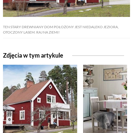
TEN STARY DREWNIANY DOM POŁOŻONY JEST NIEDALEKO JEZIORA,
OTOCZONY LASEM. RAJ NA ZIEMI!
Zdjęcia w tym artykule