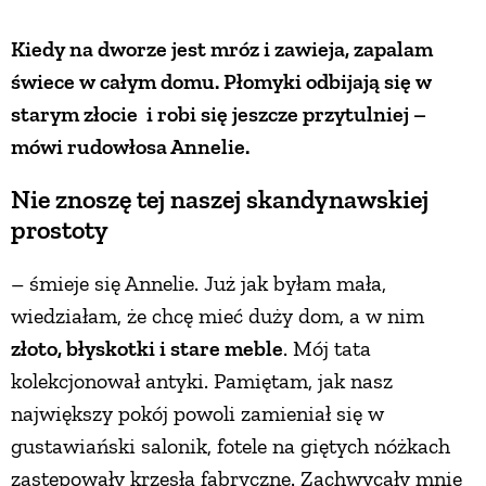
Kiedy na dworze jest mróz i zawieja, zapalam
świece w całym domu. Płomyki odbijają się w
starym złocie i robi się jeszcze przytulniej –
mówi rudowłosa Annelie.
Nie znoszę tej naszej skandynawskiej
prostoty
– śmieje się Annelie. Już jak byłam mała,
wiedziałam, że chcę mieć duży dom, a w nim
złoto, błyskotki i stare meble
. Mój tata
kolekcjonował antyki. Pamiętam, jak nasz
największy pokój powoli zamieniał się w
gustawiański salonik, fotele na giętych nóżkach
zastępowały krzesła fabryczne. Zachwycały mnie