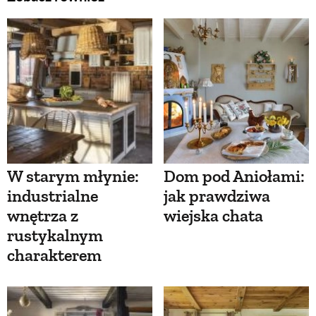
W starym młynie:
Dom pod Aniołami:
industrialne
jak prawdziwa
wnętrza z
wiejska chata
rustykalnym
charakterem