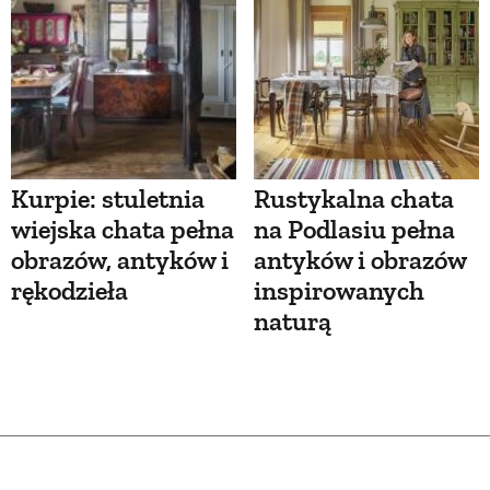
Kurpie: stuletnia
Rustykalna chata
wiejska chata pełna
na Podlasiu pełna
obrazów, antyków i
antyków i obrazów
rękodzieła
inspirowanych
naturą