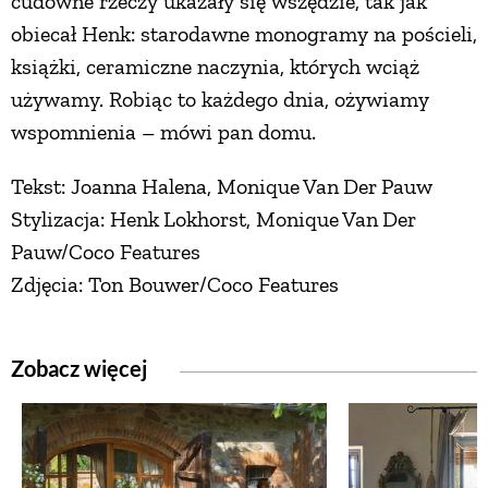
cudowne rzeczy ukazały się wszędzie, tak jak
obiecał Henk: starodawne monogramy na pościeli,
książki, ceramiczne naczynia, których wciąż
używamy. Robiąc to każdego dnia, ożywiamy
wspomnienia – mówi pan domu.
Tekst: Joanna Halena, Monique Van Der Pauw
Stylizacja: Henk Lokhorst, Monique Van Der
Pauw/Coco Features
Zdjęcia: Ton Bouwer/Coco Features
Zobacz więcej