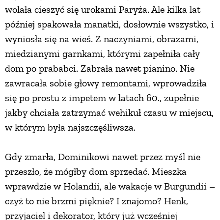
wolała cieszyć się urokami Paryża. Ale kilka lat
później spakowała manatki, dosłownie wszystko, i
wyniosła się na wieś. Z naczyniami, obrazami,
miedzianymi garnkami, którymi zapełniła cały
dom po prababci. Zabrała nawet pianino. Nie
zawracała sobie głowy remontami, wprowadziła
się po prostu z impetem w latach 60., zupełnie
jakby chciała zatrzymać wehikuł czasu w miejscu,
w którym była najszczęśliwsza.
Gdy zmarła, Dominikowi nawet przez myśl nie
przeszło, że mógłby dom sprzedać. Mieszka
wprawdzie w Holandii, ale wakacje w Burgundii –
czyż to nie brzmi pięknie? I znajomo? Henk,
przyjaciel i dekorator, który już wcześniej