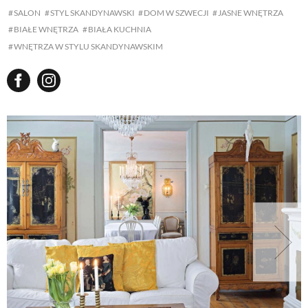
SALON
STYL SKANDYNAWSKI
DOM W SZWECJI
JASNE WNĘTRZA
BIAŁE WNĘTRZA
BIAŁA KUCHNIA
WNĘTRZA W STYLU SKANDYNAWSKIM