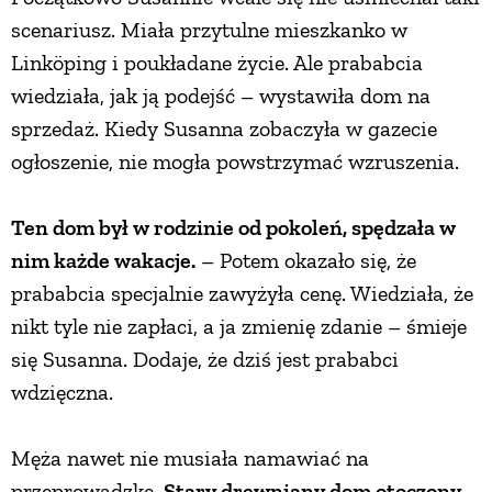
scenariusz. Miała przytulne mieszkanko w
Linköping i poukładane życie. Ale prababcia
wiedziała, jak ją podejść – wystawiła dom na
sprzedaż. Kiedy Susanna zobaczyła w gazecie
ogłoszenie, nie mogła powstrzymać wzruszenia.
Ten dom był w rodzinie od pokoleń, spędzała w
nim każde wakacje.
– Potem okazało się, że
prababcia specjalnie zawyżyła cenę. Wiedziała, że
nikt tyle nie zapłaci, a ja zmienię zdanie – śmieje
się Susanna. Dodaje, że dziś jest prababci
wdzięczna.
Męża nawet nie musiała namawiać na
przeprowadzkę.
Stary drewniany dom otoczony