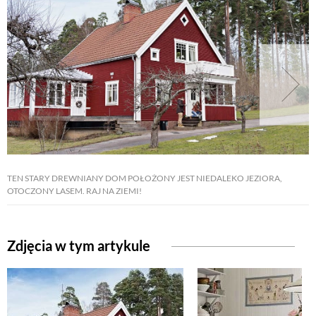
TEN STARY DREWNIANY DOM POŁOŻONY JEST NIEDALEKO JEZIORA,
OTOCZONY LASEM. RAJ NA ZIEMI!
Zdjęcia w tym artykule