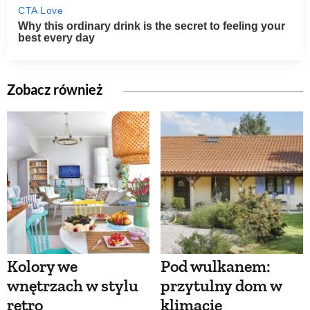
Zobacz również
Kolory we
Pod wulkanem:
wnętrzach w stylu
przytulny dom w
retro
klimacie