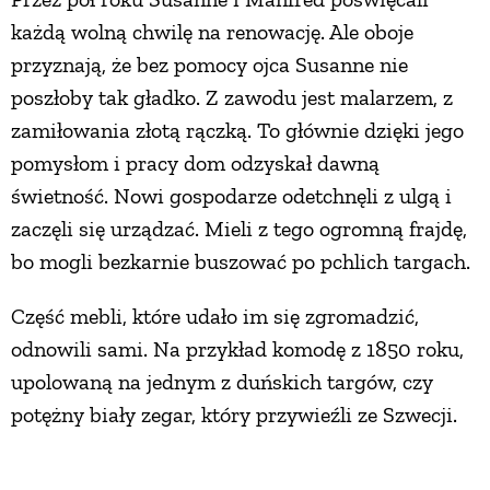
każdą wolną chwilę na renowację. Ale oboje
przyznają, że bez pomocy ojca Susanne nie
poszłoby tak gładko. Z zawodu jest malarzem, z
zamiłowania złotą rączką. To głównie dzięki jego
pomysłom i pracy dom odzyskał dawną
świetność. Nowi gospodarze odetchnęli z ulgą i
zaczęli się urządzać. Mieli z tego ogromną frajdę,
bo mogli bezkarnie buszować po pchlich targach.
Część mebli, które udało im się zgromadzić,
odnowili sami. Na przykład komodę z 1850 roku,
upolowaną na jednym z duńskich targów, czy
potężny biały zegar, który przywieźli ze Szwecji.