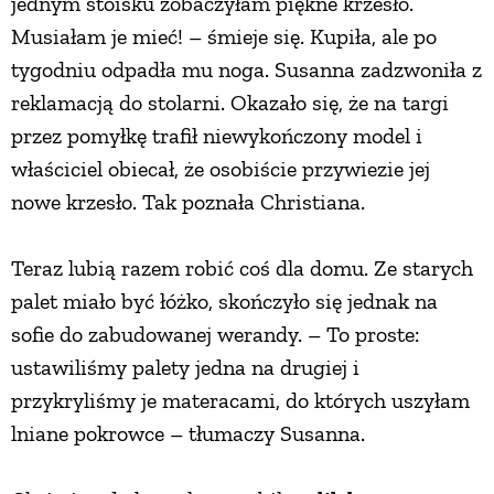
jednym stoisku zobaczyłam piękne krzesło.
Musiałam je mieć! – śmieje się. Kupiła, ale po
tygodniu odpadła mu noga. Susanna zadzwoniła z
reklamacją do stolarni. Okazało się, że na targi
przez pomyłkę trafił niewykończony model i
właściciel obiecał, że osobiście przywiezie jej
nowe krzesło. Tak poznała Christiana.
Teraz lubią razem robić coś dla domu. Ze starych
palet miało być łóżko, skończyło się jednak na
sofie do zabudowanej werandy. – To proste:
ustawiliśmy palety jedna na drugiej i
przykryliśmy je materacami, do których uszyłam
lniane pokrowce – tłumaczy Susanna.