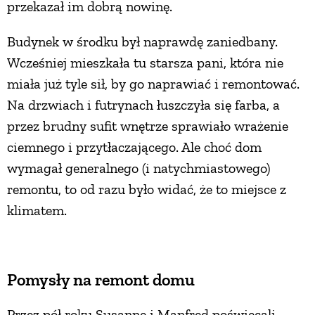
przekazał im dobrą nowinę.
Budynek w środku był naprawdę zaniedbany.
Wcześniej mieszkała tu starsza pani, która nie
miała już tyle sił, by go naprawiać i remontować.
Na drzwiach i futrynach łuszczyła się farba, a
przez brudny sufit wnętrze sprawiało wrażenie
ciemnego i przytłaczającego. Ale choć dom
wymagał generalnego (i natychmiastowego)
remontu, to od razu było widać, że to miejsce z
klimatem.
Pomysły na remont domu
Przez pół roku Susanne i Manfred poświęcali