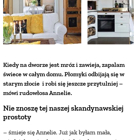
Kiedy na dworze jest mróz i zawieja, zapalam
świece w całym domu. Płomyki odbijają się w
starym złocie i robi się jeszcze przytulniej –
mówi rudowłosa Annelie.
Nie znoszę tej naszej skandynawskiej
prostoty
– śmieje się Annelie. Już jak byłam mała,