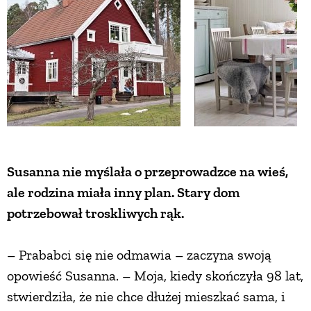
Susanna nie myślała o przeprowadzce na wieś,
ale rodzina miała inny plan. Stary dom
potrzebował troskliwych rąk.
– Prababci się nie odmawia – zaczyna swoją
opowieść Susanna. – Moja, kiedy skończyła 98 lat,
stwierdziła, że nie chce dłużej mieszkać sama, i