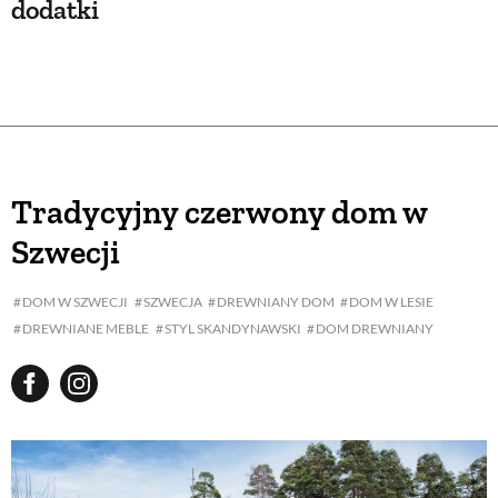
dodatki
Tradycyjny czerwony dom w
Szwecji
DOM W SZWECJI
SZWECJA
DREWNIANY DOM
DOM W LESIE
DREWNIANE MEBLE
STYL SKANDYNAWSKI
DOM DREWNIANY