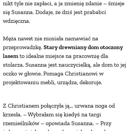
nikt tyle nie zapłaci, a ja zmienię zdanie – śmieje
się Susanna. Dodaje, że dziś jest prababci
wdzięczna.
Męża nawet nie musiała namawiać na
przeprowadzkę.
Stary drewniany dom otoczony
lasem
to idealne miejsce na pracownię dla
stolarza. Susanna jest nauczycielką, ale dom to jej
oczko w głowie. Pomaga Christianowi w
projektowaniu mebli, urządza, dekoruje.
Z Christianem połączyła ją... urwana noga od
krzesła. – Wybrałam się kiedyś na targi
rzemieślników – opowiada Susanna. – Przy