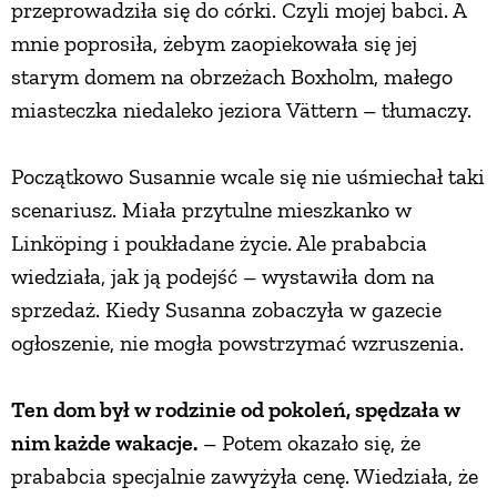
przeprowadziła się do córki. Czyli mojej babci. A
mnie poprosiła, żebym zaopiekowała się jej
starym domem na obrzeżach Boxholm, małego
miasteczka niedaleko jeziora Vättern – tłumaczy.
Początkowo Susannie wcale się nie uśmiechał taki
scenariusz. Miała przytulne mieszkanko w
Linköping i poukładane życie. Ale prababcia
wiedziała, jak ją podejść – wystawiła dom na
sprzedaż. Kiedy Susanna zobaczyła w gazecie
ogłoszenie, nie mogła powstrzymać wzruszenia.
Ten dom był w rodzinie od pokoleń, spędzała w
nim każde wakacje.
– Potem okazało się, że
prababcia specjalnie zawyżyła cenę. Wiedziała, że