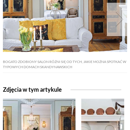
BOGATO ZDOBIONY SALON RÓŻNI SIĘ OD TYCH, JAKIE MOŻNA SPOTKAĆ W
TYPOWYCH DOMACH SKANDYNAWSKICH
Zdjęcia w tym artykule