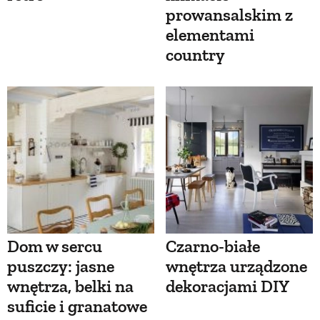
prowansalskim z
elementami
country
Dom w sercu
Czarno-białe
puszczy: jasne
wnętrza urządzone
wnętrza, belki na
dekoracjami DIY
suficie i granatowe