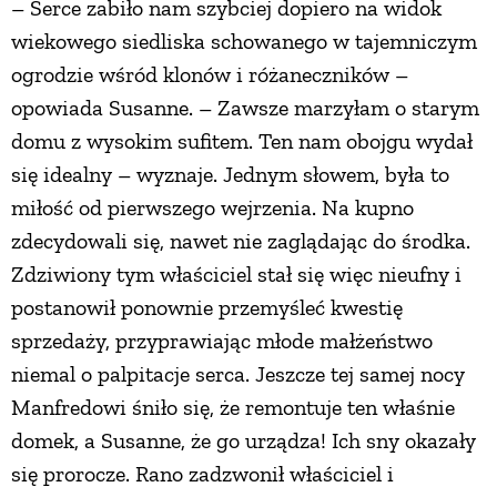
– Serce zabiło nam szybciej dopiero na widok
PRZETWORY
wiekowego siedliska schowanego w tajemniczym
ogrodzie wśród klonów i różaneczników –
INNE
opowiada Susanne. – Zawsze marzyłam o starym
domu z wysokim sufitem. Ten nam obojgu wydał
się idealny – wyznaje. Jednym słowem, była to
miłość od pierwszego wejrzenia. Na kupno
zdecydowali się, nawet nie zaglądając do środka.
Zdziwiony tym właściciel stał się więc nieufny i
postanowił ponownie przemyśleć kwestię
sprzedaży, przyprawiając młode małżeństwo
niemal o palpitacje serca. Jeszcze tej samej nocy
Manfredowi śniło się, że remontuje ten właśnie
domek, a Susanne, że go urządza! Ich sny okazały
się prorocze. Rano zadzwonił właściciel i