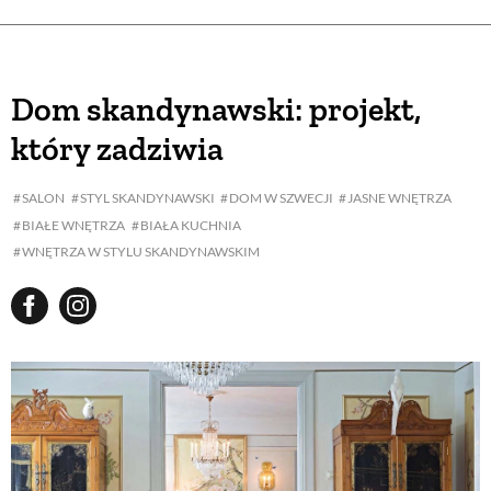
Dom skandynawski: projekt,
który zadziwia
SALON
STYL SKANDYNAWSKI
DOM W SZWECJI
JASNE WNĘTRZA
BIAŁE WNĘTRZA
BIAŁA KUCHNIA
WNĘTRZA W STYLU SKANDYNAWSKIM