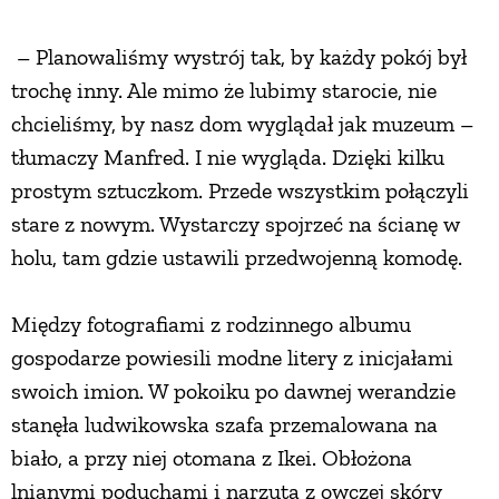
– Planowaliśmy wystrój tak, by każdy pokój był
trochę inny. Ale mimo że lubimy starocie, nie
chcieliśmy, by nasz dom wyglądał jak muzeum –
tłumaczy Manfred. I nie wygląda. Dzięki kilku
prostym sztuczkom. Przede wszystkim połączyli
stare z nowym. Wystarczy spojrzeć na ścianę w
holu, tam gdzie ustawili przedwojenną komodę.
Między fotografiami z rodzinnego albumu
gospodarze powiesili modne litery z inicjałami
swoich imion. W pokoiku po dawnej werandzie
stanęła ludwikowska szafa przemalowana na
biało, a przy niej otomana z Ikei. Obłożona
lnianymi poduchami i narzutą z owczej skóry