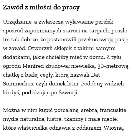
Zawód z miłości do pracy
Urządzanie, a zwłaszcza wyławianie perełek
spośród zapomnianych staroci na targach, poszło
im tak dobrze, że postanowili przekuć swoją pasję
w zawód. Otworzyli sklepik z takimi samymi
dodatkami, jakie chcieliby mieć w domu. Z tyłu
ogrodu Manfred zbudował niewielką, 30-metrową
chatkę z białej cegły, którą nazwali Dat
Sommerhus, czyli domek letni. Podobny widzieli
kiedyś, podróżując po Szwecji.
Można w nim kupić porcelanę, srebra, francuskie
mydła naturalne, lustra, tkaniny i małe meble,
które właścicielka odnawia z oddaniem. Wiosną,