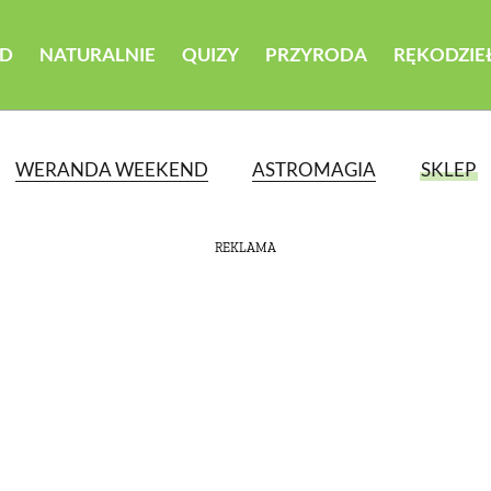
D
NATURALNIE
QUIZY
PRZYRODA
RĘKODZIE
WERANDA WEEKEND
ASTROMAGIA
SKLEP
REKLAMA
ATEGORII