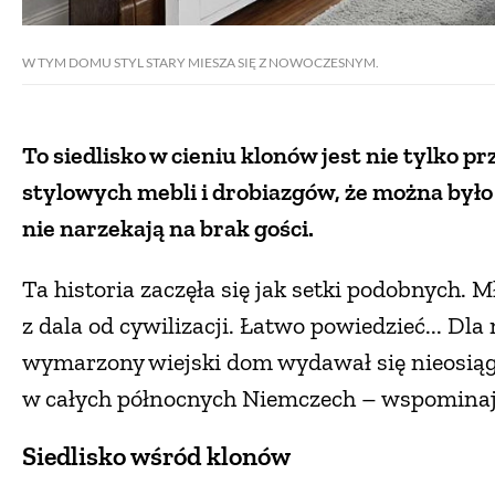
W TYM DOMU STYL STARY MIESZA SIĘ Z NOWOCZESNYM.
To siedlisko w cieniu klonów jest nie tylko 
stylowych mebli i drobiazgów, że można było
nie narzekają na brak gości.
Ta historia zaczęła się jak setki podobnych. 
z dala od cywilizacji. Łatwo powiedzieć... Dl
wymarzony wiejski dom wydawał się nieosiąga
w całych północnych Niemczech – wspominają
Siedlisko wśród klonów