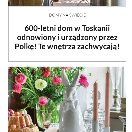
DOMY NA ŚWIECIE
600-letni dom w Toskanii
odnowiony i urządzony przez
Polkę! Te wnętrza zachwycają!