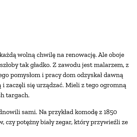
każdą wolną chwilę na renowację. Ale oboje
szłoby tak gładko. Z zawodu jest malarzem, z
 jego pomysłom i pracy dom odzyskał dawną
i zaczęli się urządzać. Mieli z tego ogromną
ch targach.
odnowili sami. Na przykład komodę z 1850
czy potężny biały zegar, który przywieźli ze