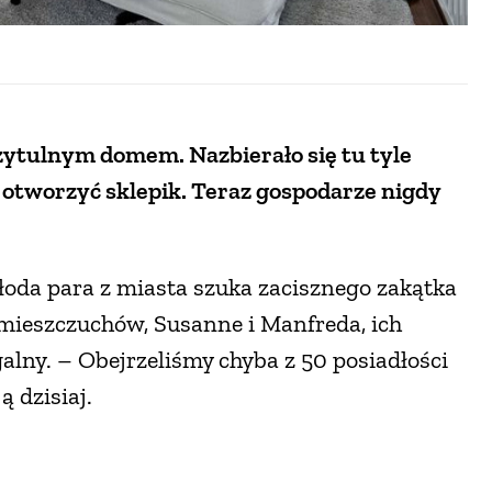
przytulnym domem. Nazbierało się tu tyle
 otworzyć sklepik. Teraz gospodarze nigdy
Młoda para z miasta szuka zacisznego zakątka
a mieszczuchów, Susanne i Manfreda, ich
lny. – Obejrzeliśmy chyba z 50 posiadłości
 dzisiaj.