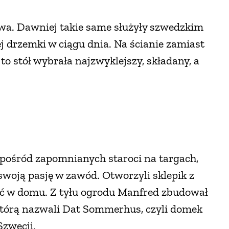
wa. Dawniej takie same służyły szwedzkim
 drzemki w ciągu dnia. Na ścianie zamiast
to stół wybrała najzwyklejszy, składany, a
spośród zapomnianych staroci na targach,
swoją pasję w zawód. Otworzyli sklepik z
eć w domu. Z tyłu ogrodu Manfred zbudował
 którą nazwali Dat Sommerhus, czyli domek
Szwecji.