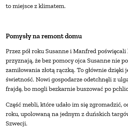
to miejsce z klimatem.
Pomysły na remont domu
Przez pół roku Susanne i Manfred poświęcali 
przyznają, że bez pomocy ojca Susanne nie po
zamiłowania złotą rączką. To głównie dzięki
świetność. Nowi gospodarze odetchnęli z ulgą 
frajdę, bo mogli bezkarnie buszować po pchli
Część mebli, które udało im się zgromadzić, 
roku, upolowaną na jednym z duńskich targów, 
Szwecji.