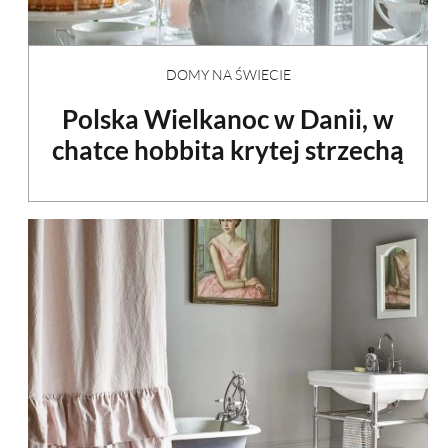
DOMY NA ŚWIECIE
Polska Wielkanoc w Danii, w
chatce hobbita krytej strzechą