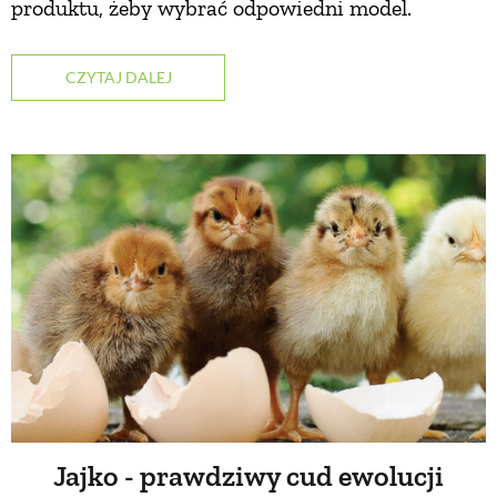
produktu, żeby wybrać odpowiedni model.
PRZETWORY
CZYTAJ DALEJ
INNE
Jajko - prawdziwy cud ewolucji