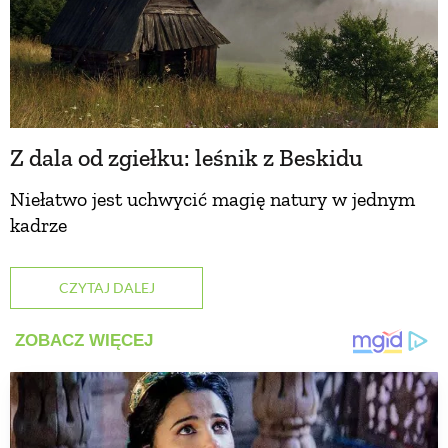
Z dala od zgiełku: leśnik z Beskidu
Niełatwo jest uchwycić magię natury w jednym
kadrze
CZYTAJ DALEJ