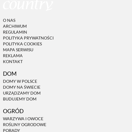
O NAS
ARCHIWUM
REGULAMIN
POLITYKA PRYWATNOŚCI
POLITYKA COOKIES
MAPA SERWISU
REKLAMA
KONTAKT
DOM
DOMY W POLSCE
DOMY NA ŚWIECIE
URZĄDZAMY DOM
BUDUJEMY DOM
OGRÓD
WARZYWA I OWOCE
ROŚLINY OGRODOWE
PORADY