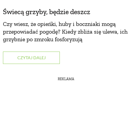
Świecą grzyby, będzie deszcz
Czy wiesz, że opieńki, huby i boczniaki mogą
przepowiadać pogodę? Kiedy zbliża się ulewa, ich
grzybnie po zmroku fosforyzują
CZYTAJ DALEJ
REKLAMA