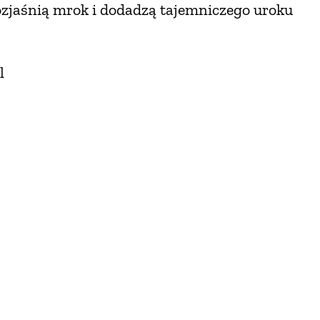
ozjaśnią mrok i dodadzą tajemniczego uroku
l