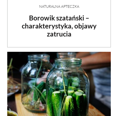
NATURALNA APTECZKA
Borowik szatański –
charakterystyka, objawy
zatrucia