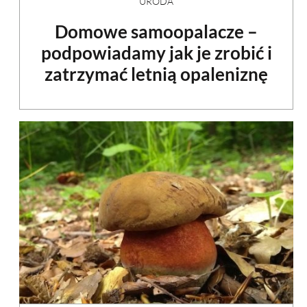
URODA
Domowe samoopalacze –
podpowiadamy jak je zrobić i
zatrzymać letnią opaleniznę