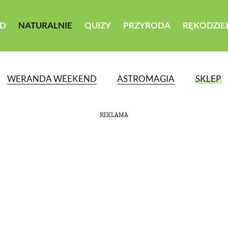
D
NATURALNIE
QUIZY
PRZYRODA
RĘKODZIE
WERANDA WEEKEND
ASTROMAGIA
SKLEP
REKLAMA
ATEGORII