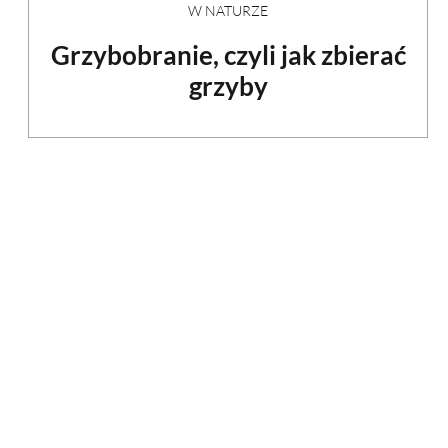
W NATURZE
Grzybobranie, czyli jak zbierać
grzyby