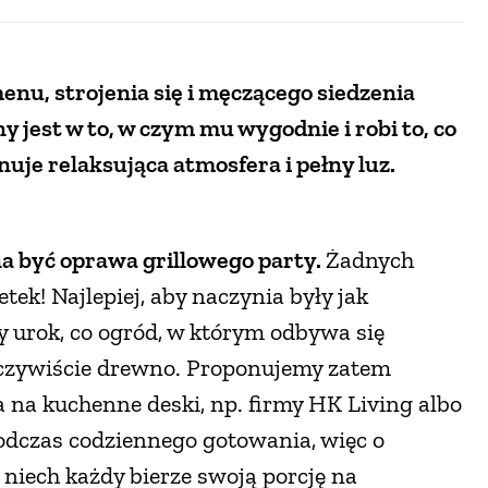
, strojenia się i męczącego siedzenia
y jest w to, w czym mu wygodnie i robi to, co
nuje relaksująca atmosfera i pełny luz.
.
na być oprawa grillowego party.
Żadnych
k! Najlepiej, aby naczynia były jak
ny urok, co ogród, w którym odbywa się
? Oczywiście drewno. Proponujemy zatem
a na kuchenne deski, np. firmy HK Living albo
podczas codziennego gotowania, więc o
niech każdy bierze swoją porcję na