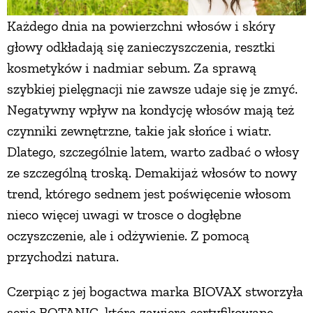
Każdego dnia na powierzchni włosów i skóry
głowy odkładają się zanieczyszczenia, resztki
kosmetyków i nadmiar sebum. Za sprawą
szybkiej pielęgnacji nie zawsze udaje się je zmyć.
Negatywny wpływ na kondycję włosów mają też
czynniki zewnętrzne, takie jak słońce i wiatr.
Dlatego, szczególnie latem, warto zadbać o włosy
ze szczególną troską. Demakijaż włosów to nowy
trend, którego sednem jest poświęcenie włosom
nieco więcej uwagi w trosce o dogłębne
oczyszczenie, ale i odżywienie. Z pomocą
przychodzi natura.
Czerpiąc z jej bogactwa marka BIOVAX stworzyła
serię BOTANIC, która zawiera certyfikowane,