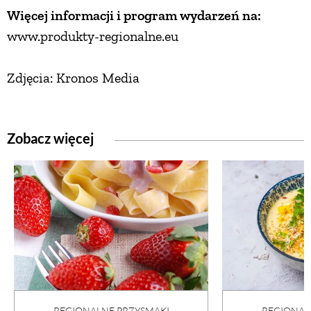
Więcej informacji i program wydarzeń na:
www.produkty-regionalne.eu
Zdjęcia: Kronos Media
Zobacz więcej
REGIONALNE PRZYSMAKI
REGIONAL