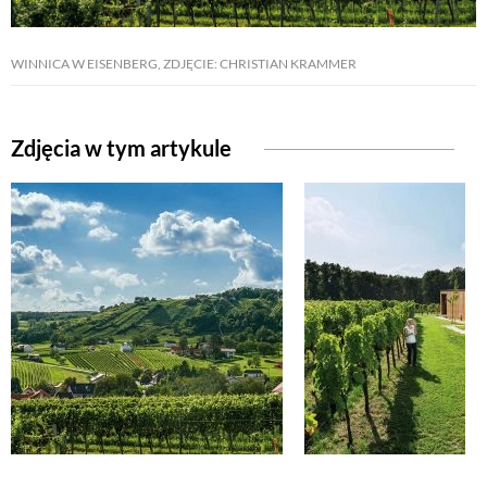
WINNICA W EISENBERG, ZDJĘCIE: CHRISTIAN KRAMMER
Zdjęcia w tym artykule