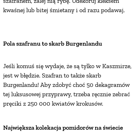
szafranem, zalej nią rybę. Udekoruj kleksem
kwaśnej lub bitej śmietany i od razu podawaj.
Pola szafranu to skarb Burgenlandu
Jeśli komuś się wydaje, że są tylko w Kaszmirze,
jest w błędzie. Szafran to także skarb
Burgenlandu! Aby zdobyć choć 50 dekagramów
tej luksusowej przyprawy, trzeba ręcznie zebrać
pręciki z 250 000 kwiatów krokusów.
Największa kolekacja pomidorów na świecie