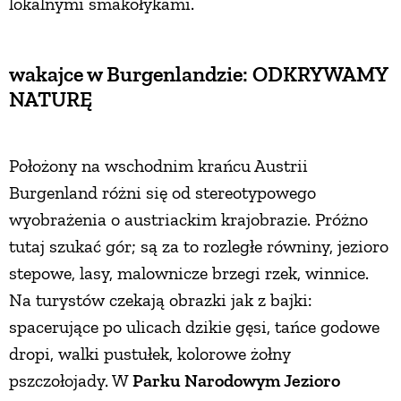
lokalnymi smakołykami.
wakajce w Burgenlandzie: ODKRYWAMY
NATURĘ
Położony na wschodnim krańcu Austrii
Burgenland różni się od stereotypowego
wyobrażenia o austriackim krajobrazie. Próżno
tutaj szukać gór; są za to rozległe równiny, jezioro
stepowe, lasy, malownicze brzegi rzek, winnice.
Na turystów czekają obrazki jak z bajki:
spacerujące po ulicach dzikie gęsi, tańce godowe
dropi, walki pustułek, kolorowe żołny
pszczołojady. W
Parku Narodowym Jezioro