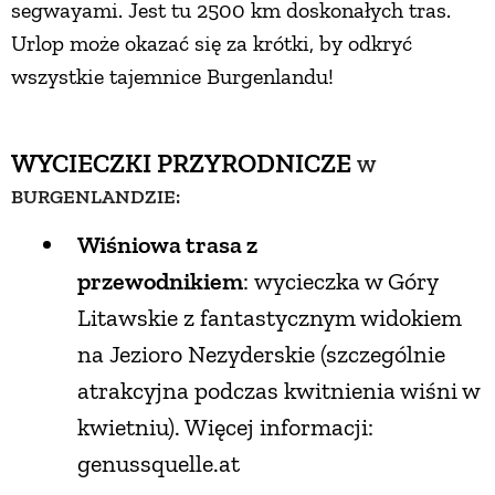
segwayami. Jest tu 2500 km doskonałych tras.
Urlop może okazać się za krótki, by odkryć
wszystkie tajemnice Burgenlandu!
WYCIECZKI PRZYRODNICZE
W
BURGENLANDZIE:
Wiśniowa trasa z
przewodnikiem
: wycieczka w Góry
Litawskie z fantastycznym widokiem
na Jezioro Nezyderskie (szczególnie
atrakcyjna podczas kwitnienia wiśni w
kwietniu). Więcej informacji:
genussquelle.at