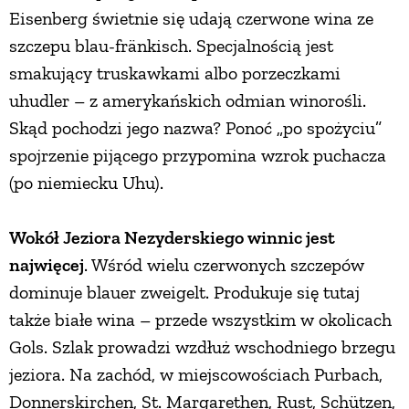
Eisenberg świetnie się udają czerwone wina ze
szczepu blau-fränkisch. Specjalnością jest
smakujący truskawkami albo porzeczkami
uhudler – z amerykańskich odmian winorośli.
Skąd pochodzi jego nazwa? Ponoć „po spożyciu”
spojrzenie pijącego przypomina wzrok puchacza
(po niemiecku Uhu).
Wokół Jeziora Nezyderskiego winnic jest
najwięcej
. Wśród wielu czerwonych szczepów
dominuje blauer zweigelt. Produkuje się tutaj
także białe wina – przede wszystkim w okolicach
Gols. Szlak prowadzi wzdłuż wschodniego brzegu
jeziora. Na zachód, w miejscowościach Purbach,
Donnerskirchen, St. Margarethen, Rust, Schützen,