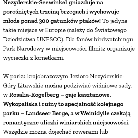
Nezyderskie-Seewinkel
gniazduje na
porośniętych trzciną brzegach i wychowuje
młode ponad 300 gatunków ptaków!
To jedyne
takie miejsce w Europie (należy do Światowego
Dziedzictwa UNESCO). Dla fanów birdwatchingu
Park Narodowy w miejscowości Illmitz organizuje
wycieczki z lornetkami.
W parku krajobrazowym Jezioro Nezyderskie-
Góry Litawskie można podziwiać wiśniowe sady,
w
Rosalia-Kogelberg – gaje kasztanowe
.
Wykopaliska i ruiny to specjalność kolejnego
parku – Landseer Berge, a w Weinidylle czekają
romantyczne uliczki winiarskich miejscowości
.
Wszędzie można dojechać rowerami lub