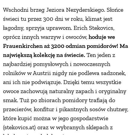
Wschodni brzeg Jeziora Nezyderskiego. Słońce
świeci tu przez 300 dni w roku, klimat jest
łagodny, sprzyja uprawom. Erich Stekovics,
oprócz innych warzyw i owoców,
hoduje we
Frauenkirchen aż 3200 odmian pomidorów!
Ma
największą kolekcję na świecie.
Ten jeden z
najbardziej pomysłowych i nowoczesnych
rolników w Austrii nigdy nie podlewa sadzonek,
ani ich nie podwiązuje. Dzięki temu wszystkie
owoce zachowują naturalny zapach i oryginalny
smak. Tuż po zbiorach pomidory trafiają do
przecierów, konfitur i pikantnych sosów chutney,
które kupić można w jego gospodarstwie
(stekovics.at) oraz w wybranych sklepach z