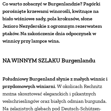
Co warto zobaczyć w Burgenlandzie? Pagórki
porośnięte krzewami winorośli, kwitnące na
biało wiśniowe sady, pola krokusów, słone
Jezioro Nezyderskie z ogromnym rezerwatem
ptaków. Na zakończenie dnia odpoczynek w
winnicy przy lampce wina.
NA WINNYM SZLAKU Burgenlandu
Południowy Burgenland słynie z małych winnic i
przydomowych winiarni
. W okolicach Rechnitz
można skosztować eleganckich i pikantnych
welschrieslingów oraz białych odmian burgunda.
Na żelazistych glebach pod Deutsch-Schützen-