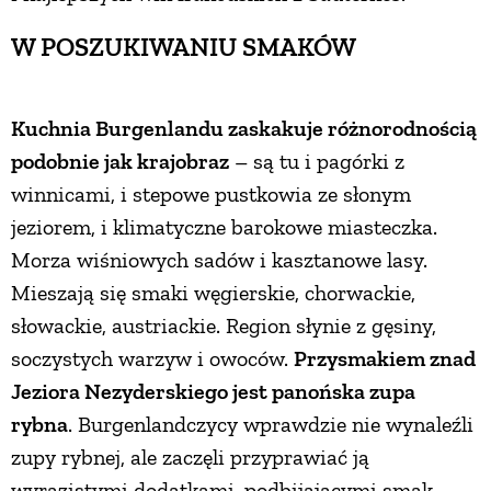
W POSZUKIWANIU SMAKÓW
Kuchnia Burgenlandu zaskakuje różnorodnością
podobnie jak krajobraz
– są tu i pagórki z
winnicami, i stepowe pustkowia ze słonym
jeziorem, i klimatyczne barokowe miasteczka.
Morza wiśniowych sadów i kasztanowe lasy.
Mieszają się smaki węgierskie, chorwackie,
słowackie, austriackie. Region słynie z gęsiny,
soczystych warzyw i owoców.
Przysmakiem znad
Jeziora Nezyderskiego jest panońska zupa
rybna
. Burgenlandczycy wprawdzie nie wynaleźli
zupy rybnej, ale zaczęli przyprawiać ją
wyrazistymi dodatkami, podbijającymi smak