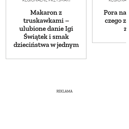
Makaron z
Pora na 
truskawkami –
czego zr
ulubione danie Igi
z
Świątek i smak
dzieciństwa w jednym
REKLAMA