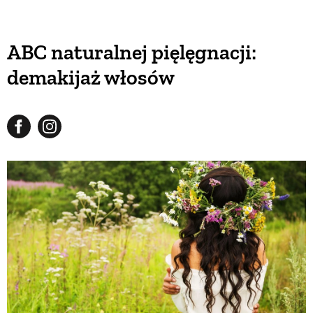
ABC naturalnej pięlęgnacji:
demakijaż włosów