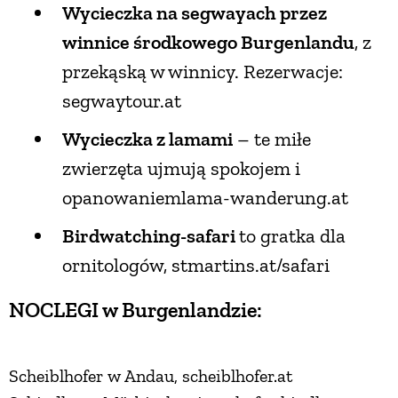
Wycieczka na segwayach przez
winnice środkowego Burgenlandu
, z
przekąską w winnicy. Rezerwacje:
segwaytour.at
Wycieczka z lamami
– te miłe
zwierzęta ujmują spokojem i
opanowaniemlama-wanderung.at
Birdwatching-safari
to gratka dla
ornitologów, stmartins.at/safari
NOCLEGI w Burgenlandzie:
Scheiblhofer w Andau, scheiblhofer.at