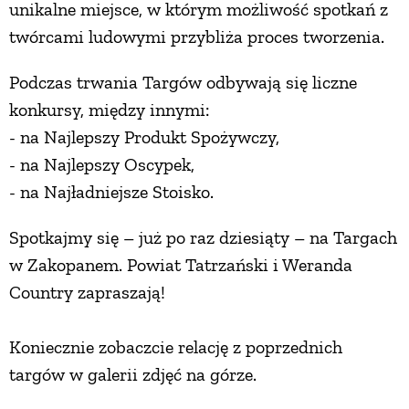
unikalne miejsce, w którym możliwość spotkań z
PRZETWORY
twórcami ludowymi przybliża proces tworzenia.
Podczas trwania Targów odbywają się liczne
INNE
konkursy, między innymi:
- na Najlepszy Produkt Spożywczy,
- na Najlepszy Oscypek,
- na Najładniejsze Stoisko.
Spotkajmy się – już po raz dziesiąty – na Targach
w Zakopanem. Powiat Tatrzański i Weranda
Country zapraszają!
Koniecznie zobaczcie relację z poprzednich
targów w galerii zdjęć na górze.