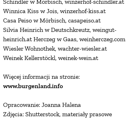
Schindler w Mörbisch, winzerhof-schindler.at
Winnica Kiss w Jois, winzerhof-kiss.at
Casa Peiso w Mörbisch, casapeiso.at
Silvia Heinrich w Deutschkreutz, weingut-
heinrich.at Herczeg w Gaas, weinherczeg.com
Wiesler Wohnothek, wachter-wiesler.at
Weinek Kellerstöckl, weinek-wein.at
Więcej informacji na stronie:
www.burgenland.info
Opracowanie: Joanna Halena
Zdjęcia: Shutterstock, materiały prasowe