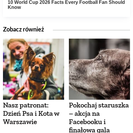
Zobacz również
Nasz patronat:
Pokochaj staruszka
Dzień Psa i Kota w
– akcja na
Warszawie
Facebooku i
finałowa gala