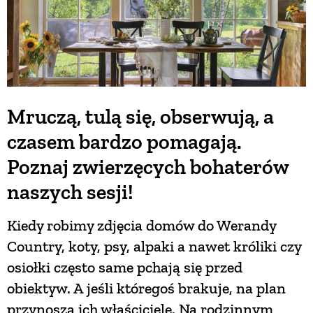
Mruczą, tulą się, obserwują, a
czasem bardzo pomagają.
Poznaj zwierzęcych bohaterów
naszych sesji!
Kiedy robimy zdjęcia domów do Werandy
Country, koty, psy, alpaki a nawet króliki czy
osiołki często same pchają się przed
obiektyw. A jeśli któregoś brakuje, na plan
przynoszą ich właściciele. Na rodzinnym