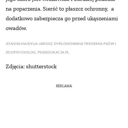
na poparzenia. Sierść to płaszcz ochronny,
a
dodatkowo zabezpiecza go przed ukąszeniami
owadów.
JOANNA HAJDYŁA-JAROSZ, DYPLOMOWANA
TRENERKA PSÓW I
ZOOPSYCHOLOG, PSIAEDUKACJA.PL
Zdjęcia: shutterstock
REKLAMA