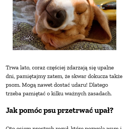
Trwa lato, coraz częściej zdarzają się upalne
dni, pamiętajmy zatem, że skwar dokucza także
psom. Mogą nawet dostać udaru! Dlatego
trzeba pamiętać o kilku ważnych zasadach.
Jak pomóc psu przetrwać upał?
Oto osiem prostych reguł, które pozwolą wam i