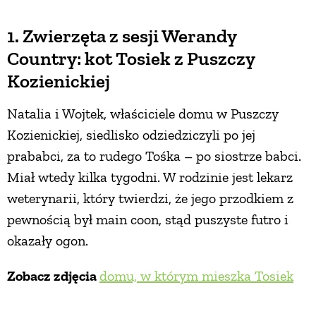
1. Zwierzęta z sesji Werandy
Country: kot Tosiek z Puszczy
Kozienickiej
Natalia i Wojtek, właściciele domu w Puszczy
Kozienickiej, siedlisko odziedziczyli po jej
prababci, za to rudego Tośka – po siostrze babci.
Miał wtedy kilka tygodni. W rodzinie jest lekarz
weterynarii, który twierdzi, że jego przodkiem z
pewnością był main coon, stąd puszyste futro i
okazały ogon.
Zobacz zdjęcia
domu, w którym mieszka Tosiek