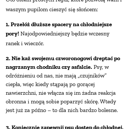
waszym pupilom cieszyć się słońcem:
1. Przełóż dłuższe spacery na chłodniejsze
pory!
Najodpowiedniejszy będzie
wczesny
ranek i wieczór.
2. Nie każ swojemu czworonogowi dreptać po
nagrzanym chodniku czy asfalcie.
Psy, w
odróżnieniu od nas, nie mają „czujników”
ciepła, więc kiedy stąpają po gorącej
nawierzchni, nie włącza się im żadna reakcja
obronna i mogą sobie poparzyć skórę. Wtedy
jest już za późno – to dla nich bardzo bolesne.
3. Koniecznie zapewnij psu dostęp do chłodnej,