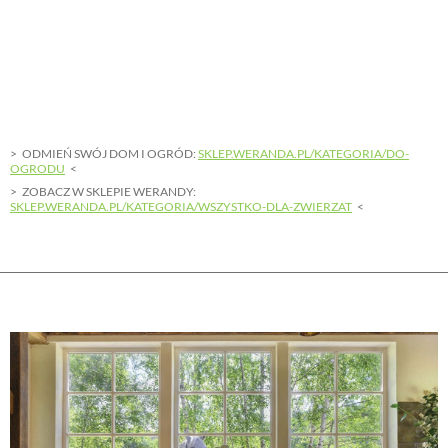
ODMIEŃ SWÓJ DOM I OGRÓD:
SKLEP.WERANDA.PL/KATEGORIA/DO-
OGRODU
ZOBACZ W SKLEPIE WERANDY:
SKLEP.WERANDA.PL/KATEGORIA/WSZYSTKO-DLA-ZWIERZAT