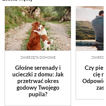
ZWIERZĘTA DOMOWE
ZWIERZ
Głośne serenady i
Czy pie
ucieczki z domu: Jak
cię 
przetrwać okres
Odpowied
godowy Twojego
zas
pupila?