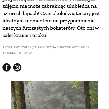
zdjęciu nie może zabraknąć ulubieńca na
czterech łapach! Czas okołoświąteczny jest
idealnym momentem na przypomnienie
naszych futrzastych bohaterów. Oto oni w
całej krasie i uroku!
KOCHAMY ZWIERZĘTA
ZWIERZĘTA DOMOWE
KOT
PIES
FARMA OSIOŁKÓW