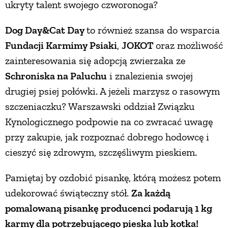
ukryty talent swojego czworonoga?
Dog Day&
Cat Day
to również szansa do wsparcia
Fundacji Karmimy Psiaki
,
JOKOT
oraz możliwość
zainteresowania się adopcją zwierzaka ze
Schroniska na Paluchu
i znalezienia swojej
drugiej psiej połówki. A jeżeli marzysz o rasowym
szczeniaczku? Warszawski oddział Związku
Kynologicznego podpowie na co zwracać uwagę
przy zakupie, jak rozpoznać dobrego hodowcę i
cieszyć się zdrowym, szczęśliwym pieskiem.
Pamiętaj by ozdobić pisankę, którą możesz potem
udekorować świąteczny stół.
Za każdą
pomalowaną pisankę producenci podarują 1 kg
karmy dla potrzebującego pieska lub kotka!