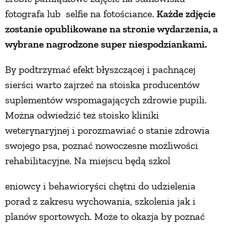
fotografa lub selfie na fotościance.
Każde zdjęcie
PRZETWORY
zostanie opublikowane na stronie wydarzenia, a
wybrane nagrodzone super niespodziankami.
INNE
By podtrzymać efekt błyszczącej i pachnącej
sierści warto zajrzeć na stoiska producentów
suplementów wspomagających zdrowie pupili.
Można odwiedzić też stoisko kliniki
weterynaryjnej i porozmawiać o stanie zdrowia
swojego psa, poznać nowoczesne możliwości
rehabilitacyjne. Na miejscu będą szkol
eniowcy i behawioryści chętni do udzielenia
porad z zakresu wychowania, szkolenia jak i
planów sportowych. Może to okazja by poznać