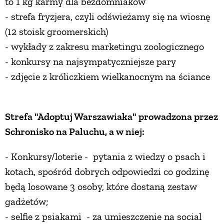
to 1 kg karmy dla bezdomniaków
- strefa fryzjera, czyli odświeżamy się na wiosnę
(12 stoisk groomerskich)
- wykłady z zakresu marketingu zoologicznego
- konkursy na najsympatyczniejsze pary
- zdjęcie z króliczkiem wielkanocnym na ściance
Strefa "Adoptuj Warszawiaka" prowadzona przez
Schronisko na Paluchu, a w niej:
- Konkursy/loterie - pytania z wiedzy o psach i
kotach, spośród dobrych odpowiedzi co godzinę
będą losowane 3 osoby, które dostaną zestaw
gadżetów;
- selfie z psiakami - za umieszczenie na social