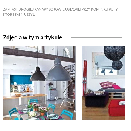
ZAMIAST DROGIEJ KANAPY SOJOWIE USTAWILI PRZY KOMINKU PUFY,
KTÓRE SAMI USZYLI.
NATURALNIE
URODA
Zdjęcia w tym artykule
NATURALNA APTECZKA
DLA DOMU
EKO ŻYCIE
PRZYRODA
ZWIERZĘTA DOMOWE