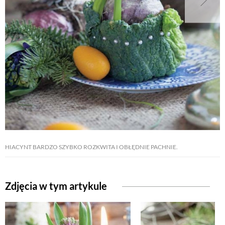
HIACYNT BARDZO SZYBKO ROZKWITA I OBŁĘDNIE PACHNIE.
Zdjęcia w tym artykule