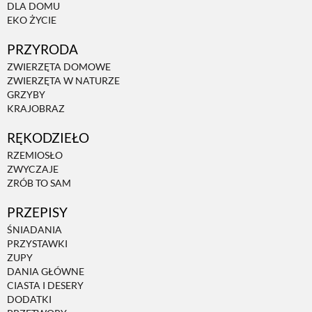
DLA DOMU
EKO ŻYCIE
PRZYRODA
ZWIERZĘTA DOMOWE
ZWIERZĘTA W NATURZE
GRZYBY
KRAJOBRAZ
RĘKODZIEŁO
RZEMIOSŁO
ZWYCZAJE
ZRÓB TO SAM
PRZEPISY
ŚNIADANIA
PRZYSTAWKI
ZUPY
DANIA GŁÓWNE
CIASTA I DESERY
DODATKI