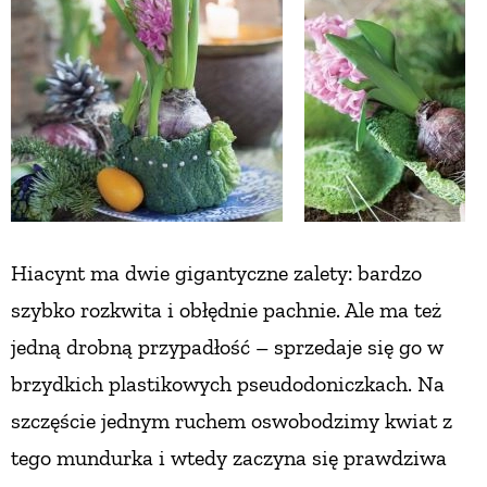
Hiacynt ma dwie gigantyczne zalety:
bardzo
szybko rozkwita i obłędnie pachnie. Ale ma też
jedną drobną przypadłość
– sprzedaje się go w
brzydkich plastikowych pseudodoniczkach. Na
szczęście jednym ruchem oswobodzimy kwiat z
tego mundurka i wtedy zaczyna się prawdziwa