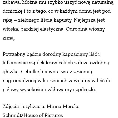
zabawa. Można mu szybko uszyć nową naturalną
doniczkę i to z tego, co w każdym domu jest pod
ręką – zielonego liścia kapusty. Najlepsza jest
włoska, bardziej elastyczna. Odrobina wiosny
zimą.
Potrzebny będzie dorodny kapuściany liść i
kilkanaście szpilek krawieckich
z dużą ozdobną
główką. Cebulkę
hiacynta wraz z ziemią
nagromadzoną
w korzeniach zawijamy w liść do
połowy wysokości i wkłuwamy szpileczki.
Zdjęcia i stylizacja: Minna Mercke
Schmidt/House of Pictures