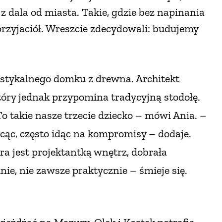
z dala od miasta. Takie, gdzie bez napinania
 przyjaciół. Wreszcie zdecydowali: budujemy
ustykalnego domku z drewna. Architekt
óry jednak przypomina tradycyjną stodołę.
 takie nasze trzecie dziecko – mówi Ania. –
ócąc, często idąc na kompromisy – dodaje.
óra jest projektantką wnętrz, dobrała
nie, nie zawsze praktycznie – śmieje się.