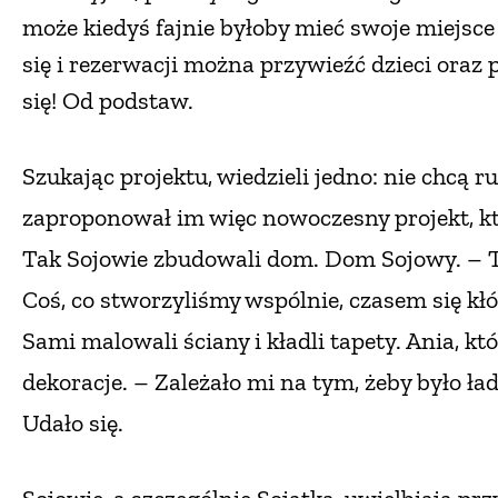
może kiedyś fajnie byłoby mieć swoje miejsce 
się i rezerwacji można przywieźć dzieci oraz
się! Od podstaw.
Szukając projektu, wiedzieli jedno:
nie chcą r
zaproponował im więc nowoczesny projekt, kt
Tak Sojowie zbudowali dom. Dom Sojowy. – To
Coś, co stworzyliśmy wspólnie, czasem się kł
Sami malowali ściany i kładli tapety. Ania, kt
dekoracje. – Zależało mi na tym, żeby było ład
Udało się.