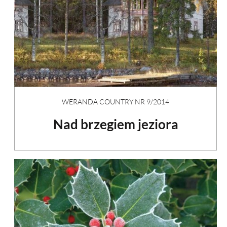
WERANDA COUNTRY NR 9/2014
Nad brzegiem jeziora