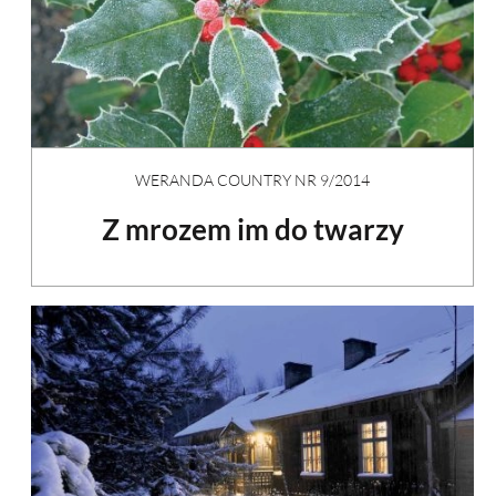
WERANDA COUNTRY NR 9/2014
Z mrozem im do twarzy