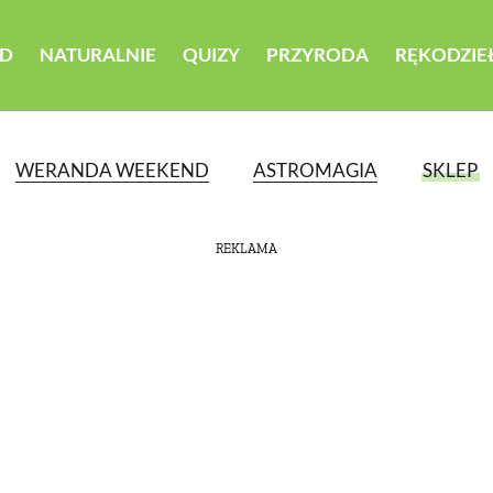
D
NATURALNIE
QUIZY
PRZYRODA
RĘKODZIE
WERANDA WEEKEND
ASTROMAGIA
SKLEP
REKLAMA
ATEGORII