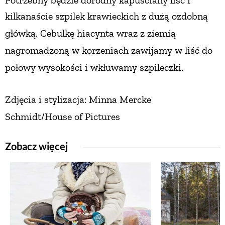
kilkanaście szpilek krawieckich
z dużą ozdobną
główką. Cebulkę
hiacynta wraz z ziemią
nagromadzoną
w korzeniach zawijamy w liść do
połowy wysokości i wkłuwamy szpileczki.
Zdjęcia i stylizacja: Minna Mercke
Schmidt/House of Pictures
Zobacz więcej