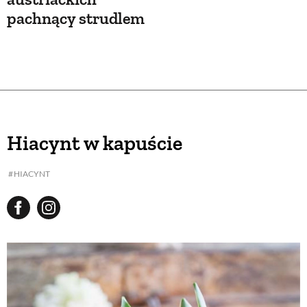
pachnący strudlem
Hiacynt w kapuście
HIACYNT