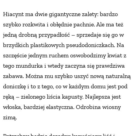
Hiacynt ma dwie gigantyczne zalety:
bardzo
szybko rozkwita i obłędnie pachnie. Ale ma też
jedną drobną przypadłość
– sprzedaje się go w
brzydkich plastikowych pseudodoniczkach. Na
szczęście jednym ruchem oswobodzimy kwiat z
tego mundurka i wtedy zaczyna się prawdziwa
zabawa. Można mu szybko uszyć nową naturalną
doniczkę i to z tego, co w każdym domu jest pod
ręką – zielonego liścia kapusty. Najlepsza jest
włoska, bardziej elastyczna. Odrobina wiosny
zimą.
Potrzebny będzie dorodny kapuściany liść i