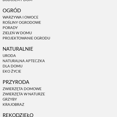
OGRÓD
WARZYWA I OWOCE
ROŚLINY OGRODOWE
PORADY
ZIELEŃ W DOMU
PROJEKTOWANIE OGRODU
NATURALNIE
URODA
NATURALNA APTECZKA
DLA DOMU
EKO ŻYCIE
PRZYRODA
ZWIERZĘTA DOMOWE
ZWIERZĘTA W NATURZE
GRZYBY
KRAJOBRAZ
RĘKODZIEŁO