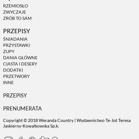
RZEMIOSŁO
ZWYCZAJE
ZRÓB TO SAM
PRZEPISY
ŚNIADANIA
PRZYSTAWKI
ZUPY
DANIA GŁÓWNE
CIASTA I DESERY
DODATKI
PRZETWORY
INNE
PRZEPISY
PRENUMERATA
Copyright © 2018 Weranda Country | Wydawnictwo Te-Jot Teresa
Jaskierny-Kowalkowska Sp.k.