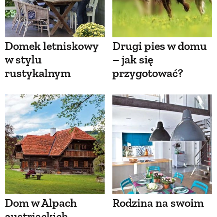
Domek letniskowy
Drugi pies w domu
w stylu
– jak się
rustykalnym
przygotować?
Dom w Alpach
Rodzina na swoim
austriackich