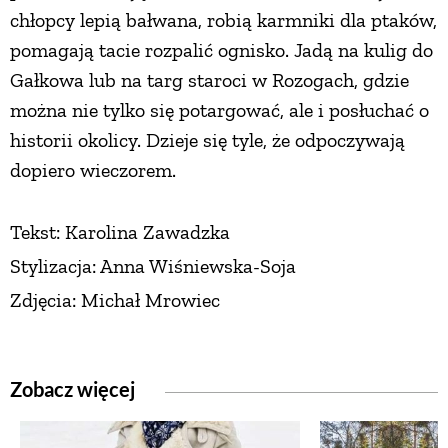
chłopcy lepią bałwana, robią karmniki dla ptaków,
pomagają tacie rozpalić ognisko. Jadą na kulig do
Gałkowa lub na targ staroci w Rozogach, gdzie
można nie tylko się potargować, ale i posłuchać o
historii okolicy. Dzieje się tyle, że odpoczywają
dopiero wieczorem.
Tekst: Karolina Zawadzka
Stylizacja: Anna Wiśniewska-Soja
Zdjęcia: Michał Mrowiec
Zobacz więcej