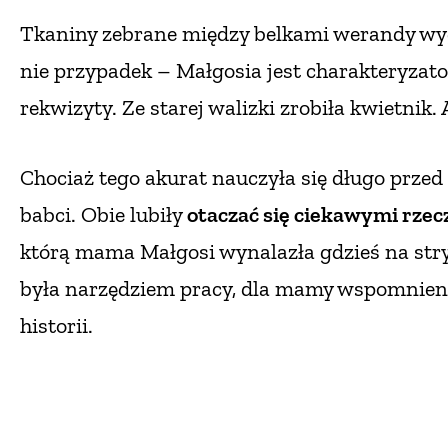
Tkaniny zebrane między belkami werandy wygl
nie przypadek – Małgosia jest charakteryzato
rekwizyty. Ze starej walizki zrobiła kwietnik.
Chociaż tego akurat nauczyła się długo przed
babci. Obie lubiły
otaczać się ciekawymi rze
którą mama Małgosi wynalazła gdzieś na stryc
była narzędziem pracy, dla mamy wspomnienie
historii.