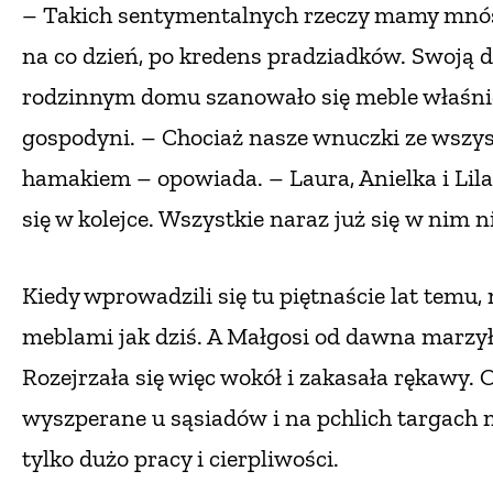
– Takich sentymentalnych rzeczy mamy mnós
na co dzień, po kredens pradziadków. Swoją 
rodzinnym domu szanowało się meble właśni
gospodyni. – Chociaż nasze wnuczki ze wszyst
hamakiem – opowiada. – Laura, Anielka i Lila
się w kolejce. Wszystkie naraz już się
w nim n
Kiedy wprowadzili się tu piętnaście lat temu, 
meblami jak dziś. A Małgosi od dawna marzył
Rozejrzała się więc wokół i zakasała rękawy. 
wyszperane u sąsiadów
i na pchlich targach
tylko dużo pracy i cierpliwości.