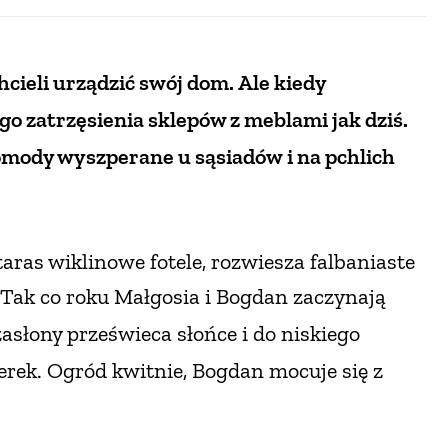
hcieli urządzić swój dom.
Ale kiedy
ego zatrzęsienia sklepów z meblami jak dziś.
 komody wyszperane u sąsiadów
i na pchlich
taras wiklinowe fotele, rozwiesza falbaniaste
Tak co roku Małgosia i Bogdan zaczynają
 zasłony prześwieca słońce
i do niskiego
rek. Ogród kwitnie, Bogdan mocuje się z