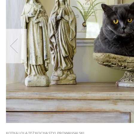
KOTKA LOLA TEŻ KOCHA STYL PROWANSALSKI.