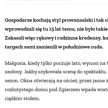
Gospodarze kochają styl prowansalski i tak c
wprowadzali się tu 15 lat temu, nie było taki
Zakasali więc rękawy i rodzinne kredensy,
targach sami zamienili w południowe cuda.
Małgosia, kiedy tylko poczuje lato, wynosi na 
zasłony. Jakby szykowała scenę do spektaklu.
sezon. Okna otwierają na oścież, przez jasne
rozłożystego domu pod Zgierzem wpada wiate
ciężkim stołem.