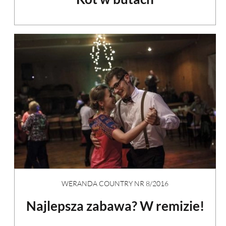
WERANDA COUNTRY NR 8/2016
Najlepsza zabawa? W remizie!