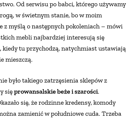
two. Od serwisu po babci, którego używamy
drogą,
w świetnym stanie, bo w moim
e z myślą o następnych pokoleniach – mówi
kich mebli najbardziej interesują się
, kiedy tu przychodzą, natychmiast ustawiają
ie mieszczą.
nie było takiego zatrzęsienia sklepów z
y się
prowansalskie beże i szarości
.
Okazało się, że rodzinne kredensy, komody
 można zamienić w południowe cuda. Trzeba