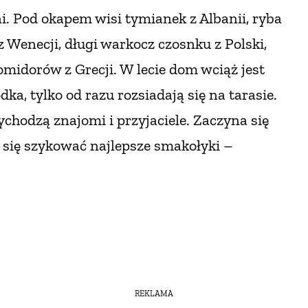
i. Pod okapem wisi tymianek z Albanii, ryba
z Wenecji, długi warkocz czosnku z Polski,
omidorów z Grecji. W lecie dom wciąż jest
dka, tylko od razu rozsiadają się na tarasie.
ychodzą znajomi i przyjaciele. Zaczyna się
 się szykować najlepsze smakołyki –
REKLAMA