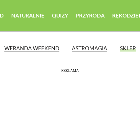
D
NATURALNIE
QUIZY
PRZYRODA
RĘKODZIE
WERANDA WEEKEND
ASTROMAGIA
SKLEP
REKLAMA
ATEGORII