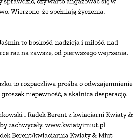
by sprawdzić, czy warto angażować się w
wo. Wierzono, że spełniają życzenia.
śmin to boskość, nadzieja i miłość, nad
rce raz na zawsze, od pierwszego wejrzenia.
szku to rozpaczliwa prośba o odwzajemnienie
 groszek niepewność, a skalnica desperację.
kowski i Radek Berent z kwiaciarni Kwiaty &
y, by zachwycały. www.kwiatyimiut.pl
 Radek Berent/kwiaciarnia Kwiaty & Miut