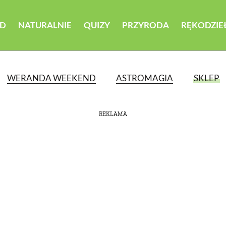
D
NATURALNIE
QUIZY
PRZYRODA
RĘKODZIE
WERANDA WEEKEND
ASTROMAGIA
SKLEP
REKLAMA
ATEGORII