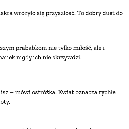
skra wróżyło się przyszłość. To dobry duet do
szym prababkom nie tylko miłość, ale i
anek nigdy ich nie skrzywdzi.
yślisz – mówi ostróżka. Kwiat oznacza rychłe
oty.