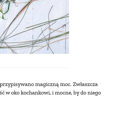
ym przypisywano magiczną moc. Zwłaszcza
ść w oko kochankowi, i mocne, by do niego