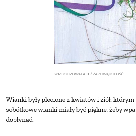
SYMBOLIZOWAŁA TEŻ ŻARLIWĄ MIŁOŚĆ.
Wianki były plecione z kwiatów i ziół, któr
sobótkowe wianki miały być piękne, żeby wpa
dopłynąć.