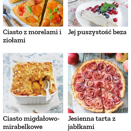
Ciasto z morelami i
Jej puszystość beza
ziołami
Ciasto migdałowo-
Jesienna tarta z
mirabelkowe
jabłkami