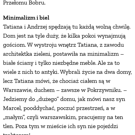
Przełomu Bobru.
Minimalizm i biel
Tatiana i Andrzej spędzają tu każdą wolną chwilę.
Dom jest na tyle duży, że kilka pokoi wynajmują
gościom. W wystroju wnętrz Tatiana, z zawodu
architektka zieleni, postawiła na minimalizm –
białe ściany i tylko niezbędne meble. Ale za to
wiele z nich to antyki. Wybrali życie na dwa domy,
lecz Tatiana mówi, że chociaż ciałem są w
Warszawie, duchem – zawsze w Pokrzywniku. –
Jedziemy do „dużego” domu, jak mówi nasz syn
Marcel, pooddychać, poczuć przestrzeń, a w
„małym”, czyli warszawskim, pracujemy na ten
tlen. Poza tym w mieście ich syn nie pojeździ
traktorem!