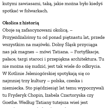
kutymi zawiasami, taką, jakie można było kiedyś
spotkać w folwarkach.
Okolica z historią
Oboje są zafascynowani okolicą. –
Przyjeżdżaliśmy tu od ponad piętnastu lat, przede
wszystkim na majówki. Dolny Śląsk przyciąga
nas jak magnes – mówi Tatiana. – Fortyfikacje,
pałace, targi staroci i przepiękna architektura. Tu
nie można się nudzić, jest tak wiele do odkrycia.
W Kotlinie Jeleniogórskiej spotykają się co
najmniej trzy kultury – polska, czeska i
niemiecka. Sto pięćdziesiąt lat temu wypoczywali
tu Fryderyk Chopin, Izabela Czartoryska czy
Goethe. Według Tatiany tutejsza wieś jest