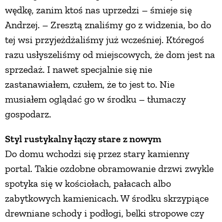
wędkę, zanim ktoś nas uprzedzi – śmieje się
Andrzej. – Zresztą znaliśmy go z widzenia, bo do
tej wsi przyjeżdżaliśmy już wcześniej. Któregoś
razu usłyszeliśmy od miejscowych, że dom jest na
sprzedaż. I nawet specjalnie się nie
zastanawiałem, czułem, że to jest to. Nie
musiałem oglądać go w środku – tłumaczy
gospodarz.
Styl rustykalny łączy stare z nowym
Do domu wchodzi się przez stary kamienny
portal. Takie ozdobne obramowanie drzwi zwykle
spotyka się w kościołach, pałacach albo
zabytkowych kamienicach. W środku skrzypiące
drewniane schody i podłogi, belki stropowe czy