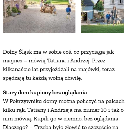
Dolny Śląsk ma w sobie coś, co przyciąga jak
magnes – mówią Tatiana i Andrzej. Przez
kilkanaście lat przyjeżdżali na majówki, teraz
spędzają tu każdą wolną chwilę.
Stary dom kupiony bez oglądania
W Pokrzywniku domy można policzyć na palcach
kilku rąk. Tatiany i Andrzeja ma numer 10 i tak o
nim mówią. Kupili go w ciemno, bez oglądania.
Dlaczego? – Trzeba było złowić to szczęście na