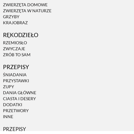
ZWIERZĘTA DOMOWE
ZWIERZĘTA W NATURZE
GRZYBY
KRAJOBRAZ
RĘKODZIEŁO
RZEMIOSŁO
ZWYCZAJE
ZRÓB TO SAM
PRZEPISY
ŚNIADANIA
PRZYSTAWKI
ZUPY
DANIA GŁÓWNE
CIASTA I DESERY
DODATKI
PRZETWORY
INNE
PRZEPISY