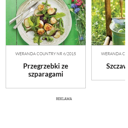
WERANDA COUNTRY NR 6/2015
WERANDA COU
Przegrzebki ze
Szczaw
szparagami
REKLAMA