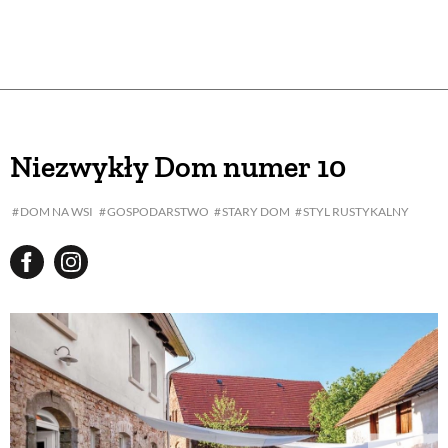
Niezwykły Dom numer 10
DOM NA WSI
GOSPODARSTWO
STARY DOM
STYL RUSTYKALNY