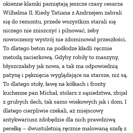
okienne klamki pamiętają jeszcze czasy cesarza
Wilhelma II. Kiedy Tatiana z Andrzejem zabrali
się do remontu, przede wszystkim starali się
niczego nie zniszczyć i pilnować, żeby
nowoczesny wystrój nie zdominował przeszłości.
To dlatego beton na podłodze kładli ręcznie
metodą zacierkową. Gdyby robiły to maszyny,
błyszczałaby jak nowa, a tak ma odpowiednią
patynę i pęknięcia wyglądające na starsze, niż są.
To dlatego stoły, ławę na kółkach i fronty
kuchenne pan Michał, stolarz z sąsiedztwa, zbijał
z grubych dech, tak samo wiekowych jak i dom. I
dlatego cierpliwie czekali, aż miejscowy
antykwariusz zdobędzie dla nich prawdziwą
perełkę – dwustuletnią ręcznie malowaną szafę z