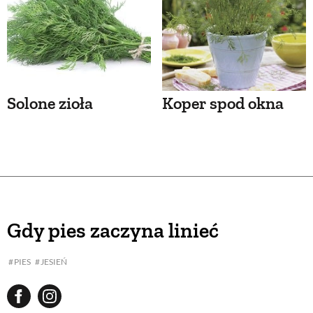
Solone zioła
Koper spod okna
Gdy pies zaczyna linieć
PIES
JESIEŃ