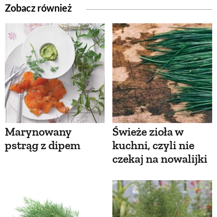
Zobacz również
Marynowany
Świeże zioła w
pstrąg z dipem
kuchni, czyli nie
czekaj na nowalijki