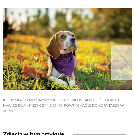
KŁĘBY SIERŚCI MOŻNA WRZUCIĆ NA KOMPOST ALBO, JEŚLI OGRÓD
NAWIEDZAJĄ MYSZY CZY NORNIKI, POWPYCHAĆ JE DO KORYTARZY W
ZIEMI.
Zdjęcia w tym artykule