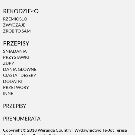
RĘKODZIEŁO
RZEMIOSŁO
ZWYCZAJE
ZRÓB TO SAM
PRZEPISY
ŚNIADANIA
PRZYSTAWKI
ZUPY
DANIA GŁÓWNE
CIASTA I DESERY
DODATKI
PRZETWORY
INNE
PRZEPISY
PRENUMERATA
Copyright © 2018 Weranda Country | Wydawnictwo Te-Jot Teresa