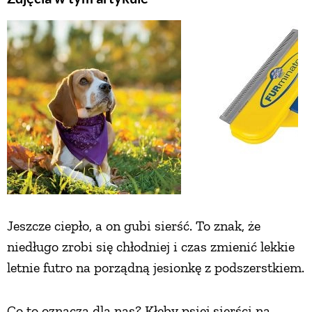
Jeszcze ciepło, a on gubi sierść. To znak, że
niedługo zrobi się chłodniej i czas zmienić lekkie
letnie futro na porządną jesionkę z podszerstkiem.
Co to oznacza dla nas? Kłęby psiej sierści na