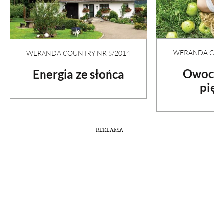
WERANDA COU
WERANDA COUNTRY NR 6/2014
Owoco
Energia ze słońca
pię
REKLAMA