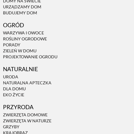
DOMY NA ŚWIECIE
URZĄDZAMY DOM
BUDUJEMY DOM
OGRÓD
WARZYWA I OWOCE
ROŚLINY OGRODOWE
PORADY
ZIELEŃ W DOMU
PROJEKTOWANIE OGRODU
NATURALNIE
URODA
NATURALNA APTECZKA
DLA DOMU
EKO ŻYCIE
PRZYRODA
ZWIERZĘTA DOMOWE
ZWIERZĘTA W NATURZE
GRZYBY
KRAJOBRAZ