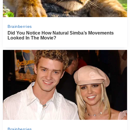
PRZETWORY
INNE