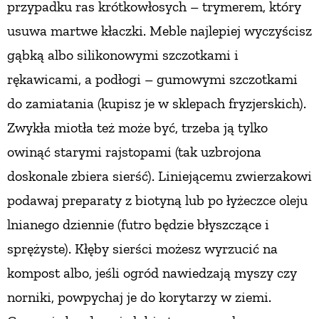
przypadku ras krótkowłosych – trymerem, który
usuwa martwe kłaczki. Meble najlepiej wyczyścisz
gąbką albo silikonowymi szczotkami i
rękawicami, a podłogi – gumowymi szczotkami
do zamiatania (kupisz je w sklepach fryzjerskich).
Zwykła miotła też może być, trzeba ją tylko
owinąć starymi rajstopami (tak uzbrojona
doskonale zbiera sierść). Liniejącemu zwierzakowi
podawaj preparaty z biotyną lub po łyżeczce oleju
lnianego dziennie (futro będzie błyszczące i
sprężyste). Kłęby sierści możesz wyrzucić na
kompost albo, jeśli ogród nawiedzają myszy czy
norniki, powpychaj je do korytarzy w ziemi.