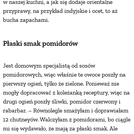
w naszej kuchni, a jak się dodaje orientalne
przyprawy, na przykład indyjskie i ocet, to aż
bucha zapachami.
Płaski smak pomidorów
Jest domowym specjalistą od sosów
pomidorowych, więc właśnie te owoce poszły na
pierwszy ogień, tylko że zielone. Ponieważ nie
mogły dopracować z koleżanką receptury, więc na
drugi ogień poszły śliwki, pomidor czerwony i
rabarbar. – Równolegle smażyłam i doprawiałam
12 chutneyów. Walczyłam z pomidorami, bo ciągle
mi się wydawało, że mają za płaski smak. Ale