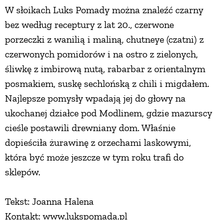
W słoikach Luks Pomady można znaleźć czarny
bez według receptury z lat 20., czerwone
porzeczki z wanilią i maliną, chutneye (czatni) z
czerwonych pomidorów i na ostro z zielonych,
śliwkę z imbirową nutą, rabarbar z orientalnym
posmakiem, suskę sechlońską z chili i migdałem.
Najlepsze pomysły wpadają jej do głowy na
ukochanej działce pod Modlinem, gdzie mazurscy
cieśle postawili drewniany dom. Właśnie
dopieściła żurawinę z orzechami laskowymi,
która być może jeszcze w tym roku trafi do
sklepów.
Tekst: Joanna Halena
Kontakt: www.lukspomada.pl