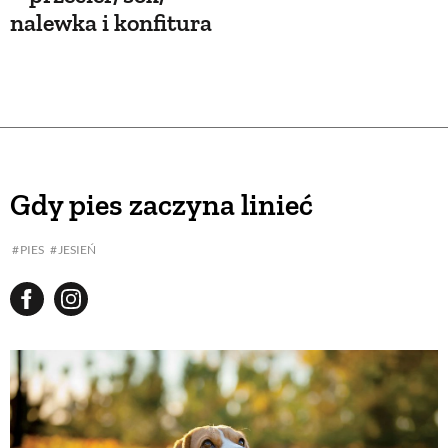
nalewka i konfitura
Gdy pies zaczyna linieć
PIES
JESIEŃ