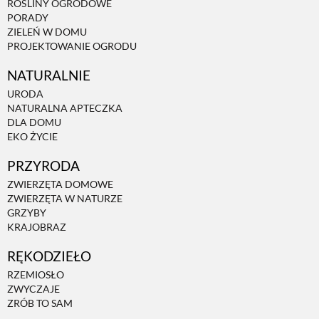
ROŚLINY OGRODOWE
PORADY
ZIELEŃ W DOMU
PROJEKTOWANIE OGRODU
NATURALNIE
URODA
NATURALNA APTECZKA
DLA DOMU
EKO ŻYCIE
PRZYRODA
ZWIERZĘTA DOMOWE
ZWIERZĘTA W NATURZE
GRZYBY
KRAJOBRAZ
RĘKODZIEŁO
RZEMIOSŁO
ZWYCZAJE
ZRÓB TO SAM