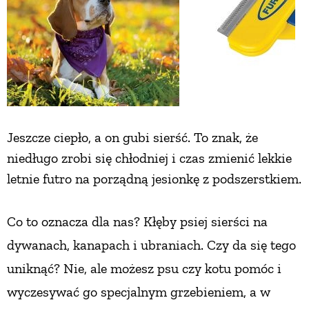
Jeszcze ciepło, a on gubi sierść. To znak, że
niedługo zrobi się chłodniej i czas zmienić lekkie
letnie futro na porządną jesionkę z podszerstkiem.
Co to oznacza dla nas? Kłęby psiej sierści na
dywanach, kanapach i ubraniach. Czy da się tego
uniknąć? Nie, ale możesz psu czy kotu pomóc i
wyczesywać go specjalnym grzebieniem, a w