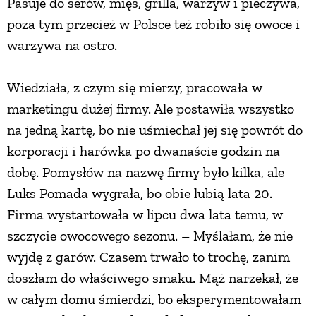
Pasuje do serów, mięs, grilla, warzyw i pieczywa,
poza tym przecież w Polsce też robiło się owoce i
warzywa na ostro.
Wiedziała, z czym się mierzy, pracowała w
marketingu dużej firmy. Ale postawiła wszystko
na jedną kartę, bo nie uśmiechał jej się powrót do
korporacji i harówka po dwanaście godzin na
dobę. Pomysłów na nazwę firmy było kilka, ale
Luks Pomada wygrała, bo obie lubią lata 20.
Firma wystartowała w lipcu dwa lata temu, w
szczycie owocowego sezonu. – Myślałam, że nie
wyjdę z garów. Czasem trwało to trochę, zanim
doszłam do właściwego smaku. Mąż narzekał, że
w całym domu śmierdzi, bo eksperymentowałam