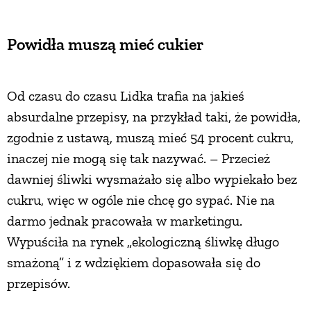
Powidła muszą mieć cukier
Od czasu do czasu Lidka trafia na jakieś
absurdalne przepisy, na przykład taki, że powidła,
zgodnie z ustawą, muszą mieć 54 procent cukru,
inaczej nie mogą się tak nazywać. – Przecież
dawniej śliwki wysmażało się albo wypiekało bez
cukru, więc w ogóle nie chcę go sypać. Nie na
darmo jednak pracowała w marketingu.
Wypuściła na rynek „ekologiczną śliwkę długo
smażoną” i z wdziękiem dopasowała się do
przepisów.