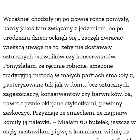
Wcześniej chodziły jej po głowie różne pomysły,
każdy jakoś tam związany z jedzeniem, bo po
urodzeniu dzieci ocknęli się i zaczęli zwracać
większą uwagę na to, żeby nie dostawały
sztucznych barwników czy konserwantów. –
Pomyślałam, że ręcznie robione, smażone
tradycyjną metodą w małych partiach smakołyki,
pasteryzowane tak jak w domu, bez sztucznych
zagęszczaczy, konserwantów czy barwników, ba,
nawet ręcznie oklejane etykietkami, powinny
zaskoczyć. Przyznaje ze śmiechem, że najpierw
korciły ją nalewki. – Miałam 60 butelek, jeszcze w
ciąży nastawiłam pigwę z koniakiem, wiśnię na