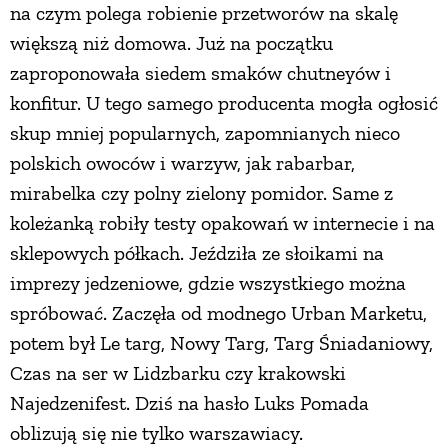
na czym polega robienie przetworów na skalę
większą niż domowa. Już na początku
zaproponowała siedem smaków chutneyów i
konfitur. U tego samego producenta mogła ogłosić
skup mniej popularnych, zapomnianych nieco
polskich owoców i warzyw, jak rabarbar,
mirabelka czy polny zielony pomidor. Same z
koleżanką robiły testy opakowań w internecie i na
sklepowych półkach. Jeździła ze słoikami na
imprezy jedzeniowe, gdzie wszystkiego można
spróbować. Zaczęła od modnego Urban Marketu,
potem był Le targ, Nowy Targ, Targ Śniadaniowy,
Czas na ser w Lidzbarku czy krakowski
Najedzenifest. Dziś na hasło Luks Pomada
oblizują się nie tylko warszawiacy.