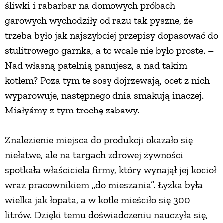
śliwki i rabarbar na domowych próbach
garowych wychodziły od razu tak pyszne, że
trzeba było jak najszybciej przepisy dopasować do
stulitrowego garnka, a to wcale nie było proste. –
Nad własną patelnią panujesz, a nad takim
kotłem? Poza tym te sosy dojrzewają, ocet z nich
wyparowuje, następnego dnia smakują inaczej.
Miałyśmy z tym trochę zabawy.
Znalezienie miejsca do produkcji okazało się
niełatwe, ale na targach zdrowej żywności
spotkała właściciela firmy, który wynajął jej kocioł
wraz pracownikiem „do mieszania”. Łyżka była
wielka jak łopata, a w kotle mieściło się 300
litrów. Dzięki temu doświadczeniu nauczyła się,