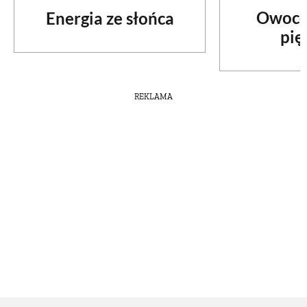
Owoco
Energia ze słońca
pię
REKLAMA