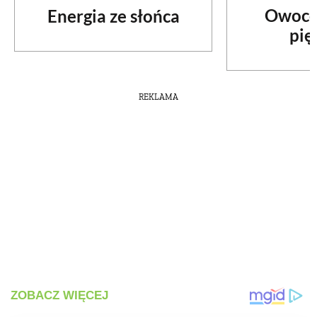
Owoco
Energia ze słońca
pię
REKLAMA