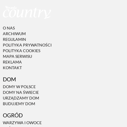
O NAS
ARCHIWUM
REGULAMIN
POLITYKA PRYWATNOŚCI
POLITYKA COOKIES
MAPA SERWISU
REKLAMA
KONTAKT
DOM
DOMY W POLSCE
DOMY NA ŚWIECIE
URZĄDZAMY DOM
BUDUJEMY DOM
OGRÓD
WARZYWA I OWOCE